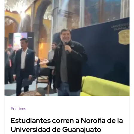
Políticos
Estudiantes corren a Noroña de la
Universidad de Guanajuato