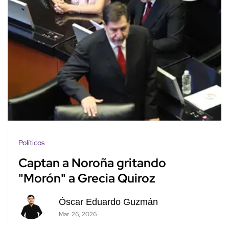
Políticos
Captan a Noroña gritando
"Morón" a Grecia Quiroz
Óscar Eduardo Guzmán
Mar. 26, 2026