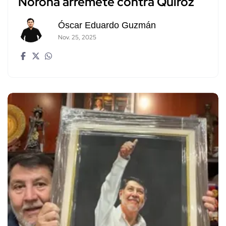
Noroña arremete contra Quiroz
Óscar Eduardo Guzmán
Nov. 25, 2025