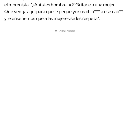
el morenista: "¿Ahí sí es hombre no? Gritarle a una mujer.
Que venga aquí para que le pegue yo sus chin*** a ese cab**
y le enseñemos que a las mujeres se les respeta".
▼ Publicidad