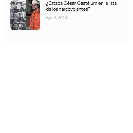
¿Estaba César Gastélum en la lista
de los narcovolantes?
Ago. 5, 2026