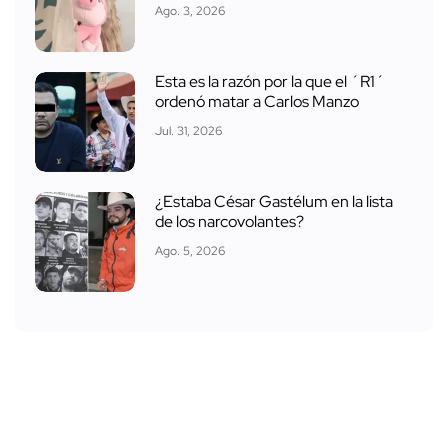
Ago. 3, 2026
Esta es la razón por la que el ´R1´
ordenó matar a Carlos Manzo
Jul. 31, 2026
¿Estaba César Gastélum en la lista
de los narcovolantes?
Ago. 5, 2026