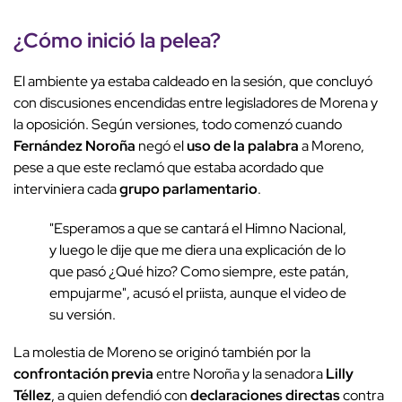
¿Cómo inició la
pelea
?
El ambiente ya estaba caldeado en la sesión, que concluyó
con discusiones encendidas entre legisladores de Morena y
la oposición. Según versiones, todo comenzó cuando
Fernández Noroña
negó el
uso de la palabra
a Moreno,
pese a que este reclamó que estaba acordado que
interviniera cada
grupo parlamentario
.
"Esperamos a que se cantará el Himno Nacional,
y luego le dije que me diera una explicación de lo
que pasó ¿Qué hizo? Como siempre, este patán,
empujarme", acusó el priista, aunque el video de
su versión.
La molestia de Moreno se originó también por la
confrontación previa
entre Noroña y la senadora
Lilly
Téllez
, a quien defendió con
declaraciones directas
contra