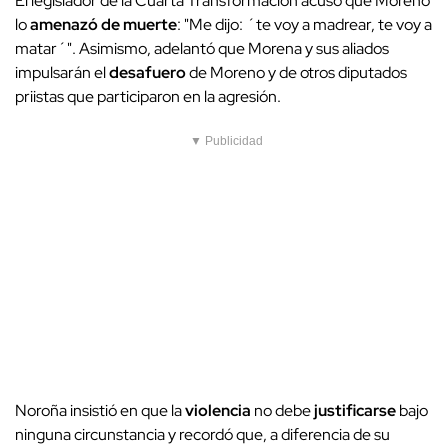
El legislador de la Cuarta Transformación acusó que Moreno
lo
amenazó de muerte
: "Me dijo: ´te voy a madrear, te voy a
matar´". Asimismo, adelantó que Morena y sus aliados
impulsarán el
desafuero
de Moreno y de otros diputados
priistas que participaron en la agresión.
▼ Publicidad
Noroña insistió en que la
violencia
no debe
justificarse
bajo
ninguna circunstancia y recordó que, a diferencia de su