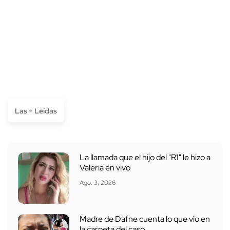
Las + Leídas
La llamada que el hijo del "R1" le hizo a
Valeria en vivo
Ago. 3, 2026
Madre de Dafne cuenta lo que vio en
la carpeta del caso