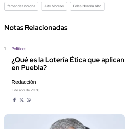
fernandez noroña
Alito Moreno
Pelea Noroña Alito
Notas Relacionadas
1
Políticos
¿Qué es la Lotería Ética que aplican
en Puebla?
Redacción
11 de abril de 2026