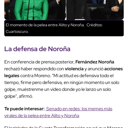
El momento de la pelea entre Alito y Noroña.
Créditos:
Cuartoscuro.
La defensa de Noroña
En conferencia de prensa posterior,
Fernández Noroña
rechazó haber respondido con
violencia
y anunció
acciones
legales
contra Moreno. "Mi actitud es defensiva todo el
tiempo, firme pero defensiva, en ningún momento un solo
golpe, muéstrenme un video donde yo le lanzo un solo
golpe", afirmó.
Te puede interesar:
Senado en redes: los memes más
virales de la pelea entre Alito y Noroña