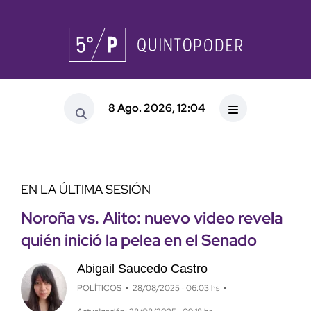
8 Ago. 2026, 12:04
EN LA ÚLTIMA SESIÓN
Noroña vs. Alito: nuevo video revela
quién inició la pelea en el Senado
Abigail Saucedo Castro
POLÍTICOS
28/08/2025 · 06:03 hs