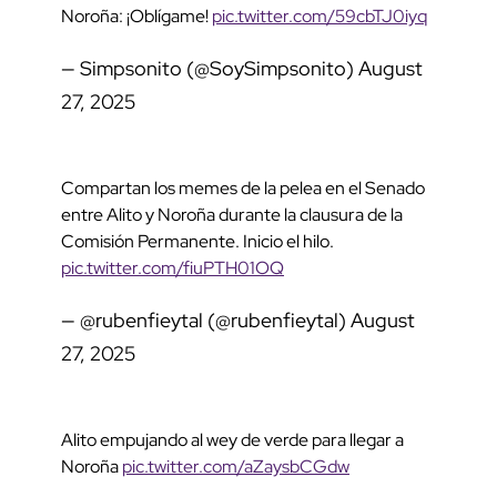
Noroña: ¡Oblígame!
pic.twitter.com/59cbTJ0iyq
— Simpsonito (@SoySimpsonito)
August
27, 2025
Compartan los memes de la pelea en el Senado
entre Alito y Noroña durante la clausura de la
Comisión Permanente. Inicio el hilo.
pic.twitter.com/fiuPTH01OQ
— @rubenfieytal (@rubenfieytal)
August
27, 2025
Alito empujando al wey de verde para llegar a
Noroña
pic.twitter.com/aZaysbCGdw