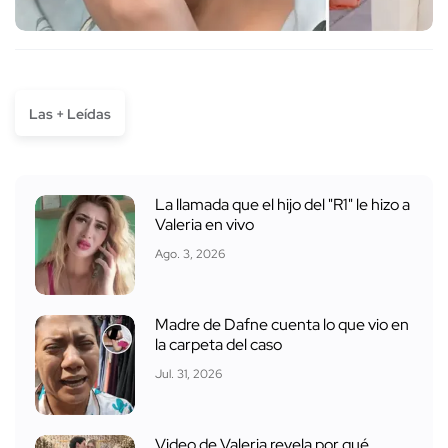
Las + Leídas
La llamada que el hijo del "R1" le hizo a
Valeria en vivo
Ago. 3, 2026
Madre de Dafne cuenta lo que vio en
la carpeta del caso
Jul. 31, 2026
Video de Valeria revela por qué