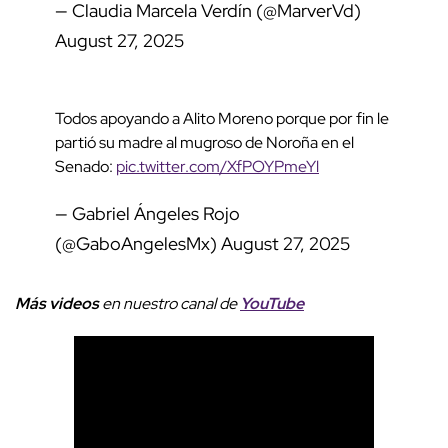
— Claudia Marcela Verdín (@MarverVd)
August 27, 2025
Todos apoyando a Alito Moreno porque por fin le
partió su madre al mugroso de Noroña en el
Senado:
pic.twitter.com/XfPOYPmeYl
— Gabriel Ángeles Rojo
(@GaboAngelesMx)
August 27, 2025
Más videos
e
n nuestro canal de
YouTube