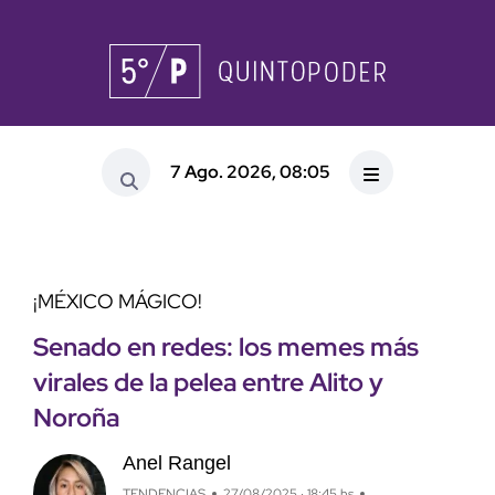
7 Ago. 2026, 08:05
¡MÉXICO MÁGICO!
Senado en redes: los memes más
virales de la pelea entre Alito y
Noroña
Anel Rangel
TENDENCIAS
27/08/2025 · 18:45 hs