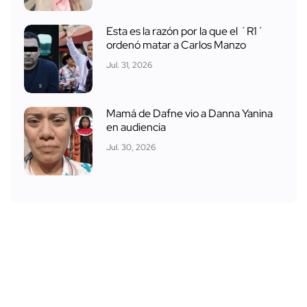
Esta es la razón por la que el ´R1´
ordenó matar a Carlos Manzo
Jul. 31, 2026
Mamá de Dafne vio a Danna Yanina
en audiencia
Jul. 30, 2026