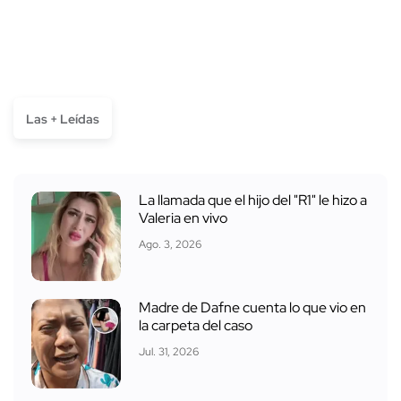
Las + Leídas
La llamada que el hijo del "R1" le hizo a
Valeria en vivo
Ago. 3, 2026
Madre de Dafne cuenta lo que vio en
la carpeta del caso
Jul. 31, 2026