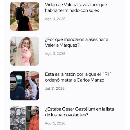
Video de Valeria revela por qué
habría terminado con su ex
Ago. 4, 2026
¿Por qué mandaron a asesinar a
Valeria Márquez?
Ago. 3, 2026
Esta es la razón por la que el ´R1´
ordenó matar a Carlos Manzo
Jul. 31, 2026
¿Estaba César Gastélum en la lista
de los narcovolantes?
Ago. 5, 2026