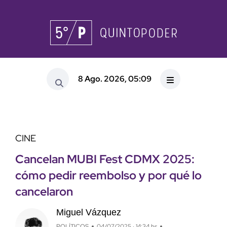
8 Ago. 2026, 05:09
CINE
Cancelan MUBI Fest CDMX 2025:
cómo pedir reembolso y por qué lo
cancelaron
Miguel Vázquez
POLÍTICOS
04/07/2025 · 14:34 hs