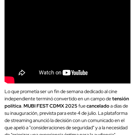
Lo que prometía ser un fin de semana dedicado al cine
independiente terminó convertido en un campo de
tensión
política
.
MUBI FEST CDMX 2025
fue
cancelado
a días de
su inauguración, prevista para este 4 de julio. La plataforma
de streaming anunció la decisión con un comunicado en el
que apeló a "consideraciones de seguridad" y a la necesidad
de "priorizar una experiencia óptima para la audiencia".