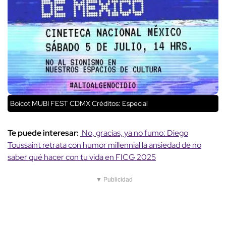
Boicot MUBI FEST CDMX
Créditos: Especial
Te puede interesar:
No, gracias, ya no fumo: Diego
Toussaint retrata con humor millennial la ansiedad de no
saber qué hacer con tu vida en FICG 2025
▼ Publicidad