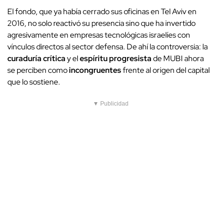
El fondo, que ya había cerrado sus oficinas en Tel Aviv en
2016, no solo reactivó su presencia sino que ha invertido
agresivamente en empresas tecnológicas israelíes con
vínculos directos al sector defensa. De ahí la controversia: la
curaduría crítica
y el
espíritu progresista
de MUBI ahora
se perciben como
incongruentes
frente al origen del capital
que lo sostiene.
▼ Publicidad