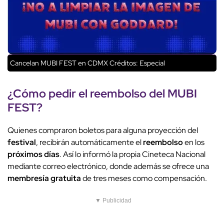
Cancelan MUBI FEST en CDMX
Créditos: Especial
¿Cómo pedir el
reembolso
del MUBI
FEST?
Quienes compraron boletos para alguna proyección del
festival
, recibirán automáticamente el
reembolso
en los
próximos días
. Así lo informó la propia Cineteca Nacional
mediante correo electrónico, donde además se ofrece una
membresía gratuita
de tres meses como compensación.
▼ Publicidad