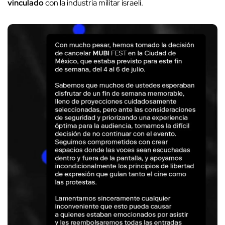
vinculado
con la industria militar israelí.