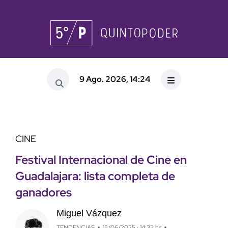
9 Ago. 2026, 14:24
CINE
Festival Internacional de Cine en
Guadalajara: lista completa de
ganadores
Miguel Vázquez
TENDENCIAS
15/06/2025 · 14:33 hs