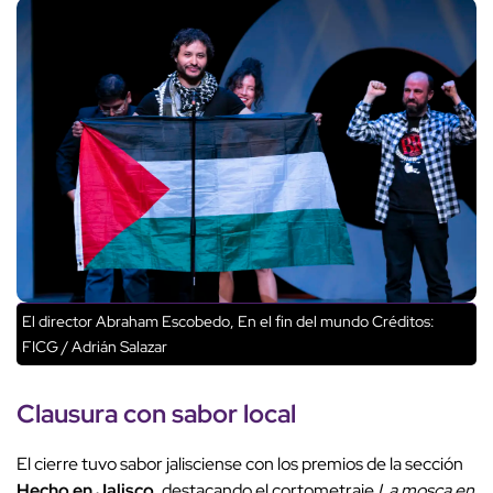
El director Abraham Escobedo, En el fin del mundo
Créditos:
FICG / Adrián Salazar
Clausura con sabor local
El cierre tuvo sabor jalisciense con los premios de la sección
Hecho en Jalisco
, destacando el cortometraje
La mosca en