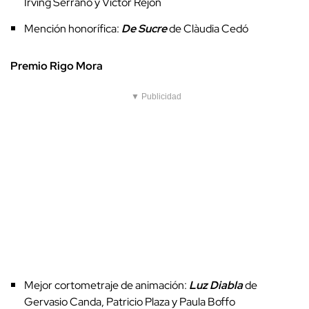
Irving Serrano y Victor Rejón
Mención honorífica:
De Sucre
de Clàudia Cedó
Premio Rigo Mora
▼ Publicidad
Mejor cortometraje de animación:
Luz Diabla
de
Gervasio Canda, Patricio Plaza y Paula Boffo