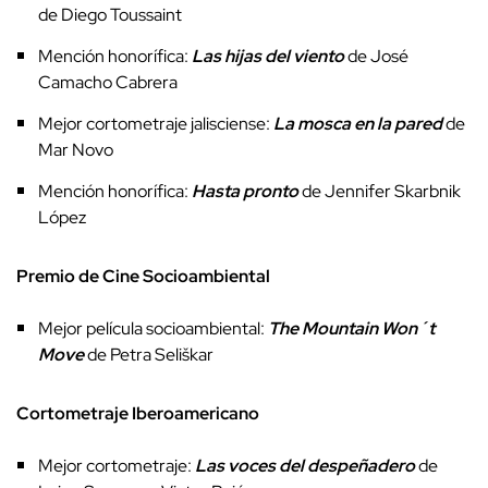
de Diego Toussaint
Mención honorífica:
Las hijas del viento
de José
Camacho Cabrera
Mejor cortometraje jalisciense:
La mosca en la pared
de
Mar Novo
Mención honorífica:
Hasta pronto
de Jennifer Skarbnik
López
Premio de Cine Socioambiental
Mejor película socioambiental:
The Mountain Won´t
Move
de Petra Seliškar
Cortometraje Iberoamericano
Mejor cortometraje:
Las voces del despeñadero
de