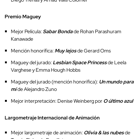
Premio Maguey
Mejor Película:
Sabar Bonda
de Rohan Parashuram
Kanawade
Mención honorífica:
Muy lejos
de Gerard Oms
Maguey del jurado:
Lesbian Space Princess
de Leela
Varghese y Emma Hough Hobbs
Maguey del jurado (mención honorífica):
Un mundo para
mí
de Alejandro Zuno
Mejor interpretación: Denise Weinberg por
O último azul
Largometraje Internacional de Animación
Mejor largometraje de animación:
Olivia & las nubes
de