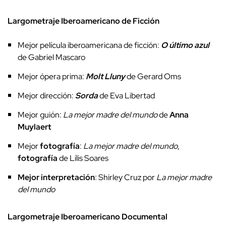
Largometraje Iberoamericano de Ficción
Mejor película iberoamericana de ficción:
O último azul
de Gabriel Mascaro
Mejor ópera prima:
Molt Lluny
de Gerard Oms
Mejor dirección:
Sorda
de Eva Libertad
Mejor guión:
La mejor madre del mundo
de
Anna
Muylaert
Mejor
fotografía
:
La mejor madre del mundo
,
fotografía
de Lílis Soares
Mejor interpretación
: Shirley Cruz por
La mejor madre
del mundo
Largometraje Iberoamericano Documental