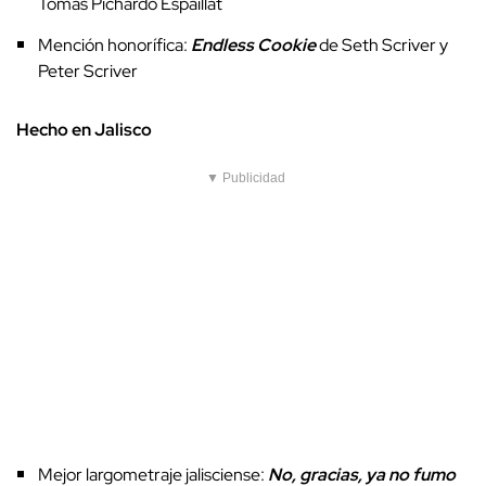
Tomás Pichardo Espaillat
Mención honorífica:
Endless Cookie
de Seth Scriver y
Peter Scriver
Hecho en Jalisco
▼ Publicidad
Mejor largometraje jalisciense:
No, gracias, ya no fumo