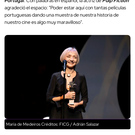
Portugal
. Con palabras en español, la actriz de
Pulp Fiction
agradeció el espacio: "Poder estar aquí con tantas películas
portuguesas dando una muestra de nuestra historia de
nuestro cine es algo muy maravilloso".
María de Medeiros
Créditos: FICG / Adrián Salazar