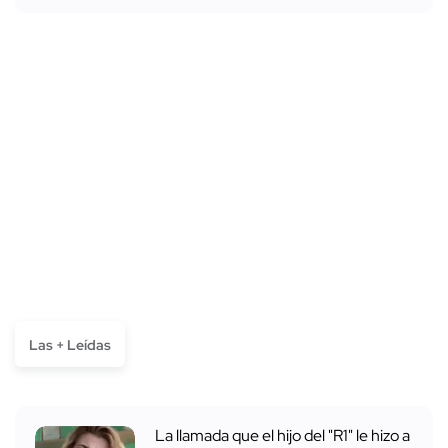
Las + Leídas
La llamada que el hijo del "R1" le hizo a