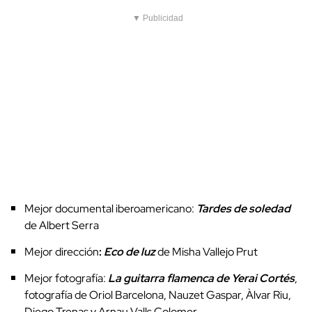
▼ Publicidad
Mejor documental iberoamericano:
Tardes de soledad
de Albert Serra
Mejor dirección
:
Eco de luz
de Misha Vallejo Prut
Mejor fotografía:
La guitarra flamenca de Yerai Cortés
,
fotografía de Oriol Barcelona, Nauzet Gaspar, Àlvar Riu,
Diego Trenas y Arnau Valls Colomer