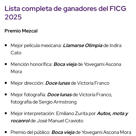
Lista completa de ganadores del FICG
2025
Premio Mezcal
Mejor película mexicana:
Llamarse Olimpia
de Indira
Cato
Mención honorífica:
Boca vieja
de Yovegami Ascona
Mora
Mejor dirección:
Doce lunas
de Victoría Franco
Mejor fotografía:
Doce lunas
de Victoría Franco,
fotografía de Sergio Armstrong
Mejor interpretación: Emiliano Zurita por
Autos, mota y
rocanrol
de José Manuel Cravioto
Premio del público:
Boca vieja
de Yovegami Ascona Mora