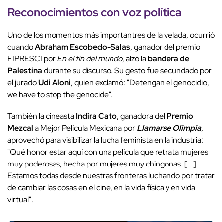
Reconocimientos con voz política
Uno de los momentos más importantres de la velada, ocurrió
cuando
Abraham Escobedo-Salas
, ganador del premio
FIPRESCI por
En el fin del mundo
, alzó la
bandera de
Palestina
durante su discurso. Su gesto fue secundado por
el jurado
Udi Aloni
, quien exclamó: "Detengan el genocidio,
we have to stop the genocide".
También la cineasta
Indira Cato
, ganadora del
Premio
Mezcal
a Mejor Película Mexicana por
Llamarse Olimpia
,
aprovechó para visibilizar la lucha feminista en la industria:
"Qué honor estar aquí con una película que retrata mujeres
muy poderosas, hecha por mujeres muy chingonas. [...]
Estamos todas desde nuestras fronteras luchando por tratar
de cambiar las cosas en el cine, en la vida física y en vida
virtual".