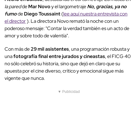
la pared
de
Mar Novo
y el largometraje
No, gracias, ya no
fumo
de
Diego Toussaint
(
lee aquí nuestra entrevista con
el director
). La directora Novo remató la noche con un
poderoso mensaje: "Contar la verdad también es un acto de
amor y sobre todo de valentía".
Con más de
29 mil asistentes
, una programación robusta y
una
fotografía final entre jurados y cineastas
, el FICG 40
no sólo celebró su historia, sino que dejó en claro que su
apuesta por el cine diverso, crítico y emocional sigue más
vigente que nunca.
▼ Publicidad