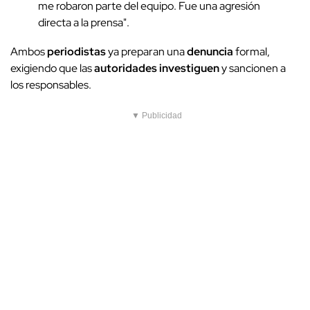
me robaron parte del equipo. Fue una agresión
directa a la prensa".
Ambos
periodistas
ya preparan una
denuncia
formal,
exigiendo que las
autoridades
investiguen
y sancionen a
los responsables.
▼ Publicidad