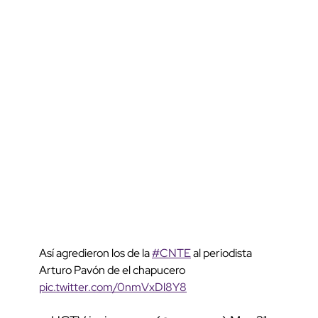
Así agredieron los de la
#CNTE
al periodista
Arturo Pavón de el chapucero
pic.twitter.com/0nmVxDl8Y8