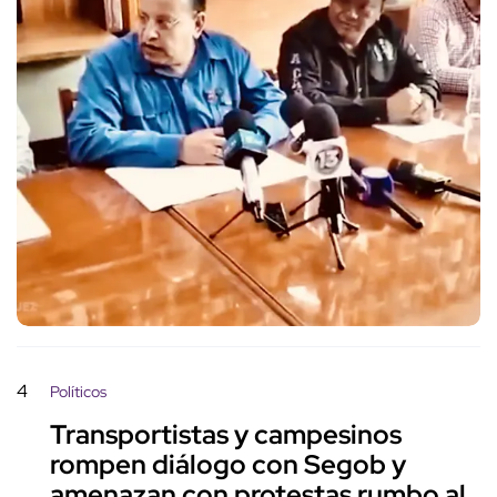
4
Políticos
Transportistas y campesinos
rompen diálogo con Segob y
amenazan con protestas rumbo al