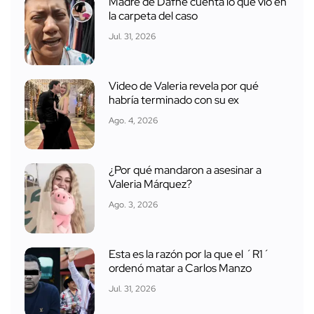
Madre de Dafne cuenta lo que vio en
la carpeta del caso
Jul. 31, 2026
Video de Valeria revela por qué
habría terminado con su ex
Ago. 4, 2026
¿Por qué mandaron a asesinar a
Valeria Márquez?
Ago. 3, 2026
Esta es la razón por la que el ´R1´
ordenó matar a Carlos Manzo
Jul. 31, 2026