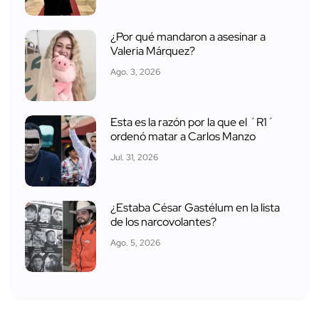
¿Por qué mandaron a asesinar a
Valeria Márquez?
Ago. 3, 2026
Esta es la razón por la que el ´R1´
ordenó matar a Carlos Manzo
Jul. 31, 2026
¿Estaba César Gastélum en la lista
de los narcovolantes?
Ago. 5, 2026