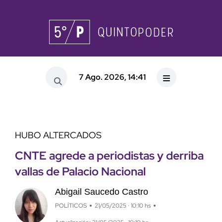
7 Ago. 2026, 14:41
HUBO ALTERCADOS
CNTE agrede a periodistas y derriba
vallas de Palacio Nacional
Abigail Saucedo Castro
POLÍTICOS
21/05/2025 · 10:10 hs