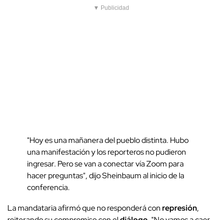
▼ Publicidad
"Hoy es una mañanera del pueblo distinta. Hubo
una manifestación y los reporteros no pudieron
ingresar. Pero se van a conectar vía Zoom para
hacer preguntas", dijo Sheinbaum al inicio de la
conferencia.
La mandataria afirmó que no responderá con
represión
,
reiterando su compromiso con el
diálogo
. "No vamos a caer