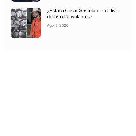
¿Estaba César Gastélum en la lista
de los narcovolantes?
Ago. 5, 2026