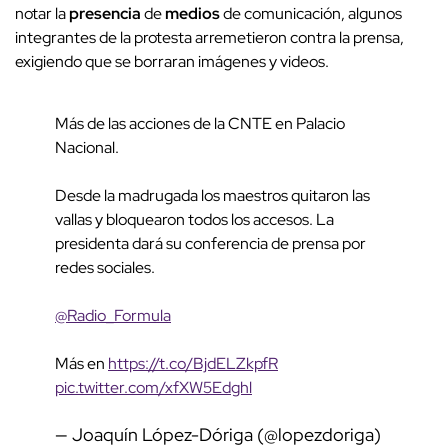
notar la
presencia
de
medios
de comunicación, algunos
integrantes de la protesta arremetieron contra la prensa,
exigiendo que se borraran imágenes y videos.
Más de las acciones de la CNTE en Palacio
Nacional.
Desde la madrugada los maestros quitaron las
vallas y bloquearon todos los accesos. La
presidenta dará su conferencia de prensa por
redes sociales.
@Radio_Formula
Más en
https://t.co/BjdELZkpfR
pic.twitter.com/xfXW5Edghl
— Joaquín López-Dóriga (@lopezdoriga)