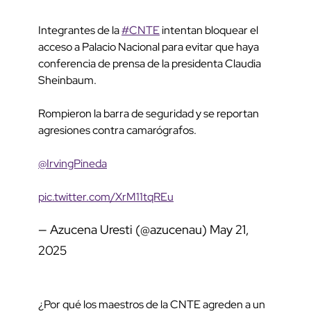
Integrantes de la
#CNTE
intentan bloquear el
acceso a Palacio Nacional para evitar que haya
conferencia de prensa de la presidenta Claudia
Sheinbaum.
Rompieron la barra de seguridad y se reportan
agresiones contra camarógrafos.
@IrvingPineda
pic.twitter.com/XrM11tqREu
— Azucena Uresti (@azucenau)
May 21,
2025
¿Por qué los maestros de la CNTE agreden a un