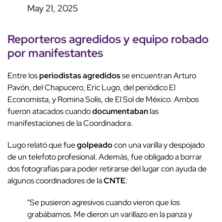
May 21, 2025
Reporteros
agredidos
y equipo robado
por
manifestantes
Entre los
periodistas
agredidos
se encuentran Arturo
Pavón, del Chapucero, Eric Lugo, del periódico El
Economista, y Romina Solís, de El Sol de México. Ambos
fueron atacados cuando
documentaban
las
manifestaciones de la Coordinadora.
Lugo relató que fue
golpeado
con una varilla y despojado
de un telefoto profesional. Además, fue obligado a borrar
dos fotografías para poder retirarse del lugar con ayuda de
algunos coordinadores de la
CNTE
:
"Se pusieron agresivos cuando vieron que los
grabábamos. Me dieron un varillazo en la panza y