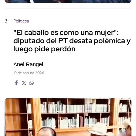
3
Políticos
"El caballo es como una mujer":
diputado del PT desata polémica y
luego pide perdón
Anel Rangel
10 de abril de 2026