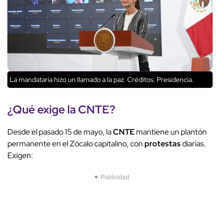
La mandataria hizo un llamado a la paz.
Créditos: Presidencia.
¿Qué exige la
CNTE
?
Desde el pasado 15 de mayo, la
CNTE
mantiene un plantón
permanente en el Zócalo capitalino, con
protestas
diarias.
Exigen:
▼ Publicidad