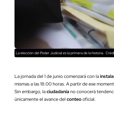
La elección del Poder Judicial es la primera de la historia.
Crédi
La jornada del 1 de junio comenzará con la
instal
mismas a las 18:00 horas. A partir de ese momen
Sin embargo, la
ciudadanía
no conocerá tendencia
únicamente el avance del
conteo
oficial.