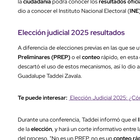
la
ciudadanía
podrá conocer los
resultados
ofici
dio a conocer el Instituto Nacional Electoral (
INE
Elección judicial 2025
resultados
A diferencia de elecciones previas en las que se ut
Preliminares (PREP)
o el
conteo
rápido, en esta 
descartó el uso de estos mecanismos, así lo dio 
Guadalupe Taddei Zavala.
Te puede interesar:
Elección Judicial 2025: ¿Cóm
Durante una conferencia, Taddei informó que el
de la
elección
, y hará un corte informativo entre 
del proceso. "No es un PREP, no es un
conteo
rá