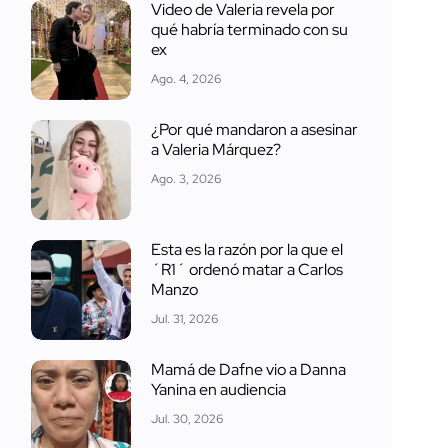
Video de Valeria revela por
qué habría terminado con su
ex
Ago. 4, 2026
¿Por qué mandaron a asesinar
a Valeria Márquez?
Ago. 3, 2026
Esta es la razón por la que el
´R1´ ordenó matar a Carlos
Manzo
Jul. 31, 2026
Mamá de Dafne vio a Danna
Yanina en audiencia
Jul. 30, 2026