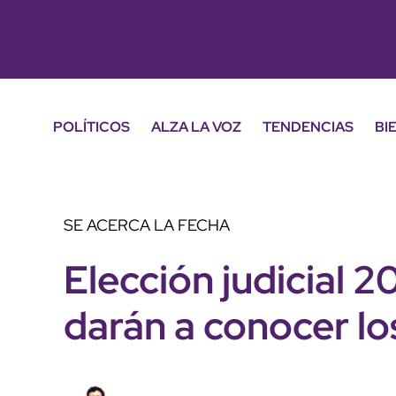
POLÍTICOS
ALZA LA VOZ
TENDENCIAS
BI
SE ACERCA LA FECHA
Elección judicial 
darán a conocer lo