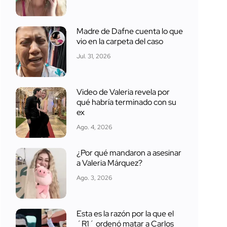
Madre de Dafne cuenta lo que
vio en la carpeta del caso
Jul. 31, 2026
Video de Valeria revela por
qué habría terminado con su
ex
Ago. 4, 2026
¿Por qué mandaron a asesinar
a Valeria Márquez?
Ago. 3, 2026
Esta es la razón por la que el
´R1´ ordenó matar a Carlos