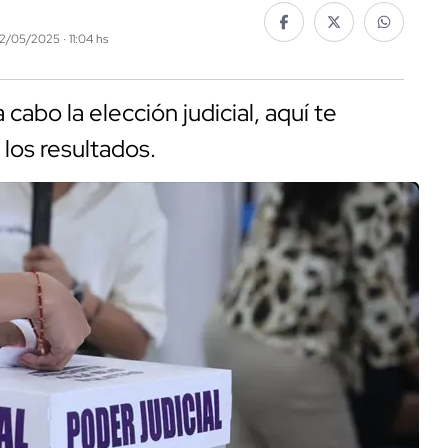
12/05/2025 · 11:04 hs
cabo la elección judicial, aquí te
los resultados.