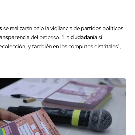
s
se realizarán bajo la vigilancia de partidos políticos
ransparencia
del proceso. "La
ciudadanía
sí
 recolección, y también en los cómputos distritales",