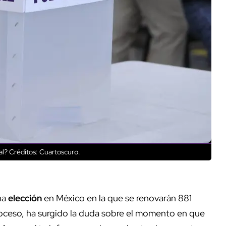
al?
Créditos: Cuartoscuro.
na
elección
en México en la que se renovarán 881
roceso, ha surgido la duda sobre el momento en que