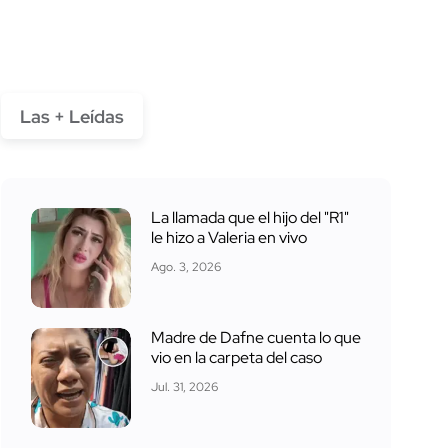
Las + Leídas
La llamada que el hijo del "R1"
le hizo a Valeria en vivo
Ago. 3, 2026
Madre de Dafne cuenta lo que
vio en la carpeta del caso
Jul. 31, 2026