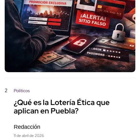
2
Políticos
¿Qué es la Lotería Ética que
aplican en Puebla?
Redacción
11 de abril de 2026