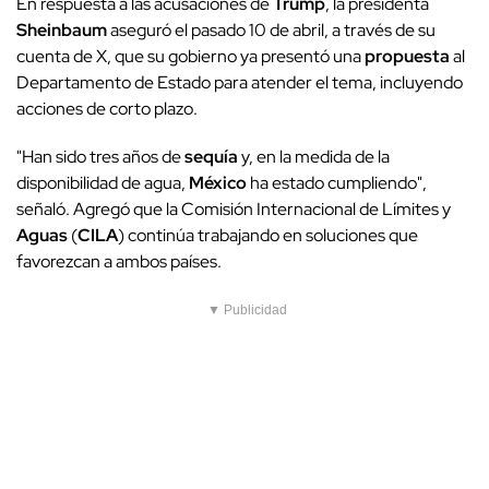
En respuesta a las acusaciones de
Trump
, la presidenta
Sheinbaum
aseguró el pasado 10 de abril, a través de su
cuenta de X, que su gobierno ya presentó una
propuesta
al
Departamento de Estado para atender el tema, incluyendo
acciones de corto plazo.
"Han sido tres años de
sequía
y, en la medida de la
disponibilidad de agua,
México
ha estado cumpliendo",
señaló. Agregó que la Comisión Internacional de Límites y
Aguas
(
CILA
) continúa trabajando en soluciones que
favorezcan a ambos países.
▼ Publicidad