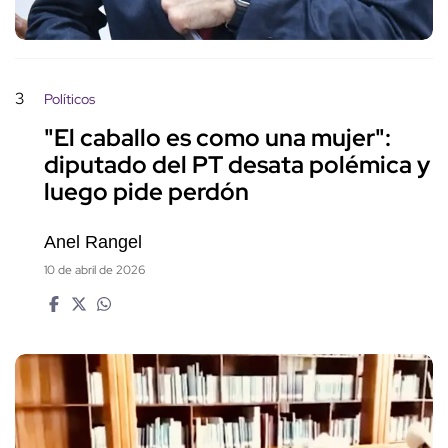
3
Políticos
"El caballo es como una mujer":
diputado del PT desata polémica y
luego pide perdón
Anel Rangel
10 de abril de 2026