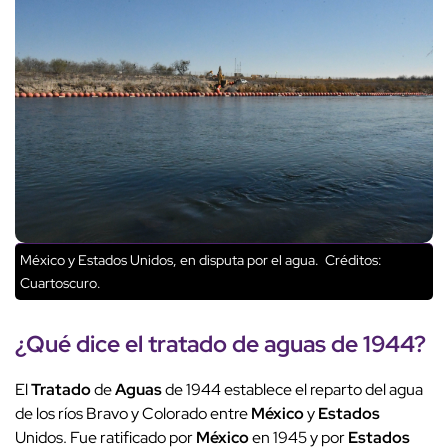
México y Estados Unidos, en disputa por el agua.
Créditos:
Cuartoscuro.
¿Qué dice el
tratado
de aguas de 1944?
El
Tratado
de
Aguas
de 1944 establece el reparto del agua
de los ríos Bravo y Colorado entre
México
y
Estados
Unidos. Fue ratificado por
México
en 1945 y por
Estados