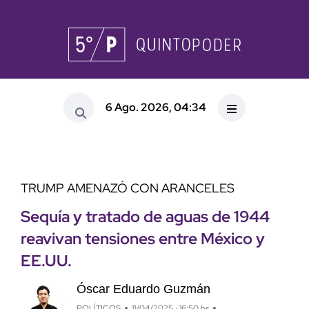
6 Ago. 2026, 04:34
TRUMP AMENAZÓ CON ARANCELES
Sequía y tratado de aguas de 1944
reavivan tensiones entre México y
EE.UU.
Óscar Eduardo Guzmán
POLÍTICOS
11/04/2025 · 16:50 hs