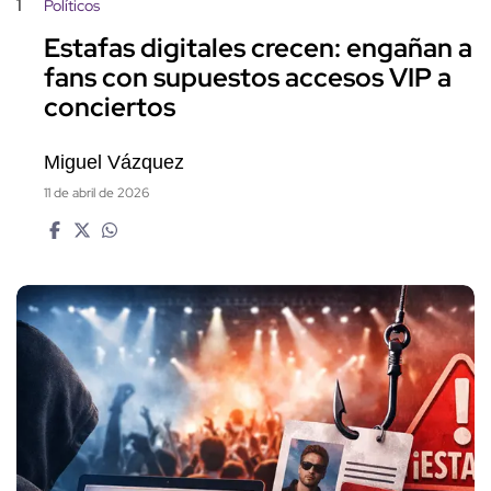
1
Políticos
Estafas digitales crecen: engañan a
fans con supuestos accesos VIP a
conciertos
Miguel Vázquez
11 de abril de 2026