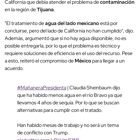
California que debía atender el problema de
contaminación
en la región de
Tijuana
.
"El tratamiento de
agua del lado mexicano
está por
concluirse, pero del lado de California no han cumplido", dijo.
Además, argumentó que si no hay agua disponible, no es
posible entregarla, por lo que el problema es técnico y
requiere soluciones de eficiencia en el uso del recurso. Pese
a esto, reiteró el compromiso de
México
para llegar a un
acuerdo.
#MañaneraPresidenta
| Claudia Sheinbaum dijo
que ha habido menos agua en el río Bravo ya que
llevamos 4 años de sequía. Por lo que se buscan
alternativas para cumplir con el tratado.
Han habido mesas de trabajo y no será un tema
de conflicto con Trump.