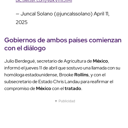
pic.twitter.com/vBkVmI51Ml
— Juncal Solano (@juncalssolano)
April 11,
2025
Gobiernos de ambos países comienzan
con el diálogo
Julio Berdegué, secretario de Agricultura de
México
,
informó el jueves 11 de abril que sostuvo una llamada con su
homóloga estadounidense, Brooke
Rollins
, y con el
subsecretario de Estado Chris Landau para reafirmar el
compromiso de
México
con el
tratado
.
▼ Publicidad