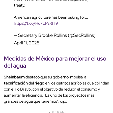
treaty.
American agriculture has been asking for...
https://t.co/Hd7LPzRIT9
— Secretary Brooke Rollins (@SecRollins)
April 11, 2025
Medidas de
México
para mejorar el uso
del agua
Sheinbaum
destacó que su gobierno impulsa la
tecnificación
del
riego
en los distritos agrícolas que colindan
con el río Bravo, con el objetivo de reducir el consumo y
aumentar la eficiencia. "Es uno de los proyectos más
grandes de agua que tenemos", dijo.
▼ Publicidad