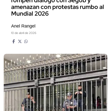
rompen diálogo con Segob y
amenazan con protestas rumbo al
Mundial 2026
Anel Rangel
10 de abril de 2026