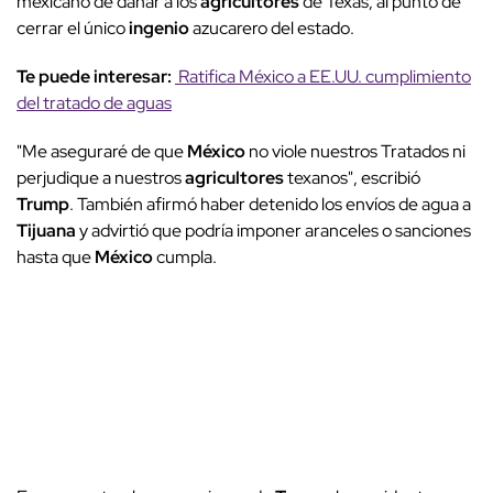
mexicano de dañar a los
agricultores
de Texas, al punto de
cerrar el único
ingenio
azucarero del estado.
Te puede interesar:
Ratifica México a EE.UU. cumplimiento
del tratado de aguas
"Me aseguraré de que
México
no viole nuestros Tratados ni
perjudique a nuestros
agricultores
texanos", escribió
Trump
. También afirmó haber detenido los envíos de agua a
Tijuana
y advirtió que podría imponer aranceles o sanciones
hasta que
México
cumpla.