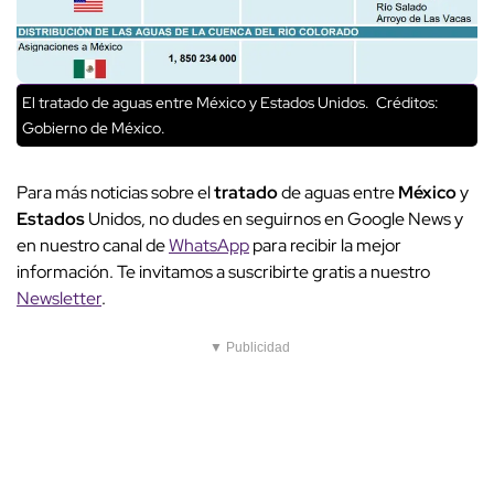
El tratado de aguas entre México y Estados Unidos.
Créditos:
Gobierno de México.
Para más noticias sobre el
tratado
de aguas entre
México
y
Estados
Unidos, no dudes en seguirnos en Google News y
en nuestro canal de
WhatsApp
para recibir la mejor
información. Te invitamos a suscribirte gratis a nuestro
Newsletter
.
▼ Publicidad