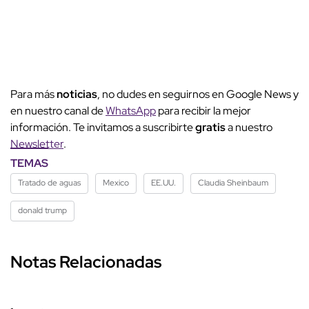
Para más
noticias
, no dudes en seguirnos en Google News y
en nuestro canal de
WhatsApp
para recibir la mejor
información. Te invitamos a suscribirte
gratis
a nuestro
Newsletter
.
TEMAS
Tratado de aguas
Mexico
EE.UU.
Claudia Sheinbaum
donald trump
Notas Relacionadas