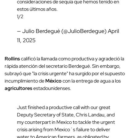
consideraciones de sequía que hemos tenido en
estos últimos años.
1/2
— Julio Berdegué (@JulioBerdegue)
April
11, 2025
Rollins
calificó la llamada como productiva y agradeció la
rápida atención del secretario Berdegué. Sin embargo,
subrayó que "la crisis urgente" ha surgido por el supuesto
incumplimiento de
México
con la entrega de agua a los
agricultores
estadounidenses.
Just finished a productive call with our great
Deputy Secretary of State, Chris Landau, and
my counterpart in Mexico to tackle the urgent
crisis arising from Mexico´s failure to deliver
water to American farmers, as obligated by