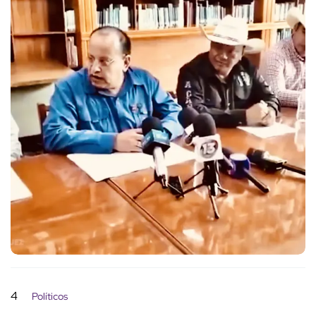
4
Políticos