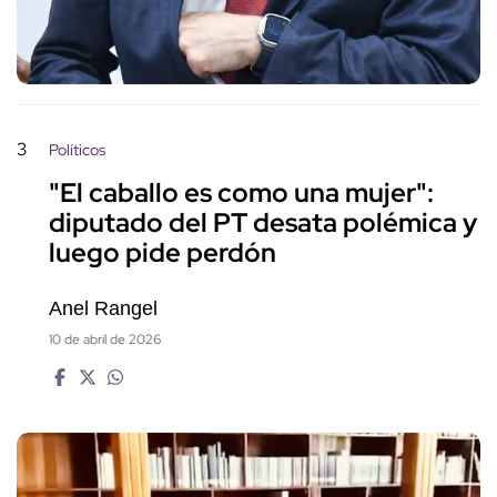
3
Políticos
"El caballo es como una mujer":
diputado del PT desata polémica y
luego pide perdón
Anel Rangel
10 de abril de 2026