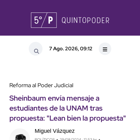
7 Ago. 2026, 09:12
Reforma al Poder Judicial
Sheinbaum envía mensaje a
estudiantes de la UNAM tras
propuesta: "Lean bien la propuesta"
Miguel Vázquez
POLÍTICOS
29/08/2024 · 12:53 hs