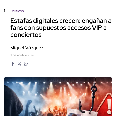
1
Políticos
Estafas digitales crecen: engañan a
fans con supuestos accesos VIP a
conciertos
Miguel Vázquez
11 de abril de 2026