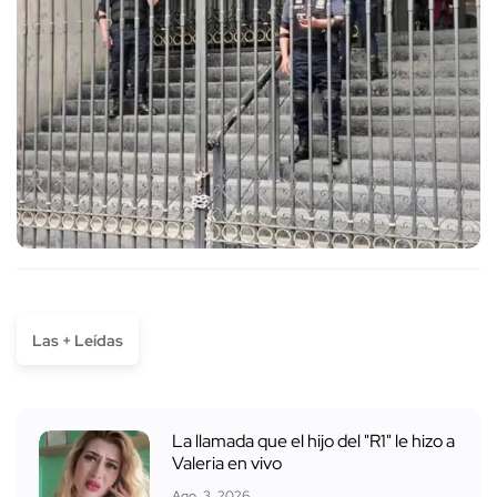
Las + Leídas
La llamada que el hijo del "R1" le hizo a
Valeria en vivo
Ago. 3, 2026