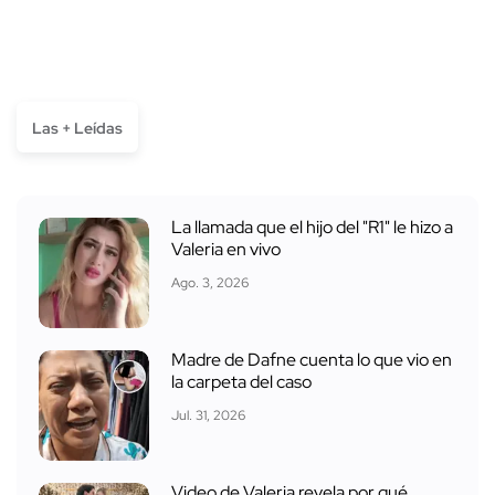
Las + Leídas
La llamada que el hijo del "R1" le hizo a
Valeria en vivo
Ago. 3, 2026
Madre de Dafne cuenta lo que vio en
la carpeta del caso
Jul. 31, 2026
Video de Valeria revela por qué