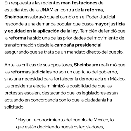
En respuesta a las recientes
manifestaciones
de
estudiantes de la
UNAM
en contra de la
reforma
,
Sheinbaum
subrayó que el cambio en el Poder Judicial
responde a una demanda popular que busca
mayor justicia
y equidad en la aplicación de la ley
. También defendió que
la
reforma
ha sido una de las prioridades del movimiento de
transformación desde la
campaña presidencial
,
asegurando que se trata de un mandato directo del pueblo.
Ante las críticas de sus opositores,
Sheinbaum
reafirmó que
las
reformas
judiciales
no son un capricho del gobierno,
sino una necesidad para fortalecer la democracia en México.
La presidenta electa minimizó la posibilidad de que las
protestas escalen, destacando que los legisladores están
actuando en concordancia con lo que la ciudadanía ha
solicitado.
"Hay un reconocimiento del pueblo de México, lo
que están decidiendo nuestros legisladores,