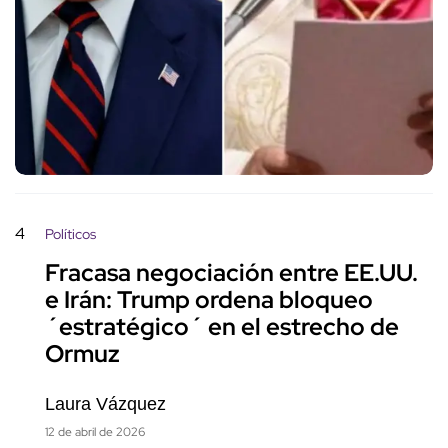
4
Políticos
Fracasa negociación entre EE.UU.
e Irán: Trump ordena bloqueo
´estratégico´ en el estrecho de
Ormuz
Laura Vázquez
12 de abril de 2026