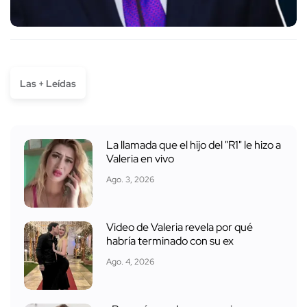
Las + Leídas
La llamada que el hijo del "R1" le hizo a
Valeria en vivo
Ago. 3, 2026
Video de Valeria revela por qué
habría terminado con su ex
Ago. 4, 2026