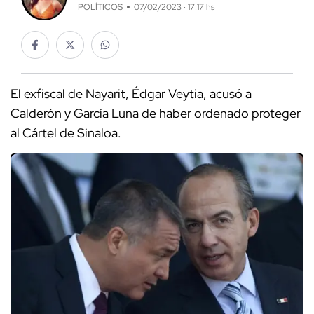
POLÍTICOS
07/02/2023 · 17:17 hs
El exfiscal de Nayarit, Édgar Veytia, acusó a
Calderón y García Luna de haber ordenado proteger
al Cártel de Sinaloa.