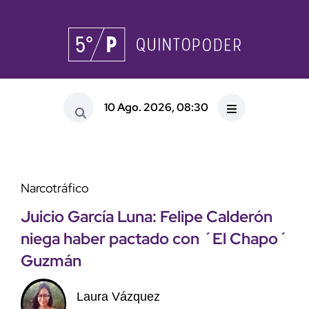
10 Ago. 2026, 08:30
Narcotráfico
Juicio García Luna: Felipe Calderón
niega haber pactado con ´El Chapo´
Guzmán
Laura Vázquez