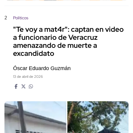
2
Políticos
"Te voy a mat4r": captan en video
a funcionario de Veracruz
amenazando de muerte a
excandidato
Óscar Eduardo Guzmán
13 de abril de 2026