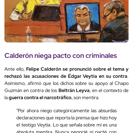
Calderón niega pacto con criminales
Ante ello,
Felipe Calderón se pronunció sobre el tema y
rechazó las acusaciones de Édgar Veytia en su contra
.
Asimismo, afirmó que los dichos sobre su apoyo al Chapo
Guzmán en contra de los
Beltrán Leyva
, en el contexto de
la
guerra contra el narcotráfico
, son mentira.
"Por ahora niego categóricamente las absurdas
declaraciones que reporta la prensa que hizo hoy
el testigo Veytia. Lo que señala sobre mí es una
absoluta mentira. Nunca negocié ni pacté con