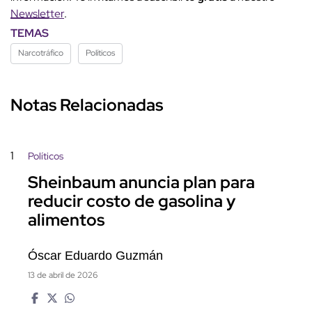
Newsletter
.
TEMAS
Narcotráfico
Políticos
Notas Relacionadas
1
Políticos
Sheinbaum anuncia plan para
reducir costo de gasolina y
alimentos
Óscar Eduardo Guzmán
13 de abril de 2026