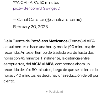
??AICM - AIFA: 50 minutos
pic.twitter.com/tF9wv1gevD
— Canal Catorce (@canalcatorcemx)
February 20, 2023
De la Fuente de
Petróleos Mexicanos
(Pemex) al AIFA
actualmente se hace una hora y media (90 minutos) de
recorrido. Antes el tiempo de traslado era de hasta dos
horas con 45 minutos. Finalmente, la distancia entre
aeropuertos, del
AICM
al
AIFA
, comprende ahora un
recorrido de sólo 50 minutos, luego de que se hicieran dos
horas y 40 minutos, es decir, hay una reducción de 68 por
ciento.
▼ Publicidad