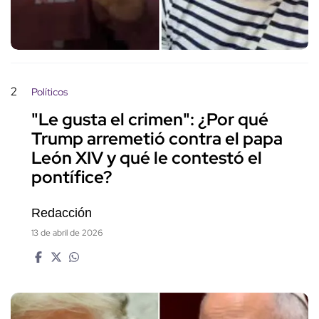
2
Políticos
"Le gusta el crimen": ¿Por qué
Trump arremetió contra el papa
León XIV y qué le contestó el
pontífice?
Redacción
13 de abril de 2026