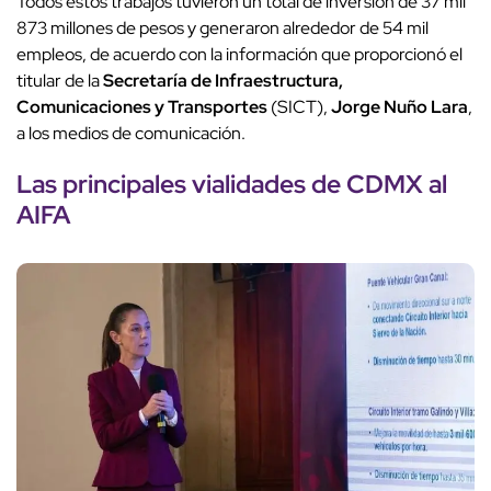
Todos estos trabajos tuvieron un total de inversión de 37 mil
873 millones de pesos y generaron alrededor de 54 mil
empleos, de acuerdo con la información que proporcionó el
titular de la
Secretaría de Infraestructura,
Comunicaciones y Transportes
(SICT),
Jorge Nuño Lara
,
a los medios de comunicación.
Las principales vialidades de CDMX al
AIFA