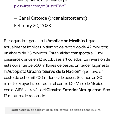
pic.twitter.com/m9usxqEWzT
— Canal Catorce (@canalcatorcemx)
February 20, 2023
En segundo lugar está la
Ampliación Mexibús I
, que
actualmente implica un tiempo de recorrido de 42 minutos;
un ahorro de 35 minutos. Esta vialidad transporta a 10 mil
pasajeros diarios en 12 autobuses articulados. La inversión de
esta obra fue de 650 millones de pesos. En tercer lugar está
la
Autopista Urbana "Siervo de la Nación"
, que tuvo un
costo de ocho mil 700 millones de pesos. Se ahorran 30
minutos y ayuda a conectar el centro Del Valle de México
con el AIFA, a través del
Circuito Exterior Mexiquense
. Son
12 minutos de recorrido.