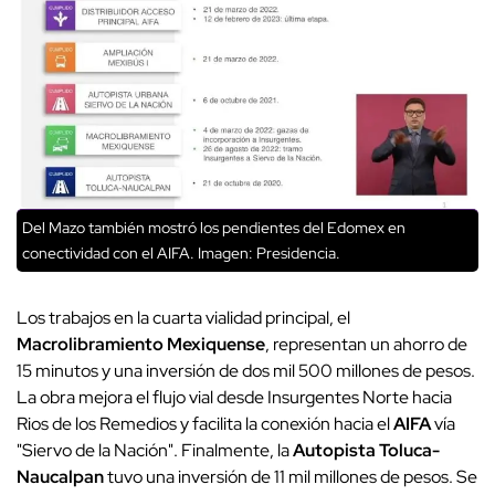
Del Mazo también mostró los pendientes del Edomex en
conectividad con el AIFA. Imagen: Presidencia.
Los trabajos en la cuarta vialidad principal, el
Macrolibramiento Mexiquense
, representan un ahorro de
15 minutos y una inversión de dos mil 500 millones de pesos.
La obra mejora el flujo vial desde Insurgentes Norte hacia
Rios de los Remedios y facilita la conexión hacia el
AIFA
vía
"Siervo de la Nación". Finalmente, la
Autopista Toluca-
Naucalpan
tuvo una inversión de 11 mil millones de pesos. Se