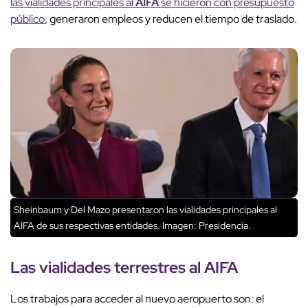
las vialidades principales al
AIFA
se hicieron con presupuesto
público
, generaron empleos y reducen el tiempo de traslado.
Sheinbaum y Del Mazo presentaron las vialidades principales al
AIFA de sus respectivas entidades. Imagen: Presidencia.
Las vialidades terrestres al AIFA
Los trabajos para acceder al nuevo aeropuerto son: el