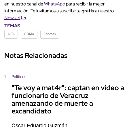
en nuestro canal de
WhatsApp
para recibir la mejor
información. Te invitamos a suscribirte
gratis
a nuestro
Newsletter
.
TEMAS
AIFA
CDMX
Edomex
Notas Relacionadas
1
Políticos
"Te voy a mat4r": captan en video a
funcionario de Veracruz
amenazando de muerte a
excandidato
Óscar Eduardo Guzmán