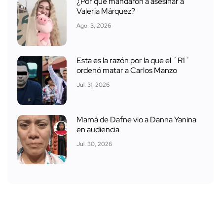
¿Por qué mandaron a asesinar a
Valeria Márquez?
Ago. 3, 2026
Esta es la razón por la que el ´R1´
ordenó matar a Carlos Manzo
Jul. 31, 2026
Mamá de Dafne vio a Danna Yanina
en audiencia
Jul. 30, 2026