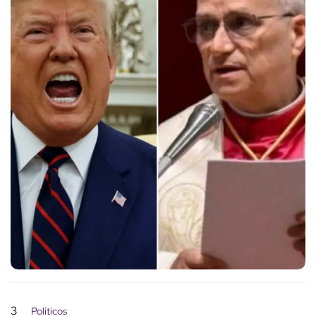
3
Políticos