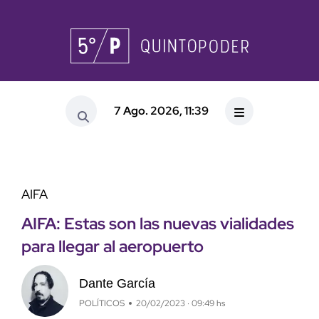
7 Ago. 2026, 11:39
AIFA
AIFA: Estas son las nuevas vialidades
para llegar al aeropuerto
Dante García
POLÍTICOS
20/02/2023 · 09:49 hs