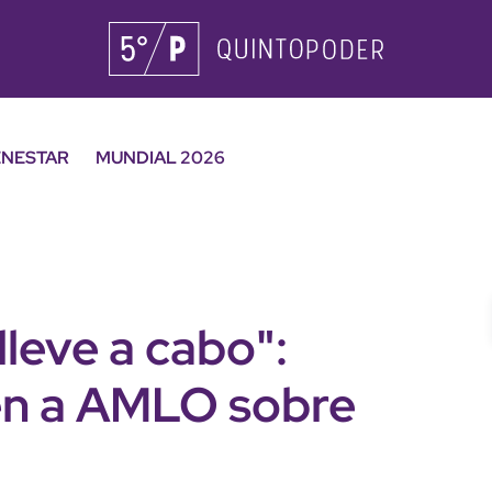
ENESTAR
MUNDIAL 2026
lleve a cabo":
n a AMLO sobre