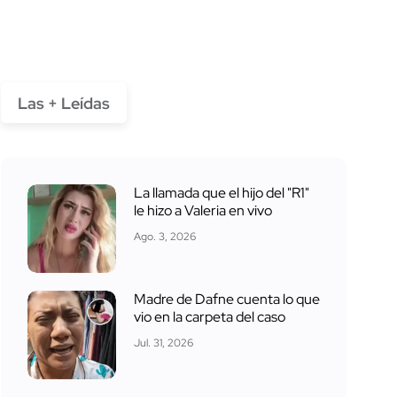
Las + Leídas
La llamada que el hijo del "R1"
le hizo a Valeria en vivo
Ago. 3, 2026
Madre de Dafne cuenta lo que
vio en la carpeta del caso
Jul. 31, 2026