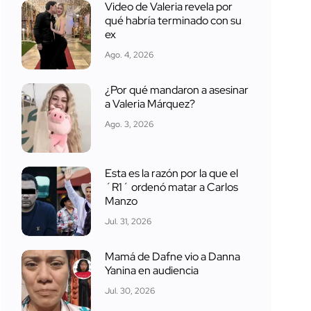
Video de Valeria revela por
qué habría terminado con su
ex
Ago. 4, 2026
¿Por qué mandaron a asesinar
a Valeria Márquez?
Ago. 3, 2026
Esta es la razón por la que el
´R1´ ordenó matar a Carlos
Manzo
Jul. 31, 2026
Mamá de Dafne vio a Danna
Yanina en audiencia
Jul. 30, 2026