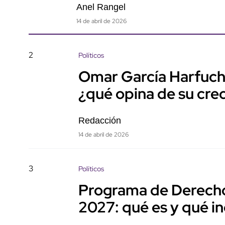
Anel Rangel
14 de abril de 2026
2
Políticos
Omar García Harfuch
¿qué opina de su cre
Redacción
14 de abril de 2026
3
Políticos
Programa de Derech
2027: qué es y qué i