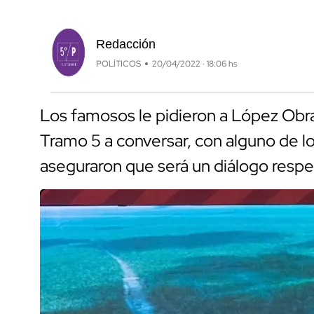
Redacción
POLÍTICOS
20/04/2022 · 18:06 hs
Los famosos le pidieron a López Obra
Tramo 5 a conversar, con alguno de l
aseguraron que será un diálogo resp