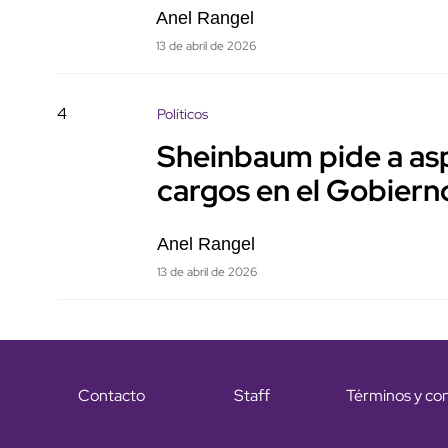
Anel Rangel
13 de abril de 2026
4
Políticos
Sheinbaum pide a asp
cargos en el Gobiern
Anel Rangel
13 de abril de 2026
Contacto
Staff
Términos y co