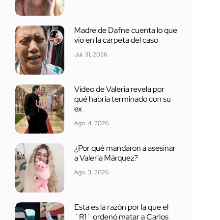
Madre de Dafne cuenta lo que
vio en la carpeta del caso
Jul. 31, 2026
Video de Valeria revela por
qué habría terminado con su
ex
Ago. 4, 2026
¿Por qué mandaron a asesinar
a Valeria Márquez?
Ago. 3, 2026
Esta es la razón por la que el
´R1´ ordenó matar a Carlos