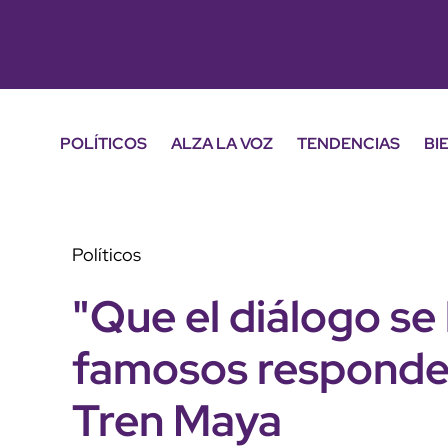
POLÍTICOS
ALZA LA VOZ
TENDENCIAS
BI
Políticos
"Que el diálogo se 
famosos responde
Tren Maya