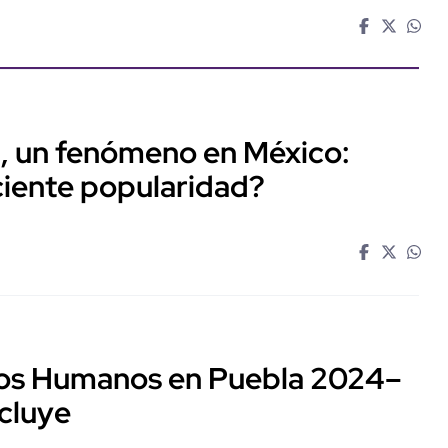
, un fenómeno en México:
ciente popularidad?
os Humanos en Puebla 2024–
ncluye