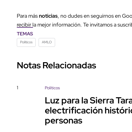
Para más
noticias
, no dudes en seguirnos en Goo
recibir la mejor información. Te invitamos a suscri
TEMAS
Políticos
AMLO
Notas Relacionadas
1
Políticos
Luz para la Sierra Ta
electrificación histór
personas