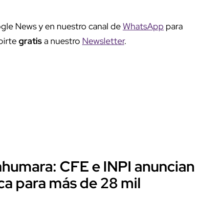
gle News y en nuestro canal de
WhatsApp
para
birte
gratis
a nuestro
Newsletter
.
rahumara: CFE e INPI anuncian
ica para más de 28 mil