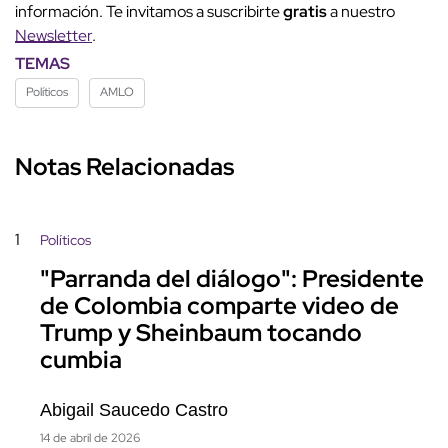
información. Te invitamos a suscribirte
gratis
a nuestro
Newsletter
.
TEMAS
Políticos
AMLO
Notas Relacionadas
1
Políticos
"Parranda del diálogo": Presidente
de Colombia comparte video de
Trump y Sheinbaum tocando
cumbia
Abigail Saucedo Castro
14 de abril de 2026