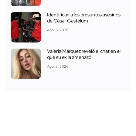
Valeria Márquez?
Ago. 3, 2026
¿Estaba César Gastélum en la lista
de los narcovolantes?
Ago. 5, 2026
Identifican a los presuntos asesinos
de César Gastélum
Ago. 6, 2026
Valeria Márquez reveló el chat en el
que su ex la amenazó
Ago. 3, 2026