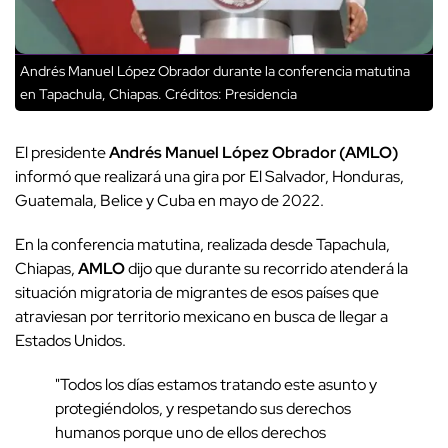
Andrés Manuel López Obrador durante la conferencia matutina
en Tapachula, Chiapas.
Créditos: Presidencia
El presidente
Andrés Manuel López Obrador (AMLO)
informó que realizará una gira por
El Salvador, Honduras,
Guatemala, Belice y Cuba en mayo de 2022.
En la conferencia matutina, realizada desde Tapachula,
Chiapas,
AMLO
dijo que durante su recorrido atenderá la
situación migratoria de migrantes de esos países que
atraviesan por territorio mexicano en busca de llegar a
Estados Unidos.
"Todos los días estamos tratando este asunto y
protegiéndolos, y respetando sus derechos
humanos porque uno de ellos derechos