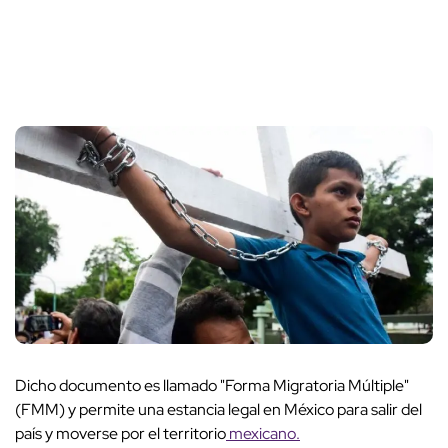
Dicho documento es llamado "Forma Migratoria Múltiple"
(FMM) y permite una estancia legal en México para salir del
país y moverse por el territorio
mexicano.