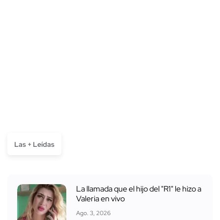
Las + Leídas
La llamada que el hijo del "R1" le hizo a
Valeria en vivo
Ago. 3, 2026