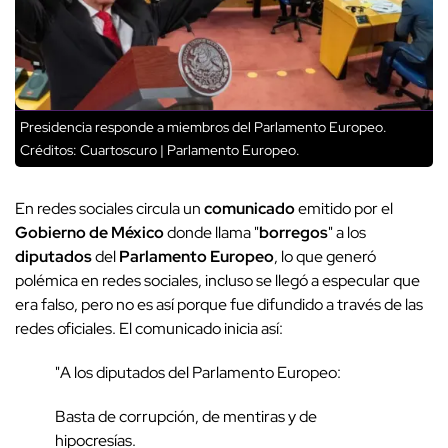
Presidencia responde a miembros del Parlamento Europeo.
Créditos: Cuartoscuro | Parlamento Europeo.
En redes sociales circula un
comunicado
emitido por el
Gobierno de México
donde llama "
borregos
" a los
diputados
del
Parlamento Europeo
, lo que generó
polémica en redes sociales, incluso se llegó a especular que
era falso, pero no es así porque fue difundido a través de las
redes oficiales. El comunicado inicia así:
"A los diputados del Parlamento Europeo:
Basta de corrupción, de mentiras y de
hipocresías.