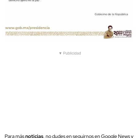
▼ Publicidad
Para más
noticias
, no dudes en seguirnos en Google News y