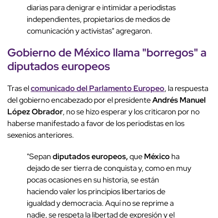
diarias para denigrar e intimidar a periodistas
independientes, propietarios de medios de
comunicación y activistas
" agregaron.
Gobierno de México llama "borregos" a
diputados europeos
Tras el
comunicado del Parlamento Europeo
, la respuesta
del gobierno encabezado por el presidente
Andrés Manuel
López Obrador
, no se hizo esperar y los criticaron por no
haberse manifestado a favor de los periodistas en los
sexenios anteriores.
"Sepan
diputados europeos,
que
México
ha
dejado de ser tierra de conquista y, como en muy
pocas ocasiones en su historia, se están
haciendo valer los principios libertarios de
igualdad y democracia. Aquí no se reprime a
nadie, se respeta la libertad de expresión y el