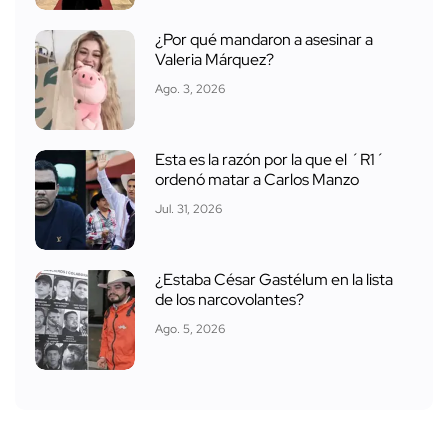
¿Por qué mandaron a asesinar a
Valeria Márquez?
Ago. 3, 2026
Esta es la razón por la que el ´R1´
ordenó matar a Carlos Manzo
Jul. 31, 2026
¿Estaba César Gastélum en la lista
de los narcovolantes?
Ago. 5, 2026