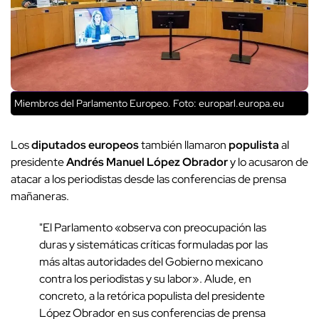
Miembros del Parlamento Europeo. Foto: europarl.europa.eu
Los
diputados europeos
también llamaron
populista
al
presidente
Andrés Manuel López Obrador
y lo acusaron de
atacar a los periodistas desde las conferencias de prensa
mañaneras.
"El Parlamento «observa con preocupación las
duras y sistemáticas críticas formuladas por las
más altas autoridades del Gobierno mexicano
contra los periodistas y su labor». Alude, en
concreto, a la
retórica populista del presidente
López Obrador en sus conferencias de prensa