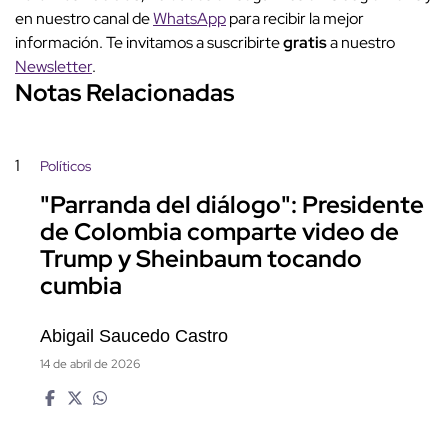
en nuestro canal de
WhatsApp
para recibir la mejor
información. Te invitamos a suscribirte
gratis
a nuestro
Newsletter
.
Notas Relacionadas
1
Políticos
"Parranda del diálogo": Presidente
de Colombia comparte video de
Trump y Sheinbaum tocando
cumbia
Abigail Saucedo Castro
14 de abril de 2026