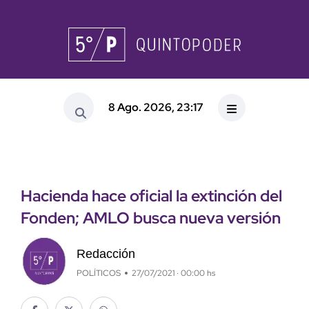
8 Ago. 2026, 23:17
Hacienda hace oficial la extinción del
Fonden; AMLO busca nueva versión
Redacción
POLÍTICOS
27/07/2021 · 00:00 hs