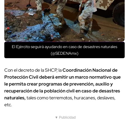
El Ejército seguirá ayudando en caso de desastres naturales
(@SEDENAmx)
Con el decreto de la SHCP, la
Coordinación Nacional de
Protección Civil deberá emitir un marco normativo que
le permita crear programas de prevención, auxilio y
recuperación de la población civil en caso de desastres
naturales,
tales como terremotos, huracanes, deslaves,
etc.
▼ Publicidad