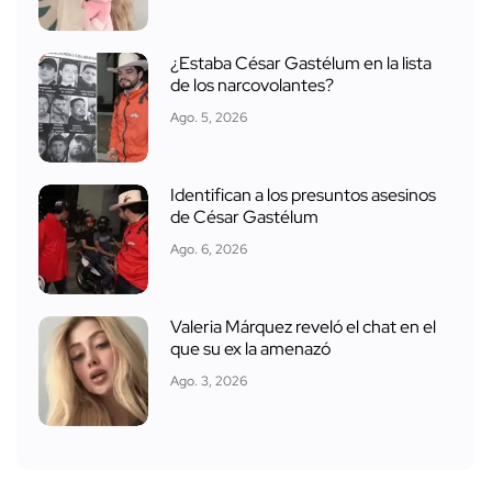
¿Estaba César Gastélum en la lista
de los narcovolantes?
Ago. 5, 2026
Identifican a los presuntos asesinos
de César Gastélum
Ago. 6, 2026
Valeria Márquez reveló el chat en el
que su ex la amenazó
Ago. 3, 2026