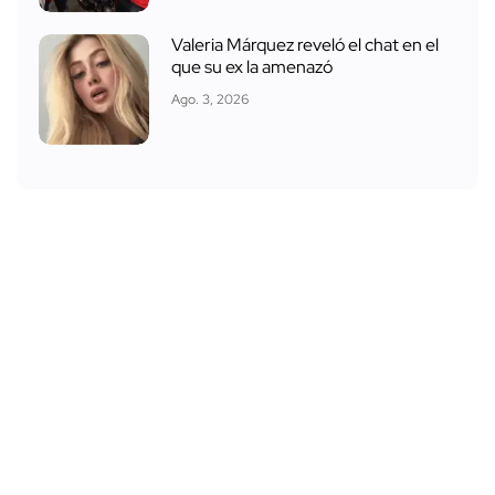
Valeria Márquez reveló el chat en el
que su ex la amenazó
Ago. 3, 2026