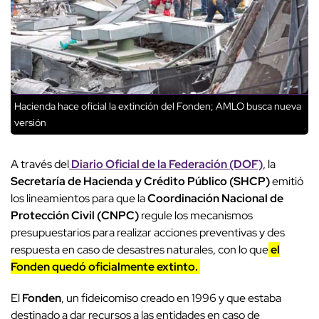
Hacienda hace oficial la extinción del Fonden; AMLO busca nueva
versión
A través del
Diario Oficial de la Federación (DOF)
, la
Secretaría de Hacienda y Crédito Público (SHCP)
emitió
los lineamientos para que la
Coordinación Nacional de
Protección Civil (CNPC)
regule los mecanismos
presupuestarios para realizar acciones preventivas y des
respuesta en caso de desastres naturales, con lo que
el
Fonden quedó oficialmente extinto.
El
Fonden
, un fideicomiso creado en 1996 y que estaba
destinado a dar recursos a las entidades en caso de