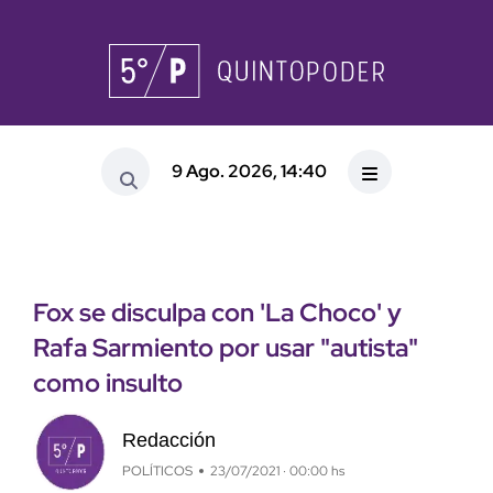
9 Ago. 2026, 14:40
Fox se disculpa con 'La Choco' y
Rafa Sarmiento por usar "autista"
como insulto
Redacción
POLÍTICOS
23/07/2021 · 00:00 hs