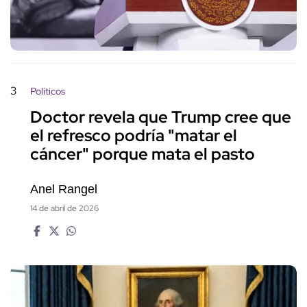
3
Políticos
Doctor revela que Trump cree que
el refresco podría "matar el
cáncer" porque mata el pasto
Anel Rangel
14 de abril de 2026