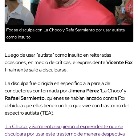
Fox se disculpa con La Choco y Rafa Sarmiento por usar autista
como insulto
Luego de usar "autista" como insulto en reiteradas
ocasiones, en medio de críticas, el expresidente
Vicente Fox
finalmente salió a disculparse.
La disculpa fue dirigida en específico a la pareja de
conductores conformada por
Jimena Pérez
'La Choco' y
Rafael Sarmiento
, quienes se habían lanzado contra Fox
debido a que ellos tienen un hijo que vive con trastorno del
espectro autista (TEA).
'La Choco' y Sarmiento exigieron al expresidente que se
disculpara por usar este trastorno de manera despectiva