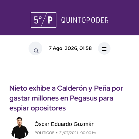
7 Ago. 2026, 01:58
Nieto exhibe a Calderón y Peña por
gastar millones en Pegasus para
espiar opositores
Óscar Eduardo Guzmán
POLÍTICOS
21/07/2021 · 00:00 hs