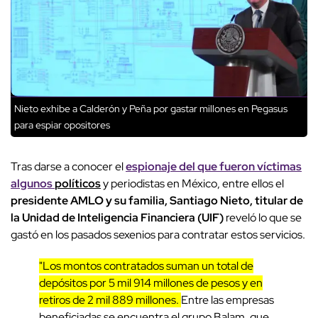
Nieto exhibe a Calderón y Peña por gastar millones en Pegasus
para espiar opositores
Tras darse a conocer el
espionaje del que fueron víctimas
algunos
políticos
y periodistas en México, entre ellos el
presidente AMLO y su familia,
Santiago Nieto, titular de
la Unidad de Inteligencia Financiera (UIF)
reveló lo que se
gastó en los pasados sexenios para contratar estos servicios.
"Los montos contratados suman un total de
depósitos por 5 mil 914 millones de pesos y en
retiros de 2 mil 889 millones.
Entre las empresas
beneficiadas se encuentra el grupo Balam, que