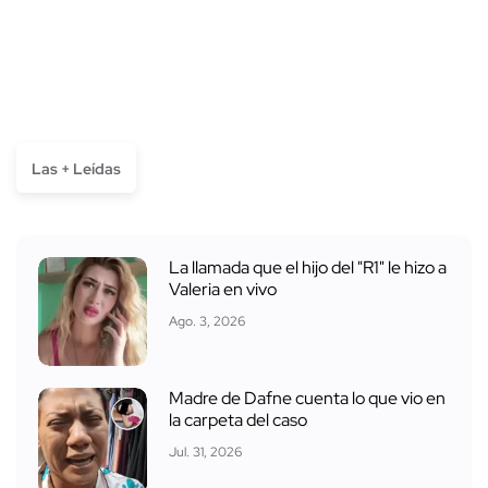
Las + Leídas
La llamada que el hijo del "R1" le hizo a
Valeria en vivo
Ago. 3, 2026
Madre de Dafne cuenta lo que vio en
la carpeta del caso
Jul. 31, 2026