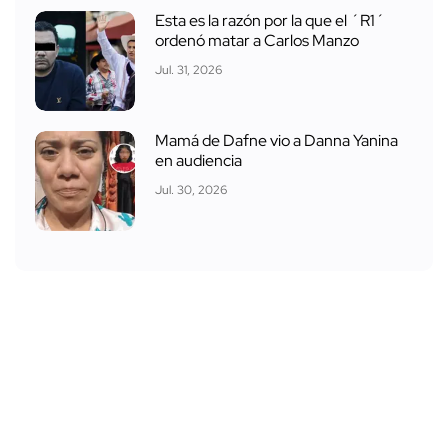
Esta es la razón por la que el ´R1´
ordenó matar a Carlos Manzo
Jul. 31, 2026
Mamá de Dafne vio a Danna Yanina
en audiencia
Jul. 30, 2026