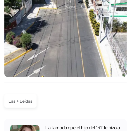
Las + Leídas
La llamada que el hijo del "R1" le hizo a