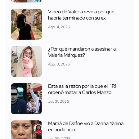
Video de Valeria revela por qué
habría terminado con su ex
Ago. 4, 2026
¿Por qué mandaron a asesinar a
Valeria Márquez?
Ago. 3, 2026
Esta es la razón por la que el ´R1´
ordenó matar a Carlos Manzo
Jul. 31, 2026
Mamá de Dafne vio a Danna Yanina
en audiencia
Jul. 30, 2026