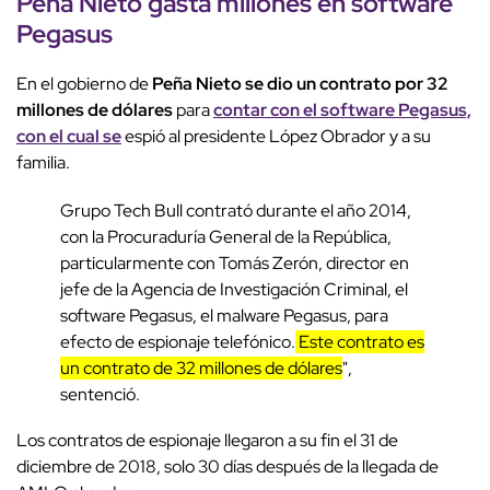
Peña Nieto gasta millones en software
Pegasus
En el gobierno de
Peña Nieto se dio un contrato por 32
millones de dólares
para
contar con el software Pegasus,
con el cual se
espió al presidente López Obrador y a su
familia.
Grupo Tech Bull contrató durante el año 2014,
con la Procuraduría General de la República,
particularmente con Tomás Zerón, director en
jefe de la Agencia de Investigación Criminal, el
software Pegasus, el malware Pegasus, para
efecto de espionaje telefónico.
Este contrato es
un contrato de 32 millones de dólares
",
sentenció.
Los contratos de espionaje llegaron a su fin el 31 de
diciembre de 2018, solo 30 días después de la llegada de