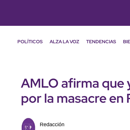
POLÍTICOS
ALZA LA VOZ
TENDENCIAS
BI
AMLO afirma que y
por la masacre en
Redacción