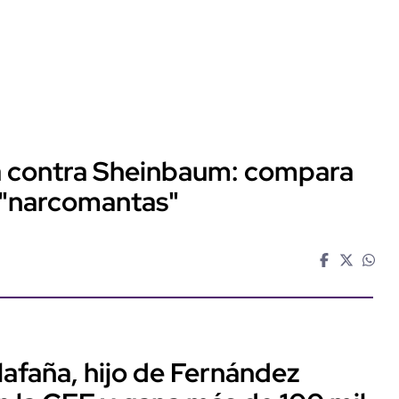
ta contra Sheinbaum: compara
 "narcomantas"
llafaña, hijo de Fernández