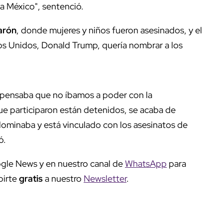
a México", sentenció.
arón
, donde mujeres y niños fueron asesinados, y el
dos Unidos, Donald Trump, quería nombrar a los
e pensaba que no íbamos a poder con la
ue participaron están detenidos, se acaba de
dominaba y está vinculado con los asesinatos de
ó.
gle News y en nuestro canal de
WhatsApp
para
birte
gratis
a nuestro
Newsletter
.