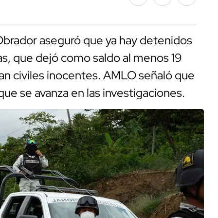
Obrador aseguró que ya hay detenidos
as, que dejó como saldo al menos 19
ran civiles inocentes. AMLO señaló que
que se avanza en las investigaciones.