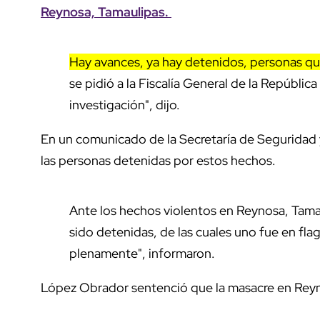
Reynosa, Tamaulipas.
Hay avances, ya hay detenidos, personas qu
se pidió a la Fiscalía General de la República
investigación", dijo.
En un comunicado de la Secretaría de Seguridad
las personas detenidas por estos hechos.
Ante los hechos violentos en Reynosa, Tama
sido detenidas, de las cuales uno fue en fla
plenamente", informaron.
López Obrador sentenció que la masacre en Rey