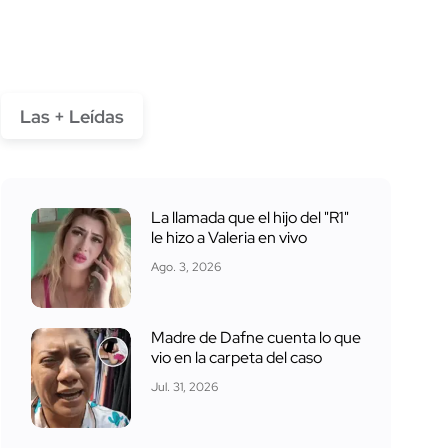
Las + Leídas
La llamada que el hijo del "R1"
le hizo a Valeria en vivo
Ago. 3, 2026
Madre de Dafne cuenta lo que
vio en la carpeta del caso
Jul. 31, 2026