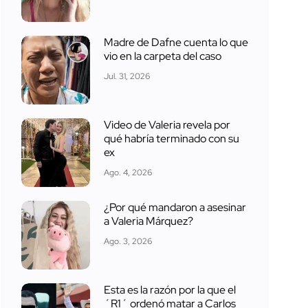
Madre de Dafne cuenta lo que
vio en la carpeta del caso
Jul. 31, 2026
Video de Valeria revela por
qué habría terminado con su
ex
Ago. 4, 2026
¿Por qué mandaron a asesinar
a Valeria Márquez?
Ago. 3, 2026
Esta es la razón por la que el
´R1´ ordenó matar a Carlos