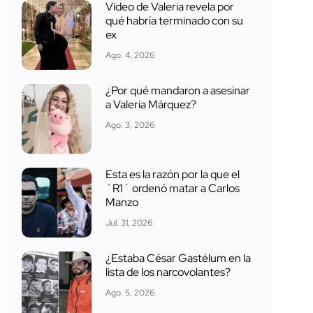
Video de Valeria revela por
qué habría terminado con su
ex
Ago. 4, 2026
¿Por qué mandaron a asesinar
a Valeria Márquez?
Ago. 3, 2026
Esta es la razón por la que el
´R1´ ordenó matar a Carlos
Manzo
Jul. 31, 2026
¿Estaba César Gastélum en la
lista de los narcovolantes?
Ago. 5, 2026