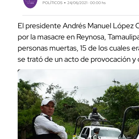
POLÍTICOS
24/06/2021 · 00:00 hs
El presidente Andrés Manuel López 
por la masacre en Reynosa, Tamaulip
personas muertas, 15 de los cuales e
se trató de un acto de provocación y 