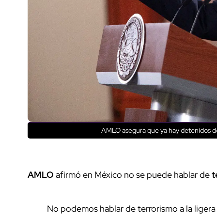
AMLO asegura que ya hay detenidos de
AMLO
afirmó en México no se puede hablar de
t
No podemos hablar de terrorismo a la ligera