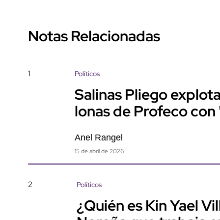
Notas Relacionadas
1
Políticos
Salinas Pliego explo
lonas de Profeco con
Anel Rangel
15 de abril de 2026
2
Políticos
¿Quién es Kin Yael Vi