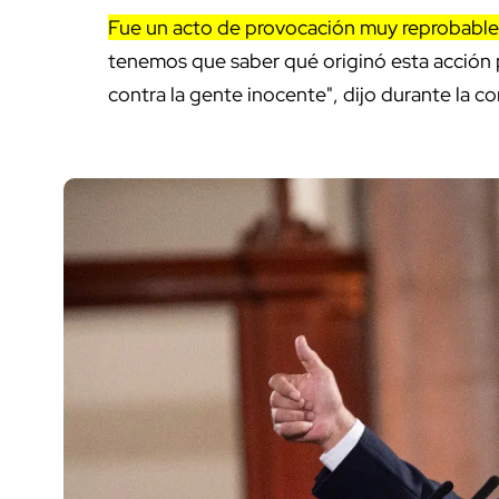
Fue un acto de provocación muy reprobable 
tenemos que saber qué originó esta acción
contra la gente inocente", dijo durante la c