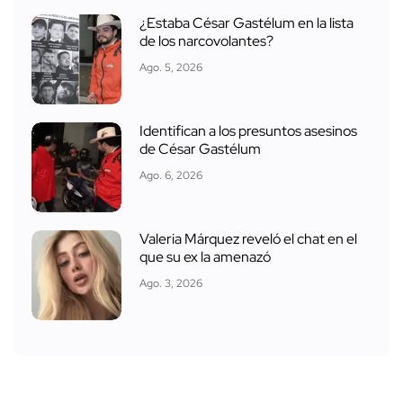
¿Estaba César Gastélum en la lista
de los narcovolantes?
Ago. 5, 2026
Identifican a los presuntos asesinos
de César Gastélum
Ago. 6, 2026
Valeria Márquez reveló el chat en el
que su ex la amenazó
Ago. 3, 2026