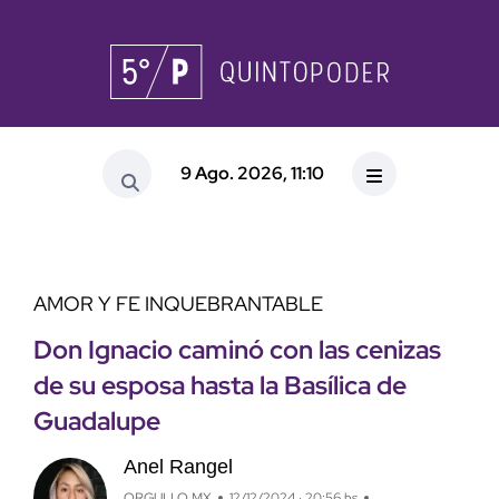
9 Ago. 2026, 11:10
AMOR Y FE INQUEBRANTABLE
Don Ignacio caminó con las cenizas
de su esposa hasta la Basílica de
Guadalupe
Anel Rangel
ORGULLO MX
12/12/2024 · 20:56 hs