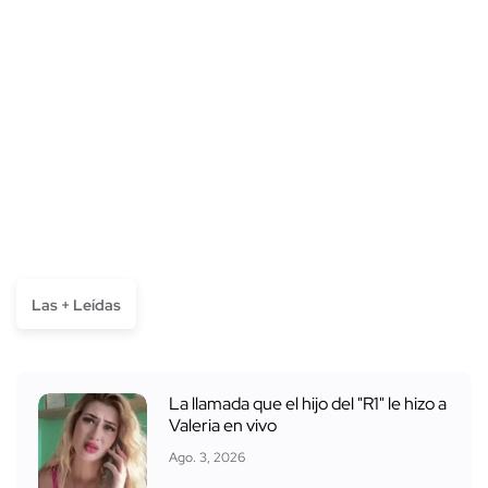
Las + Leídas
La llamada que el hijo del "R1" le hizo a
Valeria en vivo
Ago. 3, 2026