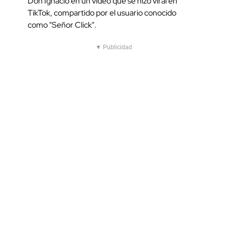
Don Ignacio en un video que se hizo viral en
TikTok, compartido por el usuario conocido
como "Señor Click".
▼ Publicidad