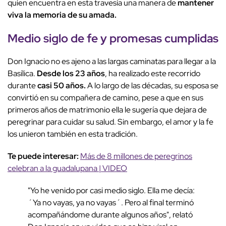
quien encuentra en esta travesía una manera de
mantener
viva la memoria de su amada.
Medio siglo de fe y promesas cumplidas
Don Ignacio no es ajeno a las largas caminatas para llegar a la
Basílica.
Desde los 23 años
, ha realizado este recorrido
durante
casi 50 años.
A lo largo de las décadas, su esposa se
convirtió en su compañera de camino, pese a que en sus
primeros años de matrimonio ella le sugería que dejara de
peregrinar para cuidar su salud. Sin embargo, el amor y la fe
los unieron también en esta tradición.
Te puede interesar:
Más de 8 millones de peregrinos
celebran a la guadalupana | VIDEO
"Yo he venido por casi medio siglo. Ella me decía:
´Ya no vayas, ya no vayas´. Pero al final terminó
acompañándome durante algunos años", relató