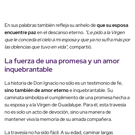
En sus palabras también refleja su anhelo de
que su esposa
encuentre paz
en el descanso eterno.
"Le pido a la Virgen
que le conceda el cielo a mi esposa y que ya no sufra más por
las dolencias que tuvo en vida"
, compartió.
La fuerza de una promesa y un amor
inquebrantable
La historia de Don Ignacio no sólo es un testimonio de fe,
sino también de amor eterno
e inquebrantable. Su
caminata simboliza el cumplimiento de una promesa hecha a
su esposa y a la Virgen de Guadalupe. Para él, esta travesía
no es solo un acto de devoción, sino una manera de
mantener viva la memoria de su amada compañera.
La travesía no ha sido fácil. A su edad, caminar largas