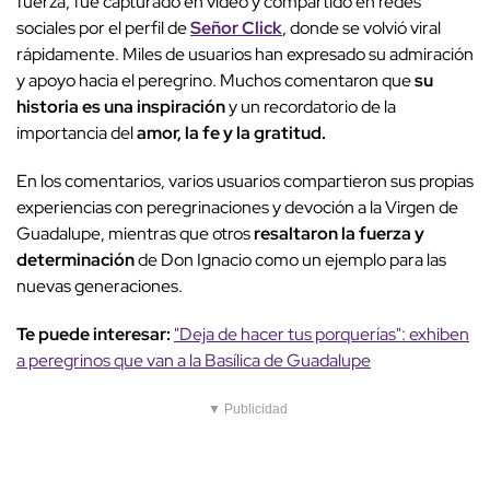
fuerza, fue capturado en video y compartido en redes
sociales por el perfil de
Señor Click
, donde se volvió viral
rápidamente. Miles de usuarios han expresado su admiración
y apoyo hacia el peregrino. Muchos comentaron que
su
historia es una inspiración
y un recordatorio de la
importancia del
amor, la fe y la gratitud.
En los comentarios, varios usuarios compartieron sus propias
experiencias con peregrinaciones y devoción a la Virgen de
Guadalupe, mientras que otros
resaltaron la fuerza y
determinación
de Don Ignacio como un ejemplo para las
nuevas generaciones.
Te puede interesar:
"Deja de hacer tus porquerías": exhiben
a peregrinos que van a la Basílica de Guadalupe
▼ Publicidad