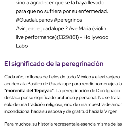
sino a agradecer que se la haya llevado
para que no sufriera por su enfermedad.
#Guadalupanos
#peregrinos
#virgendeguadalupe
? Ave Maria (violin
live performance)(1329861) - Hollywood
Labo
El significado de la peregrinación
Cada año, millones de fieles de todo México y el extranjero
acuden a la Basílica de Guadalupe para rendir homenaje a la
"morenita del Tepeyac"
. La peregrinación de Don Ignacio
destaca por su significado profundo y personal. No se trata
solo de una tradición religiosa, sino de una muestra de amor
incondicional hacia su esposa y de gratitud hacia la Virgen.
Para muchos, su historia representa la esencia misma de las