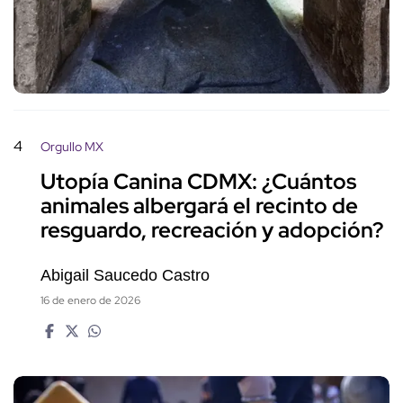
4
Orgullo MX
Utopía Canina CDMX: ¿Cuántos
animales albergará el recinto de
resguardo, recreación y adopción?
Abigail Saucedo Castro
16 de enero de 2026