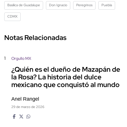
Basílica de Guadalupe
Don Ignacio
Peregrinos
Puebla
CDMX
Notas Relacionadas
1
Orgullo MX
¿Quién es el dueño de Mazapán de
la Rosa? La historia del dulce
mexicano que conquistó al mundo
Anel Rangel
29 de marzo de 2026