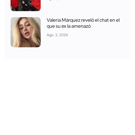
Valeria Márquez reveló el chat en el
que su ex la amenazó
Ago. 3, 2026