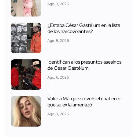
Ago. 3, 2026
¿Estaba César Gastélum en la lista
de los narcovolantes?
Ago. 5, 2026
Identifican a los presuntos asesinos
de César Gastélum
Ago. 6, 2026
Valeria Márquez reveló el chat en el
que su ex la amenazó
Ago. 3, 2026