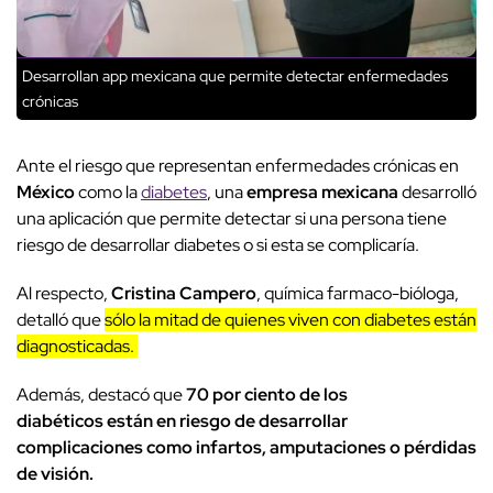
Desarrollan app mexicana que permite detectar enfermedades
crónicas
Ante el riesgo que representan enfermedades crónicas en
México
como la
diabetes
, una
empresa mexicana
desarrolló
una aplicación que permite detectar si una persona tiene
riesgo de desarrollar diabetes o si esta se complicaría.
Al respecto,
Cristina Campero
, química farmaco-bióloga,
detalló que
sólo la mitad de quienes viven con diabetes están
diagnosticadas.
Además, destacó que
70 por ciento de los
diabéticos están en riesgo de desarrollar
complicaciones como infartos, amputaciones o pérdidas
de visión.