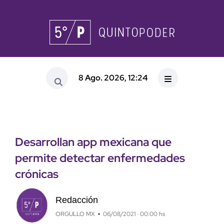
8 Ago. 2026, 12:24
Desarrollan app mexicana que
permite detectar enfermedades
crónicas
Redacción
ORGULLO MX
06/08/2021 · 00:00 hs