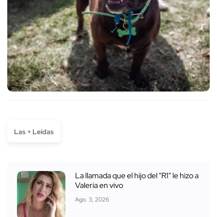
Las + Leídas
La llamada que el hijo del "R1" le hizo a
Valeria en vivo
Ago. 3, 2026