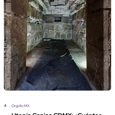
4
Orgullo MX