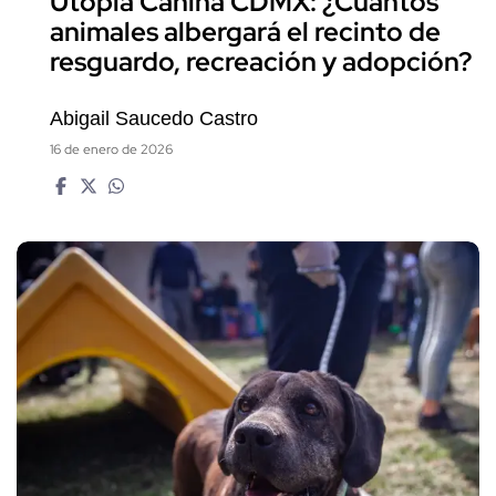
Utopía Canina CDMX: ¿Cuántos
animales albergará el recinto de
resguardo, recreación y adopción?
Abigail Saucedo Castro
16 de enero de 2026