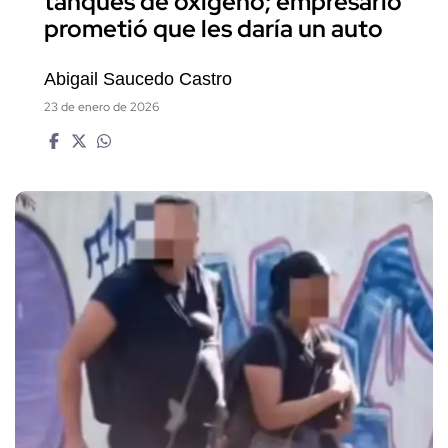
tanques de oxígeno; empresario
prometió que les daría un auto
Abigail Saucedo Castro
23 de enero de 2026