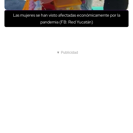
Las mujeres se han visto afectadas económicamente por la
pandemia (FB: Red Yucatán)
▼ Publicidad