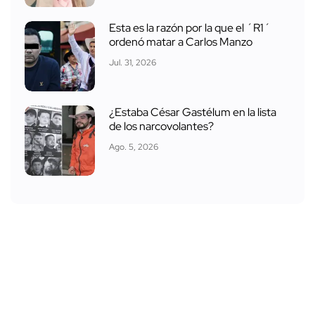
Esta es la razón por la que el ´R1´
ordenó matar a Carlos Manzo
Jul. 31, 2026
¿Estaba César Gastélum en la lista
de los narcovolantes?
Ago. 5, 2026