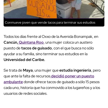
Conmueve joven que vende tacos para terminar sus estudios
Todos los días frente al Oxxo de la Avenida Bonampak, en
Cancún,
Quintana Roo
, una mujer coloca un austero
puesto de
tacos de guisado
, con el que busca no sólo
ayudar a su familia, sino terminar sus estudios en la
Universidad del Caribe.
Se trata de
Maya
, una mujer que
estudia ingeniería
, pero
que ante la falta de recursos
decidió poner un puesto
ambulante
donde ofrece tacos de guisado a sólo 15 pesos
cada uno, historia que ha conmovido a los lugareños y a los
usuarios de redes sociales.