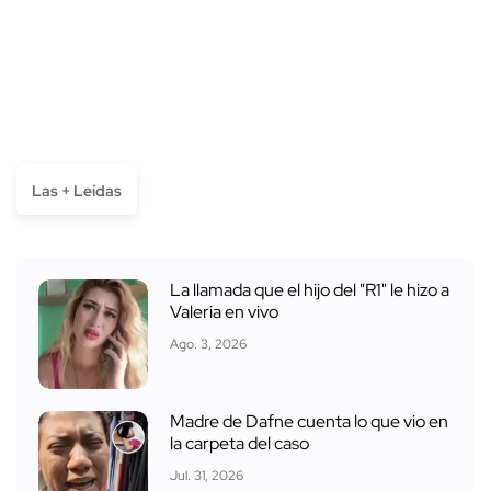
Las + Leídas
La llamada que el hijo del "R1" le hizo a
Valeria en vivo
Ago. 3, 2026
Madre de Dafne cuenta lo que vio en
la carpeta del caso
Jul. 31, 2026