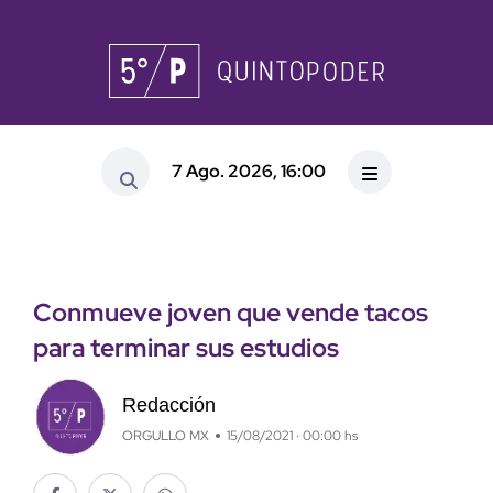
7 Ago. 2026, 16:00
Conmueve joven que vende tacos
para terminar sus estudios
Redacción
ORGULLO MX
15/08/2021 · 00:00 hs