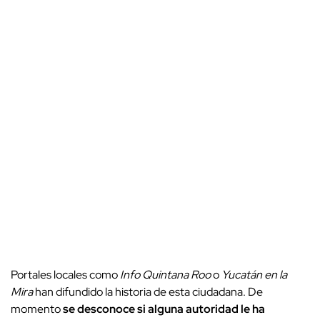
Portales locales como
Info Quintana Roo
o
Yucatán en la
Mira
han difundido la historia de esta ciudadana. De
momento
se desconoce si alguna autoridad le ha