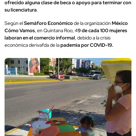
ofrecido alguna clase de beca o apoyo para terminar con
su licenciatura
.
Según el
Semáforo Económico
de la organización
México
Cómo Vamos
, en Quintana Roo, 4
9 de cada 100 mujeres
laboran en el comercio informal
, debido a la crisis
económica derivafda de la
pademia por COVID-19.