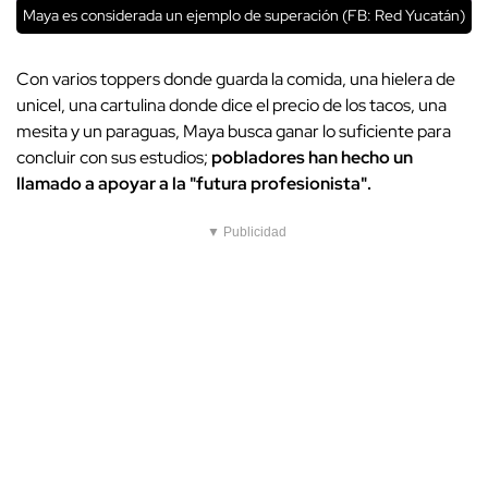
Maya es considerada un ejemplo de superación (FB: Red Yucatán)
Con varios toppers donde guarda la comida, una hielera de
unicel, una cartulina donde dice el precio de los tacos, una
mesita y un paraguas, Maya busca ganar lo suficiente para
concluir con sus estudios;
pobladores han hecho un
llamado a apoyar a la "futura profesionista".
▼ Publicidad