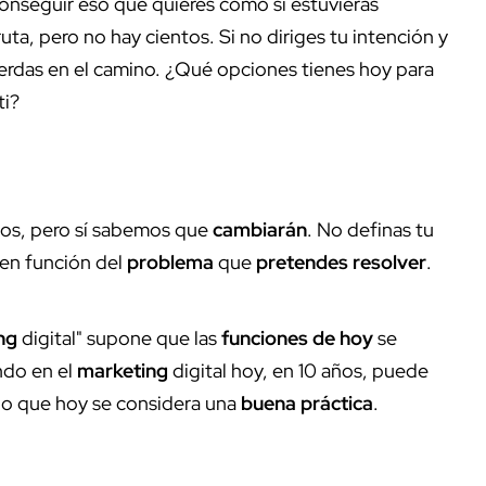
conseguir eso que quieres como si estuvieras
uta, pero no hay cientos. Si no diriges tu intención y
ierdas en el camino. ¿Qué opciones tienes hoy para
ti?
jos, pero sí sabemos que
cambiarán
. No definas tu
 en función del
problema
que
pretendes resolver
.
ng
digital" supone que las
funciones de hoy
se
ndo en el
marketing
digital hoy, en 10 años, puede
 lo que hoy se considera una
buena práctica
.