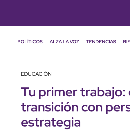
POLÍTICOS
ALZA LA VOZ
TENDENCIAS
BI
EDUCACIÓN
Tu primer trabajo:
transición con per
estrategia