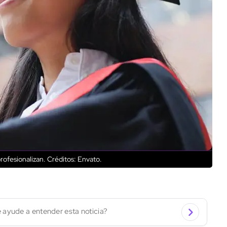
rofesionalizan.
Créditos: Envato.
 ayude a entender esta noticia?