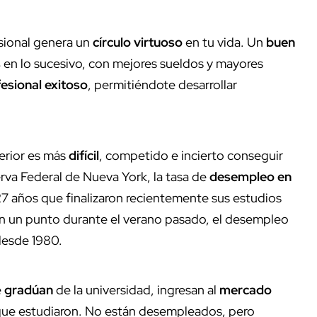
fesional genera un
círculo virtuoso
en tu vida. Un
buen
s
en lo sucesivo, con mejores sueldos y mayores
esional exitoso
, permitiéndote desarrollar
erior es más
difícil
, competido e incierto conseguir
rva Federal de Nueva York, la tasa de
desempleo en
27 años que finalizaron recientemente sus estudios
. En un punto durante el verano pasado, el desempleo
 desde 1980.
e
gradúan
de la universidad, ingresan al
mercado
que estudiaron. No están desempleados, pero