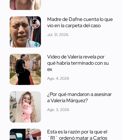
Madre de Dafne cuenta lo que
vio en la carpeta del caso
Jul. 31, 2026
Video de Valeria revela por
qué habría terminado con su
ex
Ago. 4, 2026
¿Por qué mandaron a asesinar
a Valeria Márquez?
Ago. 3, 2026
Esta es la razón por la que el
´R1´ ordenó matar a Carlos