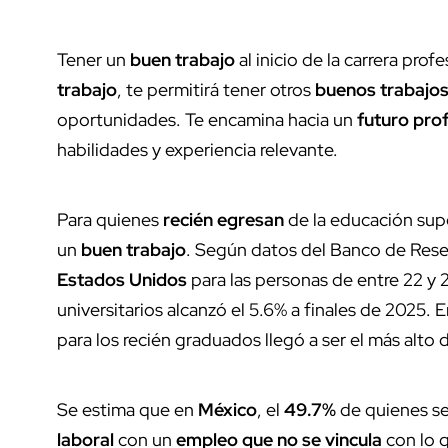
Tener un
buen trabajo
al inicio de la carrera pro
trabajo
, te permitirá tener otros
buenos trabajo
oportunidades. Te encamina hacia un
futuro prof
habilidades y experiencia relevante.
Para quienes
recién egresan
de la educación sup
un
buen trabajo
. Según datos del Banco de Rese
Estados Unidos
para las personas de entre 22 y 
universitarios alcanzó el 5.6% a finales de 2025
para los recién graduados llegó a ser el más alto
Se estima que en
México
, el
49.7%
de quienes s
laboral
con un
empleo que no se vincula
con lo 