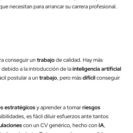
 necesitan para arrancar su carrera profesional.
ra conseguir un
trabajo
de calidad. Hay más
Y debido a la introducción de la
inteligencia artificial
cil postular a un
trabajo
, pero más
difícil
conseguir
s estratégicos
y aprender a tomar
riesgos
ilidades, es fácil diluir esfuerzos ante tantos
ulaciones
con un CV genérico, hecho con
IA
,