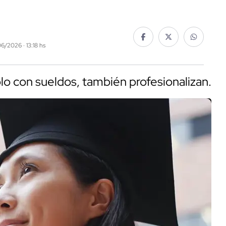
06/2026 · 13:18 hs
o con sueldos, también profesionalizan.