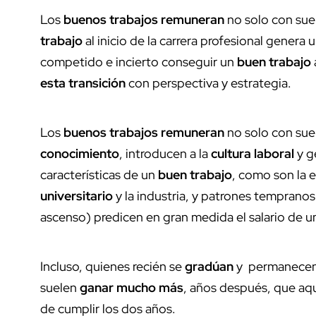
Los
buenos trabajos
remuneran
no solo con sue
trabajo
al inicio de la carrera profesional genera 
competido e incierto conseguir un
buen trabajo
esta transición
con perspectiva y estrategia.
Los
buenos trabajos
remuneran
no solo con sue
conocimiento
, introducen a la
cultura laboral
y g
características de un
buen trabajo
, como son la 
universitario
y la industria, y patrones temprano
ascenso) predicen en gran medida el salario de 
Incluso, quienes recién se
gradúan
y permanecen
suelen
ganar mucho más
, años después, que aq
de cumplir los dos años.