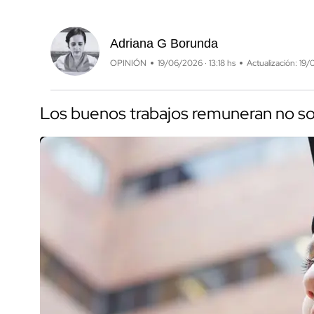
Adriana G Borunda
OPINIÓN
19/06/2026 · 13:18 hs
Actualización: 19/
Los buenos trabajos remuneran no sol