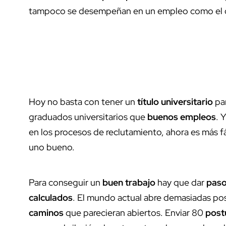
tampoco se desempeñan en un empleo como el que
Hoy no basta con tener un
título universitario
pa
graduados universitarios que
buenos empleos
. 
en los procesos de reclutamiento, ahora es más fá
uno bueno.
Para conseguir un
buen trabajo
hay que dar
paso
calculados
. El mundo actual abre demasiadas posib
caminos
que parecieran abiertos. Enviar 80
post