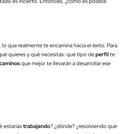
ultado es incierto. Entonces, ¿cómo es posible
, lo que realmente te encamina hacia el éxito. Para
qué quieres y qué necesitas: qué tipo de
perfil
te
caminos
que mejor te llevarán a desarrollar ese
ué estarías
trabajando
? ¿dónde? ¿resolviendo qué