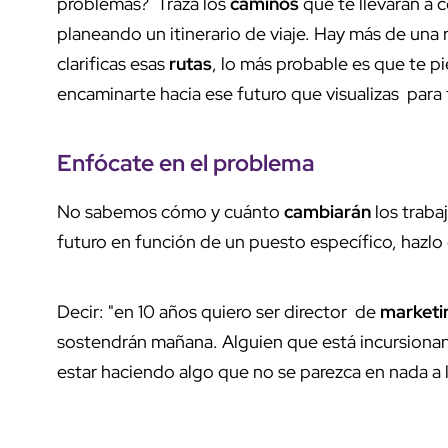
problemas? Traza los
caminos
que te llevarán a 
planeando un itinerario de viaje. Hay más de una r
clarificas esas
rutas
, lo más probable es que te p
encaminarte hacia ese futuro que visualizas para 
Enfócate en el
problema
No sabemos cómo y cuánto
cambiarán
los traba
futuro en función de un puesto específico, hazlo
Decir: "en 10 años quiero ser director de
marketi
sostendrán mañana. Alguien que está incursiona
estar haciendo algo que no se parezca en nada a