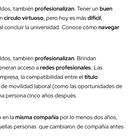
ldos, también
profesionalizan
. Tener un
buen
un
círculo virtuoso
, pero hoy es más
difícil
,
al concluir la universidad. Conoce cómo
navegar
ldos, también
profesionalizan
. Brindan
eneran acceso a
redes profesionales
. Las
empresa, la compatibilidad entre el
título
s de movilidad laboral (como las oportunidades de
una persona cinco años después.
 en la
misma compañía
por lo menos dos años,
uellas personas que cambiaron de compañía antes