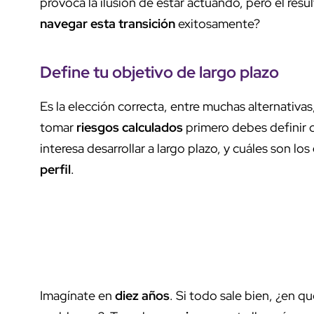
provoca la ilusión de estar actuando, pero el res
navegar esta transición
exitosamente?
Define tu
objetivo de largo plazo
Es la elección correcta, entre muchas alternativas
tomar
riesgos calculados
primero debes definir 
interesa desarrollar a largo plazo, y cuáles son los
perfil
.
Imagínate en
diez años
. Si todo sale bien, ¿en q