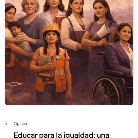
3
Opinión
Educar para la igualdad: una