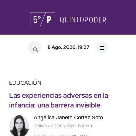
8 Ago. 2026, 19:27
EDUCACIÓN
Las experiencias adversas en la
infancia: una barrera invisible
Angélica Janeth Cortez Soto
OPINIÓN
22/05/2026 · 13:12 hs