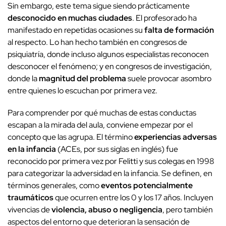
Sin embargo, este tema sigue siendo prácticamente
desconocido en muchas ciudades
. El profesorado ha
manifestado en repetidas ocasiones su
falta de formación
al respecto. Lo han hecho también en congresos de
psiquiatría, donde incluso algunos especialistas reconocen
desconocer el fenómeno; y en congresos de investigación,
donde la
magnitud del problema
suele provocar asombro
entre quienes lo escuchan por primera vez.
Para comprender por qué muchas de estas conductas
escapan a la mirada del aula, conviene empezar por el
concepto que las agrupa. El término
experiencias adversas
en la infancia
(ACEs, por sus siglas en inglés) fue
reconocido por primera vez por Felitti y sus colegas en 1998
para categorizar la adversidad en la infancia. Se definen, en
términos generales, como
eventos potencialmente
traumáticos
que ocurren entre los 0 y los 17 años. Incluyen
vivencias de
violencia, abuso o negligencia
, pero también
aspectos del entorno que deterioran la sensación de