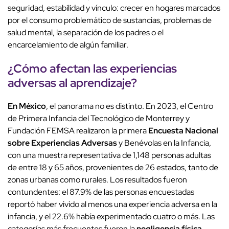
seguridad, estabilidad y vínculo: crecer en hogares marcados
por el consumo problemático de sustancias, problemas de
salud mental, la separación de los padres o el
encarcelamiento de algún familiar.
¿Cómo afectan las experiencias
adversas al aprendizaje?
En México
, el panorama no es distinto. En 2023, el Centro
de Primera Infancia del Tecnológico de Monterrey y
Fundación FEMSA realizaron la primera
Encuesta Nacional
sobre Experiencias Adversas
y Benévolas en la Infancia,
con una muestra representativa de 1,148 personas adultas
de entre 18 y 65 años, provenientes de 26 estados, tanto de
zonas urbanas como rurales. Los resultados fueron
contundentes: el 87.9% de las personas encuestadas
reportó haber vivido al menos una experiencia adversa en la
infancia, y el 22.6% había experimentado cuatro o más. Las
categorías más frecuentes fueron la
negligencia física