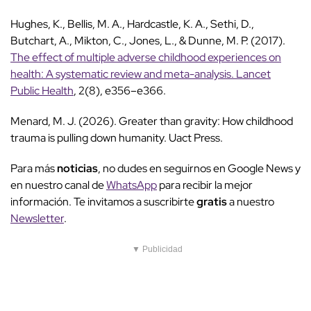
Hughes, K., Bellis, M. A., Hardcastle, K. A., Sethi, D.,
Butchart, A., Mikton, C., Jones, L., & Dunne, M. P. (2017).
The effect of multiple adverse childhood experiences on
health: A systematic review and meta-analysis. Lancet
Public Health
, 2(8), e356–e366.
Menard, M. J. (2026). Greater than gravity: How childhood
trauma is pulling down humanity. Uact Press.
Para más
noticias
, no dudes en seguirnos en Google News y
en nuestro canal de
WhatsApp
para recibir la mejor
información. Te invitamos a suscribirte
gratis
a nuestro
Newsletter
.
▼ Publicidad