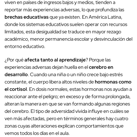
viven en países de ingresos bajos y medios, tienden a
reportar más experiencias adversas, lo que profundiza las
brechas educativas
que ya existen. En América Latina,
donde los sistemas educativos suelen operar con recursos
limitados, esta desigualdad se traduce en mayor rezago
académico, menor permanencia escolar y desvinculación del
entorno educativo.
¿Por qué
afecta tanto al aprendizaje
? Porque las
experiencias adversas dejan huella en el
cerebro en
desarrollo
. Cuando una niña o un niño crece bajo estrés
constante, el cuerpo libera altos niveles de
hormonas como
el cortisol
. En dosis normales, estas hormonas nos ayudan a
reaccionar ante el peligro; en exceso y de forma prolongada,
alteran la manera en que se van formando algunas regiones
del cerebro. El tipo de adversidad vivida influye en cuáles se
ven más afectadas, pero en términos generales hay cuatro
zonas cuyas alteraciones explican comportamientos que
vemos todos los días en el aula.