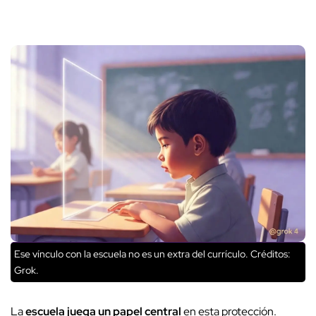
Ese vínculo con la escuela no es un extra del currículo.
Créditos:
Grok.
La
escuela juega un papel central
en esta protección.