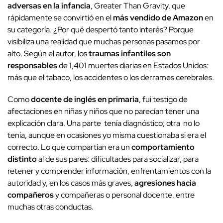
adversas en la infancia
, Greater Than Gravity, que
rápidamente se convirtió en el
más vendido de Amazon
en
su categoría. ¿Por qué despertó tanto interés? Porque
visibiliza una realidad que muchas personas pasamos por
alto. Según el autor, los
traumas infantiles son
responsables
de 1,401 muertes diarias en Estados Unidos:
más que el tabaco, los accidentes o los derrames cerebrales.
Como
docente de inglés en primaria
, fui testigo de
afectaciones en niñas y niños que no parecían tener una
explicación clara. Una parte tenía diagnóstico; otra no lo
tenía, aunque en ocasiones yo misma cuestionaba si era el
correcto. Lo que compartían era un
comportamiento
distinto
al de sus pares: dificultades para socializar, para
retener y comprender información, enfrentamientos con la
autoridad y, en los casos más graves,
agresiones hacia
compañeros
y compañeras o personal docente, entre
muchas otras conductas.