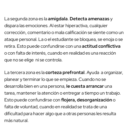
La segunda zona es la
amígdala
.
Detecta amenazas
y
dispara las emociones. Al estar hiperactiva, cualquier
corrección, comentario o mala calificación se siente como un
ataque personal. La o el estudiante se bloquea, se enoja o se
retira. Esto puede confundirse con una
actitud conflictiva
o con falta de interés, cuando en realidad es una reacción
que no se elige ni se controla.
La tercera zona es la
corteza prefrontal
. Ayuda a organizar,
planear y terminar lo que se empieza. Cuando no se
desarrolla bien en una persona,
le cuesta arrancar
una
tarea, mantener la atención o entregar a tiempo un trabajo.
Esto puede confundirse con
flojera, desorganización
o
falta de voluntad, cuando en realidad se trata de una
dificultad para hacer algo que a otras personas les resulta
más natural.