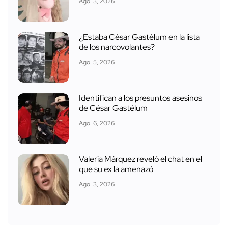
Ago. 3, 2026
¿Estaba César Gastélum en la lista
de los narcovolantes?
Ago. 5, 2026
Identifican a los presuntos asesinos
de César Gastélum
Ago. 6, 2026
Valeria Márquez reveló el chat en el
que su ex la amenazó
Ago. 3, 2026