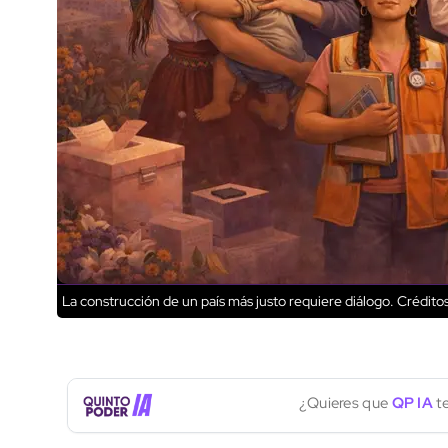
La construcción de un país más justo requiere diálogo.
Créditos
¿Quieres que
QP IA
te