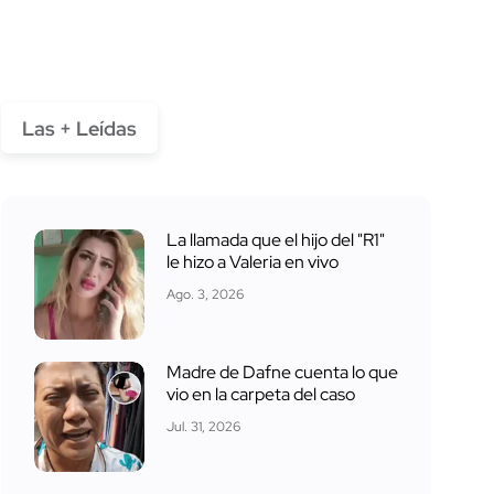
Las + Leídas
La llamada que el hijo del "R1"
le hizo a Valeria en vivo
Ago. 3, 2026
Madre de Dafne cuenta lo que
vio en la carpeta del caso
Jul. 31, 2026