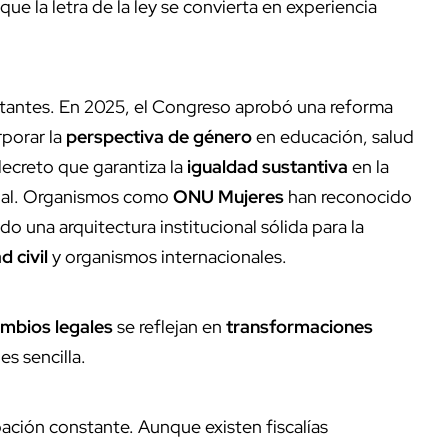
que la letra de la ley se convierta en experiencia
rtantes. En 2025, el Congreso aprobó una reforma
rporar la
perspectiva de género
en educación, salud
decreto que garantiza la
igualdad sustantiva
en la
onal. Organismos como
ONU Mujeres
han reconocido
 una arquitectura institucional sólida para la
d civil
y organismos internacionales.
mbios legales
se reflejan en
transformaciones
es sencilla.
ción constante. Aunque existen fiscalías