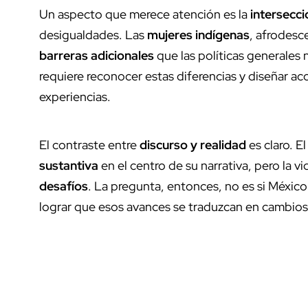
Un aspecto que merece atención es la
intersecci
desigualdades. Las
mujeres indígenas
, afrodesc
barreras adicionales
que las políticas generales
requiere reconocer estas diferencias y diseñar ac
experiencias.
El contraste entre
discurso y realidad
es claro. E
sustantiva
en el centro de su narrativa, pero la 
desafíos
. La pregunta, entonces, no es si Méxi
lograr que esos avances se traduzcan en cambios