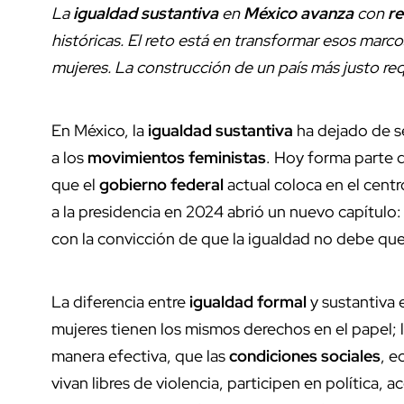
La
igualdad sustantiva
en
México avanza
con
re
históricas. El reto está en transformar esos marco
mujeres. La construcción de un país más justo re
En México, la
igualdad sustantiva
ha dejado de s
a los
movimientos feministas
. Hoy forma parte d
que el
gobierno federal
actual coloca en el cent
a la presidencia en 2024 abrió un nuevo capítulo: 
con la convicción de que la igualdad no debe quedar
La diferencia entre
igualdad formal
y sustantiva 
mujeres tienen los mismos derechos en el papel;
manera efectiva, que las
condiciones sociales
, e
vivan libres de violencia, participen en política,