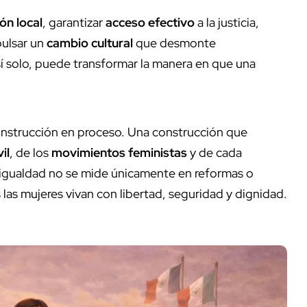
ón local
, garantizar
acceso efectivo
a la justicia,
pulsar un
cambio cultural
que desmonte
sí solo, puede transformar la manera en que una
onstrucción en proceso. Una construcción que
il
, de los
movimientos feministas
y de cada
a igualdad no se mide únicamente en reformas o
s las mujeres vivan con libertad, seguridad y dignidad.