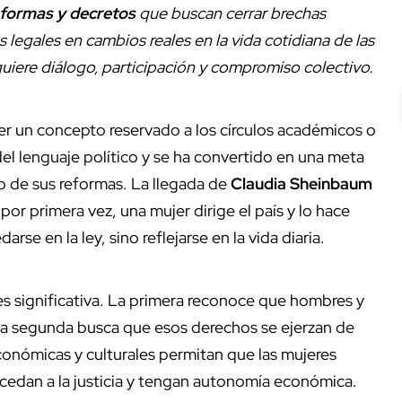
formas y decretos
que buscan cerrar brechas
s legales en cambios reales en la vida cotidiana de las
quiere diálogo, participación y compromiso colectivo.
er un concepto reservado a los círculos académicos o
el lenguaje político y se ha convertido en una meta
ro de sus reformas. La llegada de
Claudia Sheinbaum
por primera vez, una mujer dirige el país y lo hace
se en la ley, sino reflejarse en la vida diaria.
es significativa. La primera reconoce que hombres y
 la segunda busca que esos derechos se ejerzan de
conómicas y culturales permitan que las mujeres
 accedan a la justicia y tengan autonomía económica.