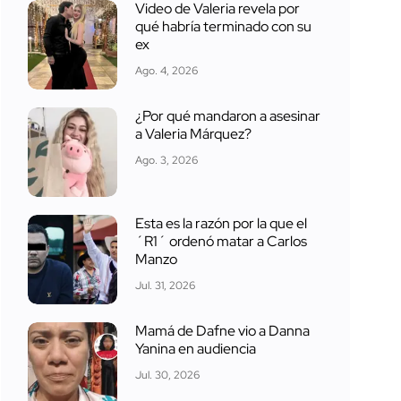
Video de Valeria revela por
qué habría terminado con su
ex
Ago. 4, 2026
¿Por qué mandaron a asesinar
a Valeria Márquez?
Ago. 3, 2026
Esta es la razón por la que el
´R1´ ordenó matar a Carlos
Manzo
Jul. 31, 2026
Mamá de Dafne vio a Danna
Yanina en audiencia
Jul. 30, 2026