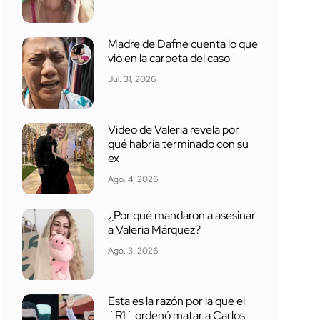
Madre de Dafne cuenta lo que
vio en la carpeta del caso
Jul. 31, 2026
Video de Valeria revela por
qué habría terminado con su
ex
Ago. 4, 2026
¿Por qué mandaron a asesinar
a Valeria Márquez?
Ago. 3, 2026
Esta es la razón por la que el
´R1´ ordenó matar a Carlos