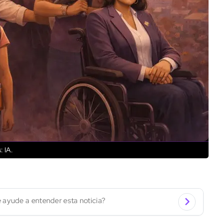
: IA.
 ayude a entender esta noticia?