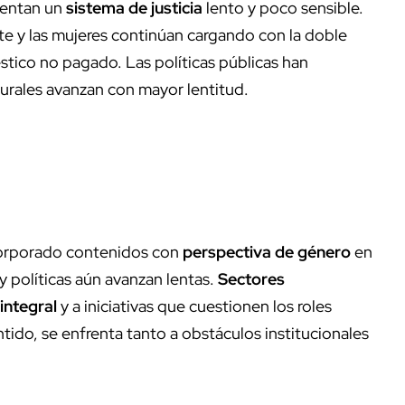
rentan un
sistema de justicia
lento y poco sensible.
te y las mujeres continúan cargando con la doble
tico no pagado. Las políticas públicas han
lturales avanzan con mayor lentitud.
corporado contenidos con
perspectiva de género
en
 y políticas aún avanzan lentas.
Sectores
integral
y a iniciativas que cuestionen los roles
ntido, se enfrenta tanto a obstáculos institucionales