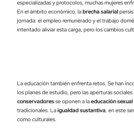
especializadas y protocolos, muchas mujeres enf
En el ámbito económico, la
brecha salarial
persis
jornada: el empleo remunerado y el trabajo domés
intentado aliviar esta carga, pero los cambios cu
La educación también enfrenta retos. Se han in
los planes de estudio, pero las aperturas sociales
conservadores
se oponen a la
educación sexual 
tradicionales. La
igualdad sustantiva
, en este se
como culturales.