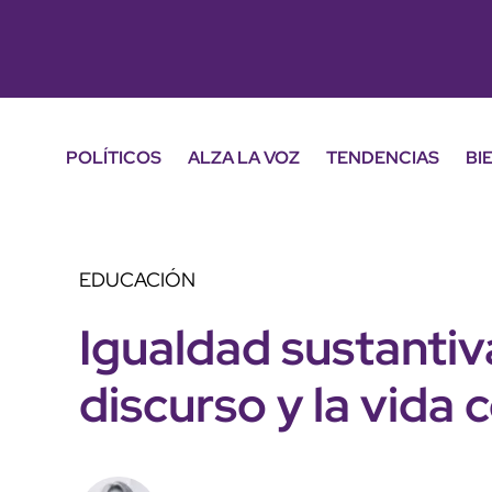
POLÍTICOS
ALZA LA VOZ
TENDENCIAS
BI
EDUCACIÓN
Igualdad sustantiv
discurso y la vida 