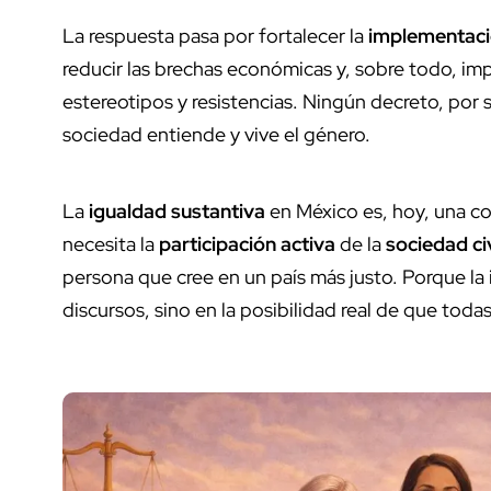
La respuesta pasa por fortalecer la
implementaci
reducir las brechas económicas y, sobre todo, im
estereotipos y resistencias. Ningún decreto, por 
sociedad entiende y vive el género.
La
igualdad sustantiva
en México es, hoy, una c
necesita la
participación activa
de la
sociedad civ
persona que cree en un país más justo. Porque l
discursos, sino en la posibilidad real de que toda