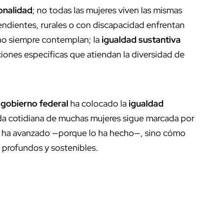
onalidad
; no todas las mujeres viven las mismas
endientes, rurales o con discapacidad enfrentan
 no siempre contemplan; la
igualdad sustantiva
ciones específicas que atiendan la diversidad de
l
gobierno federal
ha colocado la
igualdad
vida cotidiana de muchas mujeres sigue marcada por
co ha avanzado —porque lo ha hecho—, sino cómo
 profundos y sostenibles.