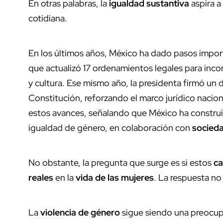
En otras palabras, la
igualdad sustantiva
aspira a 
cotidiana.
En los últimos años, México ha dado pasos impo
que actualizó 17 ordenamientos legales para inco
y cultura. Ese mismo año, la presidenta firmó un 
Constitución, reforzando el marco jurídico naci
estos avances, señalando que México ha construido
igualdad de género, en colaboración con
socieda
No obstante, la pregunta que surge es si estos
ca
reales
en la
vida de las mujeres
. La respuesta no 
La
violencia de género
sigue siendo una preocupa