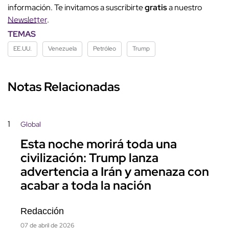
información. Te invitamos a suscribirte
gratis
a nuestro
Newsletter
.
TEMAS
EE.UU.
Venezuela
Petróleo
Trump
Notas Relacionadas
1
Global
Esta noche morirá toda una
civilización: Trump lanza
advertencia a Irán y amenaza con
acabar a toda la nación
Redacción
07 de abril de 2026