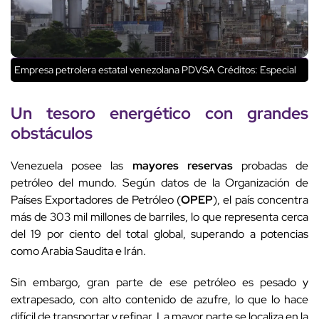
Empresa petrolera estatal venezolana PDVSA
Créditos: Especial
Un tesoro energético con grandes
obstáculos
Venezuela posee las
mayores reservas
probadas de
petróleo del mundo. Según datos de la Organización de
Países Exportadores de Petróleo (
OPEP
), el país concentra
más de 303 mil millones de barriles, lo que representa cerca
del 19 por ciento del total global, superando a potencias
como Arabia Saudita e Irán.
Sin embargo, gran parte de ese petróleo es pesado y
extrapesado, con alto contenido de azufre, lo que lo hace
difícil de transportar y refinar. La mayor parte se localiza en la