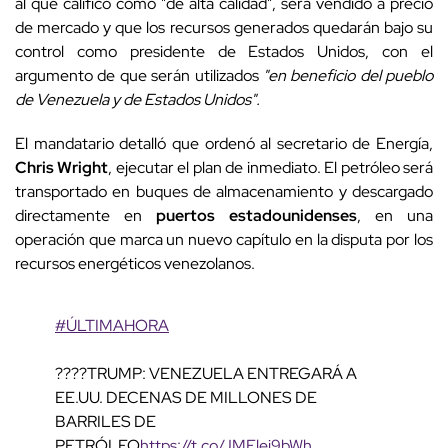
al que calificó como "de alta calidad", será vendido a precio
de mercado y que los recursos generados quedarán bajo su
control como presidente de Estados Unidos, con el
argumento de que serán utilizados
"en beneficio del pueblo
de Venezuela y de Estados Unidos".
El mandatario detalló que ordenó al secretario de Energía,
Chris Wright
, ejecutar el plan de inmediato. El petróleo será
transportado en buques de almacenamiento y descargado
directamente en
puertos estadounidenses
, en una
operación que marca un nuevo capítulo en la disputa por los
recursos energéticos venezolanos.
#ÚLTIMAHORA
????TRUMP: VENEZUELA ENTREGARÁ A
EE.UU. DECENAS DE MILLONES DE
BARRILES DE
PETRÓLEO
https://t.co/JMElei9bWh