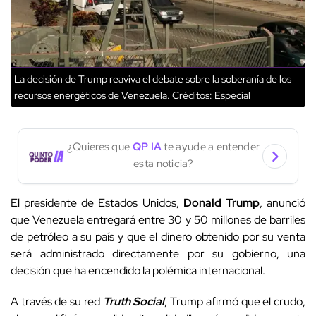
La decisión de Trump reaviva el debate sobre la soberanía de los
recursos energéticos de Venezuela.
Créditos: Especial
¿Quieres que
QP IA
te ayude a entender
esta noticia?
El presidente de Estados Unidos,
Donald Trump
, anunció
que Venezuela entregará entre 30 y 50 millones de barriles
de petróleo a su país y que el dinero obtenido por su venta
será administrado directamente por su gobierno, una
decisión que ha encendido la polémica internacional.
A través de su red
Truth Social
, Trump afirmó que el crudo,