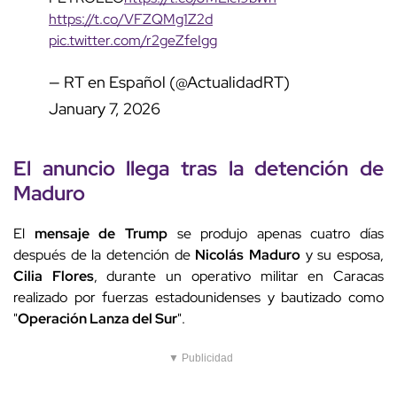
https://t.co/VFZQMg1Z2d
pic.twitter.com/r2geZfeIgg
— RT en Español (@ActualidadRT)
January 7, 2026
El anuncio llega tras la
detención de
Maduro
El
mensaje de Trump
se produjo apenas cuatro días
después de la detención de
Nicolás Maduro
y su esposa,
Cilia Flores
, durante un operativo militar en Caracas
realizado por fuerzas estadounidenses y bautizado como
"
Operación Lanza del Sur
".
▼ Publicidad