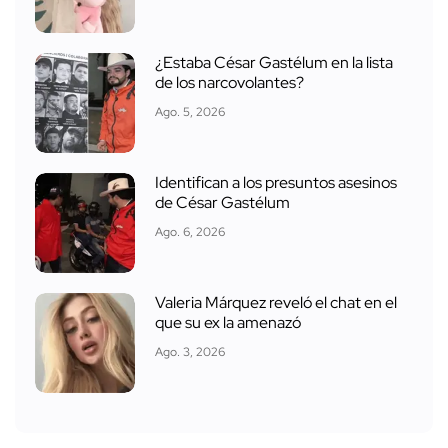
¿Estaba César Gastélum en la lista
de los narcovolantes?
Ago. 5, 2026
Identifican a los presuntos asesinos
de César Gastélum
Ago. 6, 2026
Valeria Márquez reveló el chat en el
que su ex la amenazó
Ago. 3, 2026