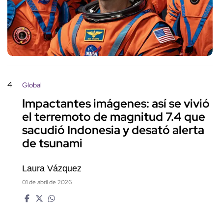
4
Global
Impactantes imágenes: así se vivió
el terremoto de magnitud 7.4 que
sacudió Indonesia y desató alerta
de tsunami
Laura Vázquez
01 de abril de 2026