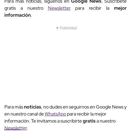
Para más noticias, síguenos en
Google News
. Suscríbete
gratis a nuestro
Newsletter
para recibir la
mejor
información
.
▼ Publicidad
Para más
noticias
, no dudes en seguirnos en Google News y
en nuestro canal de
WhatsApp
para recibir la mejor
información. Te invitamos a suscribirte
gratis
a nuestro
Newsletter
.