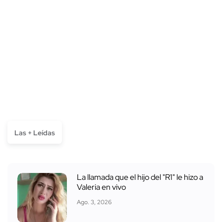
Las + Leídas
La llamada que el hijo del "R1" le hizo a
Valeria en vivo
Ago. 3, 2026