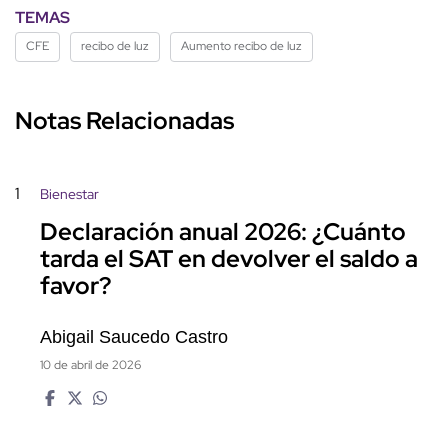
TEMAS
CFE
recibo de luz
Aumento recibo de luz
Notas Relacionadas
1
Bienestar
Declaración anual 2026: ¿Cuánto
tarda el SAT en devolver el saldo a
favor?
Abigail Saucedo Castro
10 de abril de 2026