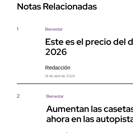
Notas Relacionadas
1
Bienestar
Este es el precio del 
2026
Redacción
14 de abril de 2026
2
Bienestar
Aumentan las casetas
ahora en las autopis