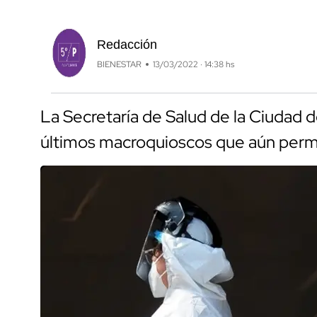
Redacción
BIENESTAR
13/03/2022 · 14:38 hs
La Secretaría de Salud de la Ciudad d
últimos macroquioscos que aún per