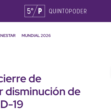
ENESTAR
MUNDIAL 2026
ierre de
 disminución de
ID-19