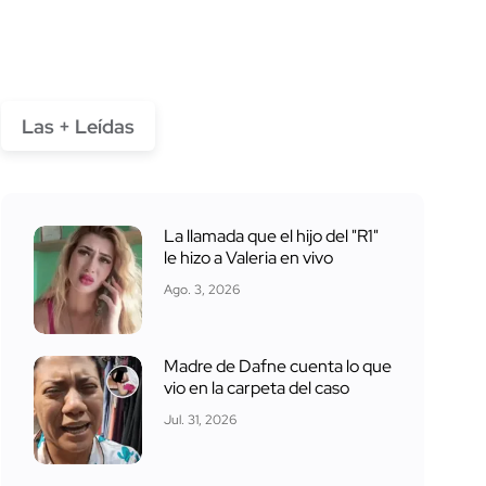
Las + Leídas
La llamada que el hijo del "R1"
le hizo a Valeria en vivo
Ago. 3, 2026
Madre de Dafne cuenta lo que
vio en la carpeta del caso
Jul. 31, 2026