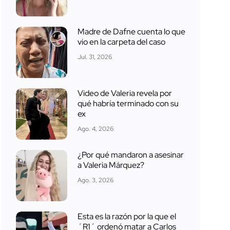
Madre de Dafne cuenta lo que
vio en la carpeta del caso
Jul. 31, 2026
Video de Valeria revela por
qué habría terminado con su
ex
Ago. 4, 2026
¿Por qué mandaron a asesinar
a Valeria Márquez?
Ago. 3, 2026
Esta es la razón por la que el
´R1´ ordenó matar a Carlos