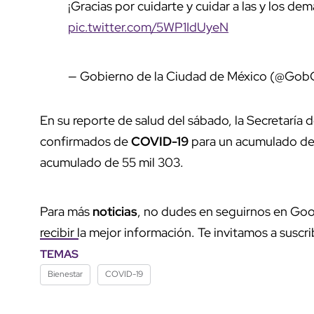
¡Gracias por cuidarte y cuidar a las y los dem
pic.twitter.com/5WP1IdUyeN
— Gobierno de la Ciudad de México (@G
En su reporte de salud del sábado, la Secretaría 
confirmados de
COVID-19
para un acumulado de 
acumulado de 55 mil 303.
Para más
noticias
, no dudes en seguirnos en Goo
recibir la mejor información. Te invitamos a suscri
TEMAS
Bienestar
COVID-19