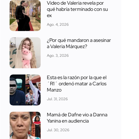
Video de Valeria revela por
qué habría terminado con su
ex
Ago. 4, 2026
¿Por qué mandaron a asesinar
a Valeria Márquez?
Ago. 3, 2026
Esta es la razón por la que el
´R1´ ordenó matar a Carlos
Manzo
Jul. 31, 2026
Mamá de Dafne vio a Danna
Yanina en audiencia
Jul. 30, 2026