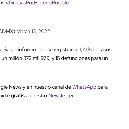
ás!
#GraciasPorHacerloPosible
obCDMX)
March 13, 2022
de Salud informó que se registraron 1,413 de casos
un millón 372 mil 979, y 15 defunciones para un
gle News y en nuestro canal de
WhatsApp
para
birte
gratis
a nuestro
Newsletter
.