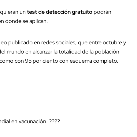
equieran un
test de detección gratuito
podrán
 en donde se aplican.
deo publicado en redes sociales, que entre octubre y
el mundo en alcanzar la totalidad de la población
í como con 95 por ciento con esquema completo.
dial en vacunación. ????