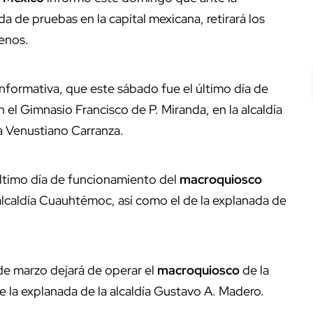
 de pruebas en la capital mexicana, retirará los
enos.
informativa, que este sábado fue el último día de
el Gimnasio Francisco de P. Miranda, en la alcaldía
ía Venustiano Carranza.
último día de funcionamiento del
macroquiosco
 alcaldía Cuauhtémoc, así como el de la explanada de
de marzo dejará de operar el
macroquiosco
de la
de la explanada de la alcaldía Gustavo A. Madero.