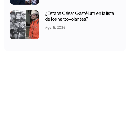
¿Estaba César Gastélum en la lista
de los narcovolantes?
Ago. 5, 2026