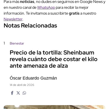
Para más
noticias
, no dudes en seguirnos en Google News y
en nuestro canal de
WhatsApp
para recibir la mejor
información. Te invitamos a suscribirte
gratis
a nuestro
Newsletter
.
Notas Relacionadas
1
Bienestar
Precio de la tortilla: Sheinbaum
revela cuánto debe costar el kilo
ante amenaza de alza
Óscar Eduardo Guzmán
14 de abril de 2026