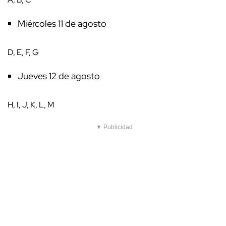
Miércoles 11 de agosto
D, E, F, G
Jueves 12 de agosto
H, I, J, K, L, M
▼ Publicidad