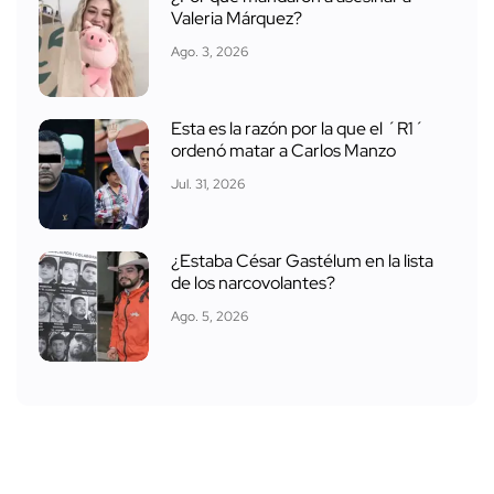
Valeria Márquez?
Ago. 3, 2026
Esta es la razón por la que el ´R1´
ordenó matar a Carlos Manzo
Jul. 31, 2026
¿Estaba César Gastélum en la lista
de los narcovolantes?
Ago. 5, 2026