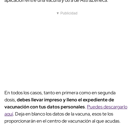
aplicación entre una vacuna y otra de AstraZeneca.
▼ Publicidad
En todos los casos, tanto en primera como en segunda
dosis,
debes llevar impreso y lleno el expediente de
vacunación con tus datos personales
.
Puedes descargarlo
aquí
. Deja en blanco los datos de la vacuna, esos te los
proporcionarán en el centro de vacunación al que acudas.