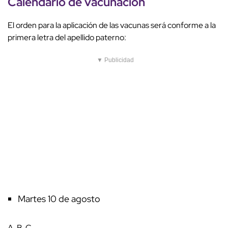
Calendario de vacunación
El orden para la aplicación de las vacunas será conforme a la
primera letra del apellido paterno:
▼ Publicidad
Martes 10 de agosto
A, B, C