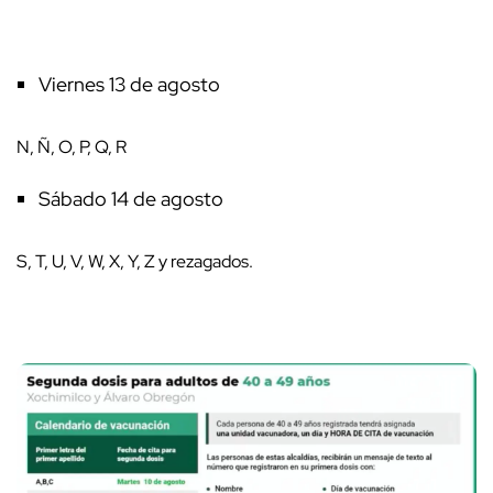
Viernes 13 de agosto
N, Ñ, O, P, Q, R
Sábado 14 de agosto
S, T, U, V, W, X, Y, Z y rezagados.