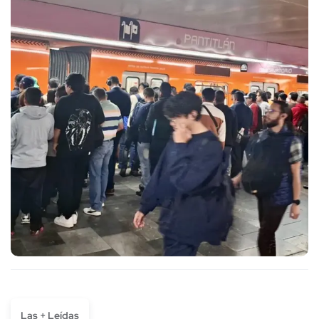
Las + Leídas