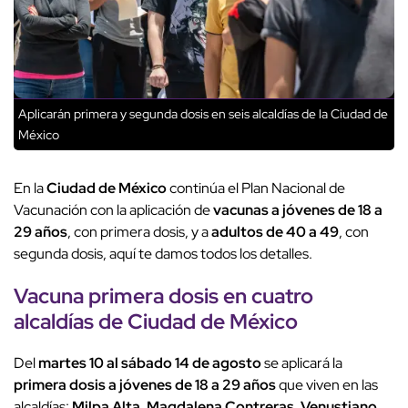
Aplicarán primera y segunda dosis en seis alcaldías de la Ciudad de
México
En la
Ciudad de México
continúa el Plan Nacional de
Vacunación con la aplicación de
vacunas a jóvenes de 18 a
29 años
, con primera dosis, y a
adultos de 40 a 49
, con
segunda dosis, aquí te damos todos los detalles.
Vacuna primera dosis en cuatro
alcaldías de Ciudad de México
Del
martes 10 al sábado 14 de agosto
se aplicará la
primera dosis a jóvenes de 18 a 29 años
que viven en las
alcaldías:
Milpa Alta, Magdalena Contreras, Venustiano