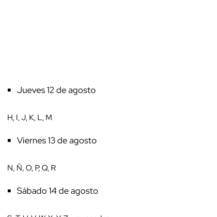
Jueves 12 de agosto
H, I, J, K, L, M
Viernes 13 de agosto
N, Ñ, O, P, Q, R
Sábado 14 de agosto