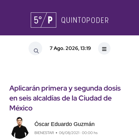
7 Ago. 2026, 13:19
Aplicarán primera y segunda dosis
en seis alcaldías de la Ciudad de
México
Óscar Eduardo Guzmán
BIENESTAR
06/08/2021 · 00:00 hs