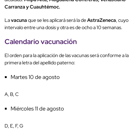
Carranza y Cuauhtémoc.
La
vacuna
que se les aplicará será la de
AstraZeneca
, cuyo
intervalo entre una dosis y otra es de ocho a 10 semanas.
Calendario vacunación
El orden para la aplicación de las vacunas será conforme a la
primera letra del apellido paterno:
Martes 10 de agosto
A, B, C
Miércoles 11 de agosto
D, E, F, G