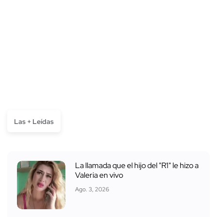
Las + Leídas
La llamada que el hijo del "R1" le hizo a
Valeria en vivo
Ago. 3, 2026