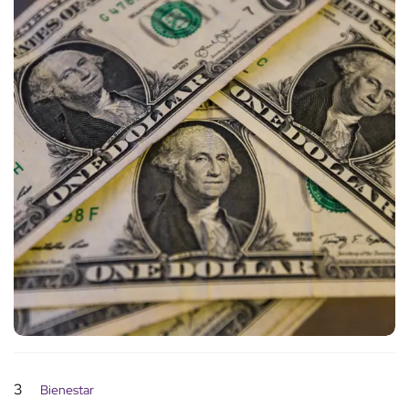
3
Bienestar