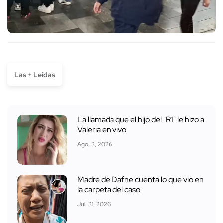
Las + Leídas
La llamada que el hijo del "R1" le hizo a
Valeria en vivo
Ago. 3, 2026
Madre de Dafne cuenta lo que vio en
la carpeta del caso
Jul. 31, 2026