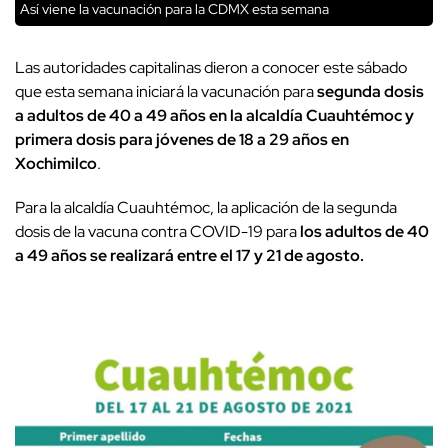
Así viene la vacunación para la CDMX esta semana
Las autoridades capitalinas dieron a conocer este sábado
que esta semana iniciará la vacunación para
segunda dosis
a adultos de 40 a 49 años en la alcaldía Cuauhtémoc y
primera dosis para jóvenes de 18 a 29 años en
Xochimilco
.
Para la alcaldía Cuauhtémoc, la aplicación de la segunda
dosis de la vacuna contra COVID-19 para
los adultos de 40
a 49 años se realizará entre el 17 y 21 de agosto.