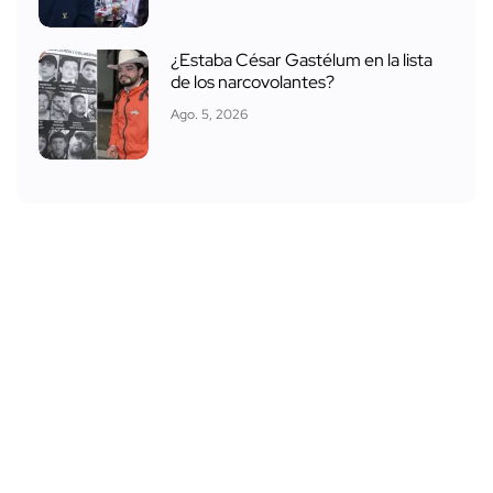
¿Estaba César Gastélum en la lista
de los narcovolantes?
Ago. 5, 2026