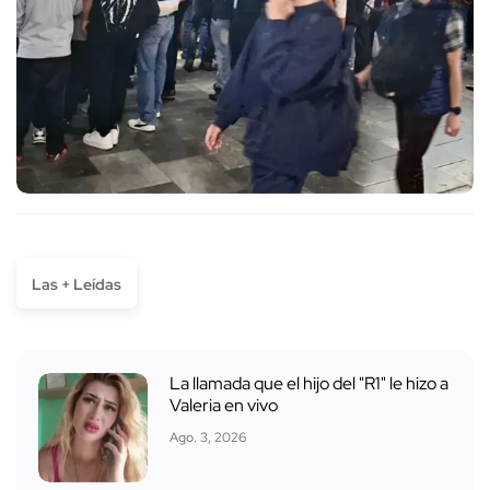
Las + Leídas
La llamada que el hijo del "R1" le hizo a
Valeria en vivo
Ago. 3, 2026