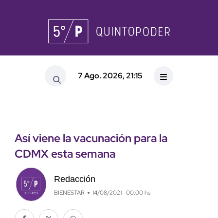
7 Ago. 2026, 21:15
Así viene la vacunación para la
CDMX esta semana
Redacción
BIENESTAR
14/08/2021 · 00:00 hs