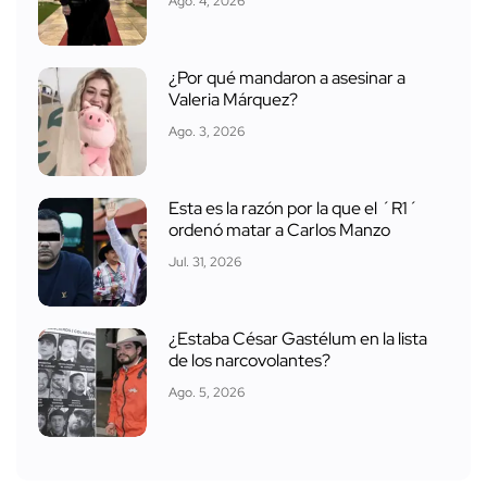
Ago. 4, 2026
¿Por qué mandaron a asesinar a
Valeria Márquez?
Ago. 3, 2026
Esta es la razón por la que el ´R1´
ordenó matar a Carlos Manzo
Jul. 31, 2026
¿Estaba César Gastélum en la lista
de los narcovolantes?
Ago. 5, 2026