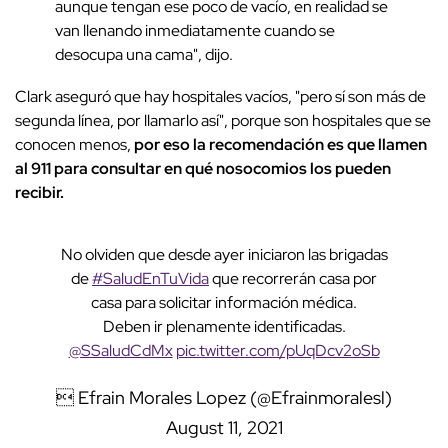
aunque tengan ese poco de vacío, en realidad se
van llenando inmediatamente cuando se
desocupa una cama", dijo.
Clark aseguró que hay hospitales vacíos, "pero sí son más de
segunda línea, por llamarlo así", porque son hospitales que se
conocen menos,
por eso la recomendación es que llamen
al 911 para consultar en qué nosocomios los pueden
recibir.
No olviden que desde ayer iniciaron las brigadas
de
#SaludEnTuVida
que recorrerán casa por
casa para solicitar información médica.
Deben ir plenamente identificadas.
@SSaludCdMx
pic.twitter.com/pUqDcv2oSb
 Efrain Morales Lopez (@Efrainmoralesl)
August 11, 2021