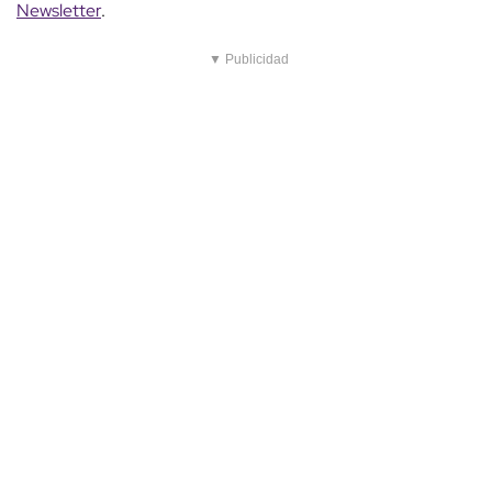
Newsletter
.
▼ Publicidad