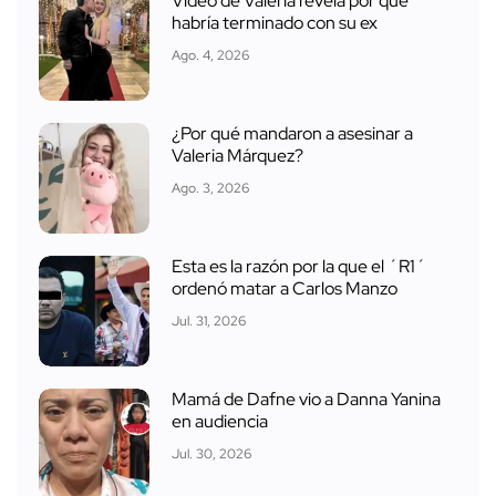
Video de Valeria revela por qué
habría terminado con su ex
Ago. 4, 2026
¿Por qué mandaron a asesinar a
Valeria Márquez?
Ago. 3, 2026
Esta es la razón por la que el ´R1´
ordenó matar a Carlos Manzo
Jul. 31, 2026
Mamá de Dafne vio a Danna Yanina
en audiencia
Jul. 30, 2026