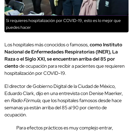
Si requieres hospitalización por COVID-19, esto es lo mejor que
puedes hacer
Los hospitales más conocidos o famosos,
como Instituto
Nacional de Enfermedades Respiratorias (INER), La
Raza o el Siglo XXI, se encuentran arriba del 85 por
ciento
de ocupación para recibir a pacientes que requieren
hospitalización por COVID-19.
El director de Gobierno Digital de la Ciudad de México,
Eduardo Clark, dijo en una entrevista con Denise Maerker,
en
Radio Fórmula
, que los hospitales famosos desde hace
semanas ya están arriba del 85 al 90 por ciento de
ocupación.
Para efectos prácticos es muy complejo entrar,