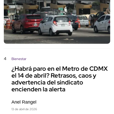
4
Bienestar
¿Habrá paro en el Metro de CDMX
el 14 de abril? Retrasos, caos y
advertencia del sindicato
encienden la alerta
Anel Rangel
13 de abril de 2026