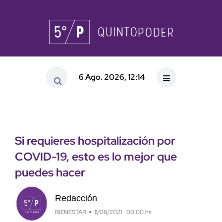
6 Ago. 2026, 12:14
Si requieres hospitalización por
COVID-19, esto es lo mejor que
puedes hacer
Redacción
BIENESTAR
11/08/2021 · 00:00 hs