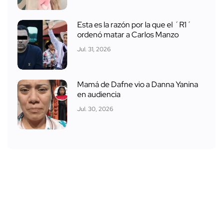
Esta es la razón por la que el ´R1´
ordenó matar a Carlos Manzo
Jul. 31, 2026
Mamá de Dafne vio a Danna Yanina
en audiencia
Jul. 30, 2026