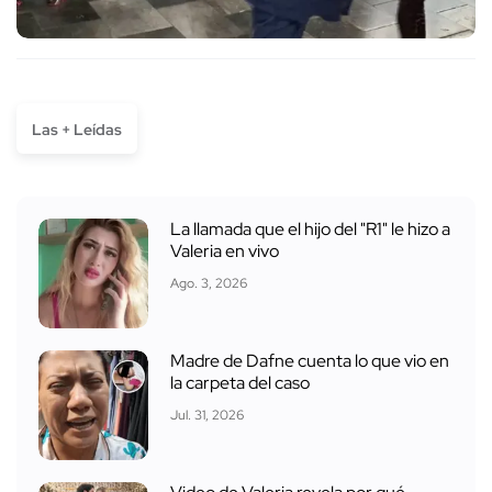
Las + Leídas
La llamada que el hijo del "R1" le hizo a
Valeria en vivo
Ago. 3, 2026
Madre de Dafne cuenta lo que vio en
la carpeta del caso
Jul. 31, 2026