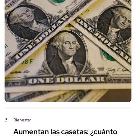
3
Bienestar
Aumentan las casetas: ¿cuánto