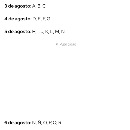
3 de agosto:
A, B, C
4 de agosto:
D, E, F, G
5 de agosto:
H, I, J, K, L, M, N
▼ Publicidad
6 de agosto:
N, Ñ, O, P, Q, R