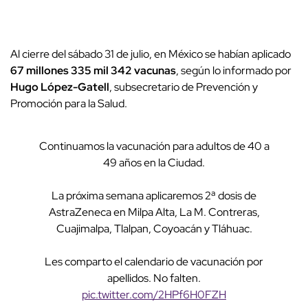
Al cierre del sábado 31 de julio, en México se habían aplicado
67 millones 335 mil 342 vacunas
, según lo informado por
Hugo López-Gatell
, subsecretario de Prevención y
Promoción para la Salud.
Continuamos la vacunación para adultos de 40 a
49 años en la Ciudad.
La próxima semana aplicaremos 2ª dosis de
AstraZeneca en Milpa Alta, La M. Contreras,
Cuajimalpa, Tlalpan, Coyoacán y Tláhuac.
Les comparto el calendario de vacunación por
apellidos. No falten.
pic.twitter.com/2HPf6H0FZH