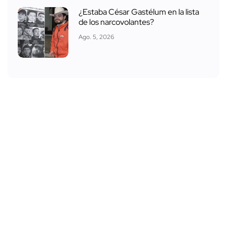
¿Estaba César Gastélum en la lista
de los narcovolantes?
Ago. 5, 2026