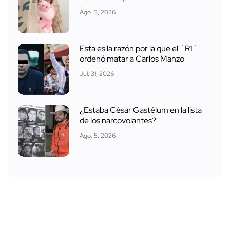
Ago. 3, 2026
Esta es la razón por la que el ´R1´
ordenó matar a Carlos Manzo
Jul. 31, 2026
¿Estaba César Gastélum en la lista
de los narcovolantes?
Ago. 5, 2026