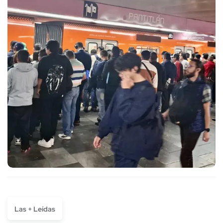
Las + Leídas