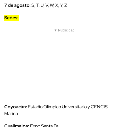
7 de agosto:
S, T, U, V, W, X, Y, Z
Sedes:
▼ Publicidad
Coyoacán:
Estadio Olímpico Universitario y CENCIS
Marina
Cuajimalpa:
Expo Santa Fe