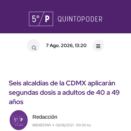
7 Ago. 2026, 13:20
Seis alcaldías de la CDMX aplicarán
segundas dosis a adultos de 40 a 49
años
Redacción
BIENESTAR
01/08/2021 · 00:00 hs