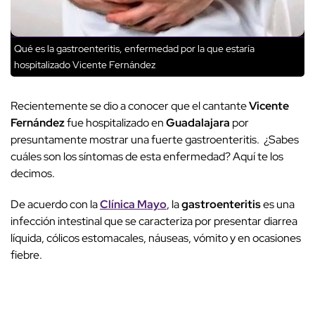
Qué es la gastroenteritis, enfermedad por la que estaría
hospitalizado Vicente Fernández
Recientemente se dio a conocer que el cantante
Vicente
Fernández
fue hospitalizado en
Guadalajara
por
presuntamente mostrar una fuerte gastroenteritis. ¿Sabes
cuáles son los síntomas de esta enfermedad? Aquí te los
decimos.
De acuerdo con la
Clínica Mayo
, la
gastroenteritis
es una
infección intestinal que se caracteriza por presentar diarrea
líquida, cólicos estomacales, náuseas, vómito y en ocasiones
fiebre.