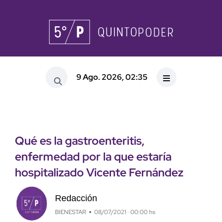
9 Ago. 2026, 02:35
Qué es la gastroenteritis,
enfermedad por la que estaría
hospitalizado Vicente Fernández
Redacción
BIENESTAR
08/07/2021 · 00:00 hs