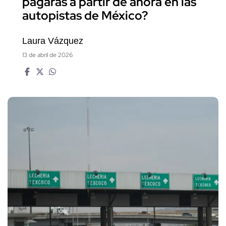
pagarás a partir de ahora en las
autopistas de México?
Laura Vázquez
13 de abril de 2026