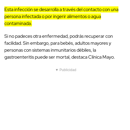
Esta infección se desarrolla a través del contacto con una
persona infectada o por ingerir alimentos o agua
contaminada.
Si no padeces otra enfermedad, podrás recuperar con
facilidad. Sin embargo, para bebés, adultos mayores y
personas con sistemas inmunitarios débiles, la
gastroenteritis puede ser mortal, destaca Clínica Mayo.
▼ Publicidad