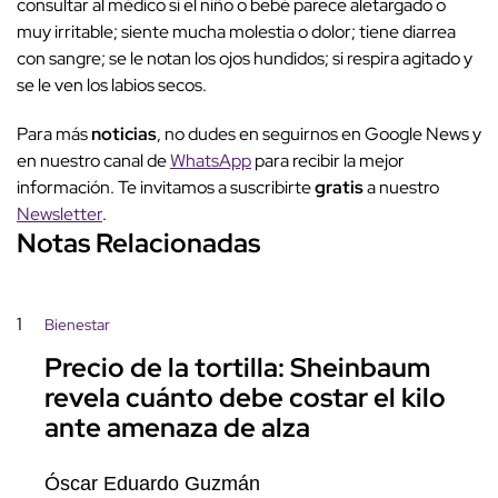
consultar al médico si el niño o bebé parece aletargado o
muy irritable; siente mucha molestia o dolor; tiene diarrea
con sangre; se le notan los ojos hundidos; si respira agitado y
se le ven los labios secos.
Para más
noticias
, no dudes en seguirnos en Google News y
en nuestro canal de
WhatsApp
para recibir la mejor
información. Te invitamos a suscribirte
gratis
a nuestro
Newsletter
.
Notas Relacionadas
1
Bienestar
Precio de la tortilla: Sheinbaum
revela cuánto debe costar el kilo
ante amenaza de alza
Óscar Eduardo Guzmán