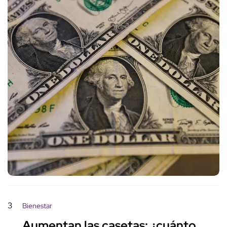
3
Bienestar
Aumentan las casetas: ¿cuánto