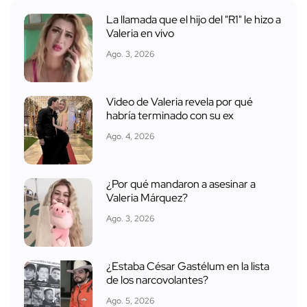
La llamada que el hijo del "R1" le hizo a
Valeria en vivo
Ago. 3, 2026
Video de Valeria revela por qué
habría terminado con su ex
Ago. 4, 2026
¿Por qué mandaron a asesinar a
Valeria Márquez?
Ago. 3, 2026
¿Estaba César Gastélum en la lista
de los narcovolantes?
Ago. 5, 2026