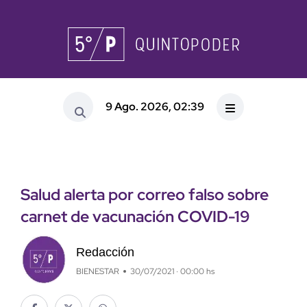
9 Ago. 2026, 02:39
Salud alerta por correo falso sobre
carnet de vacunación COVID-19
Redacción
BIENESTAR
30/07/2021 · 00:00 hs