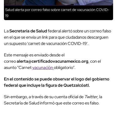
Salud alerta por correo falso sobre carnet de vacunación COVID-
19
La
Secretaría de Salud
federal alertó sobre un correo falso
en el que se envía un link para que ciudadanos descarguen
un supuesto 'carnet de vacunación COVID-19'.
Este mensaje es enviado desde el
correo
alerta@certificadovacunamexico.org
, con el
asunto "Carnet
vacunación
obligatorio".
En el contenido se puede observar el logo del gobierno
federal que incluye la figura de Quetzalcóatl.
Sin embargo, a través de su cuenta oficial de
Twitter
, la
Secretaría de Salud informó que este correo es falso.