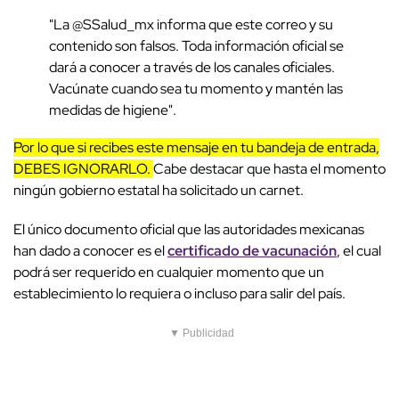
"La @SSalud_mx informa que este correo y su
contenido son falsos. Toda información oficial se
dará a conocer a través de los canales oficiales.
Vacúnate cuando sea tu momento y mantén las
medidas de higiene".
Por lo que si recibes este mensaje en tu bandeja de entrada,
DEBES IGNORARLO.
Cabe destacar que hasta el momento
ningún gobierno estatal ha solicitado un carnet.
El único documento oficial que las autoridades mexicanas
han dado a conocer es el
certificado de vacunación
, el cual
podrá ser requerido en cualquier momento que un
establecimiento lo requiera o incluso para salir del país.
▼ Publicidad