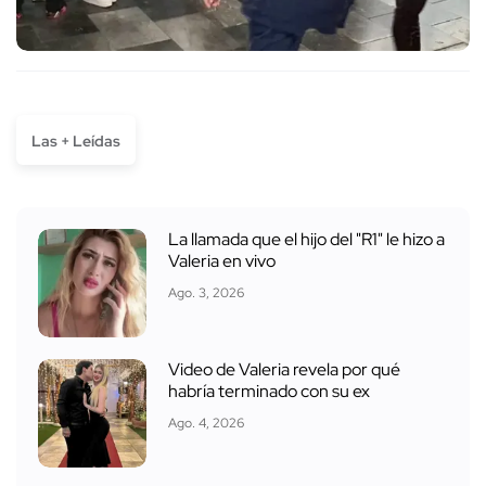
Las + Leídas
La llamada que el hijo del "R1" le hizo a
Valeria en vivo
Ago. 3, 2026
Video de Valeria revela por qué
habría terminado con su ex
Ago. 4, 2026