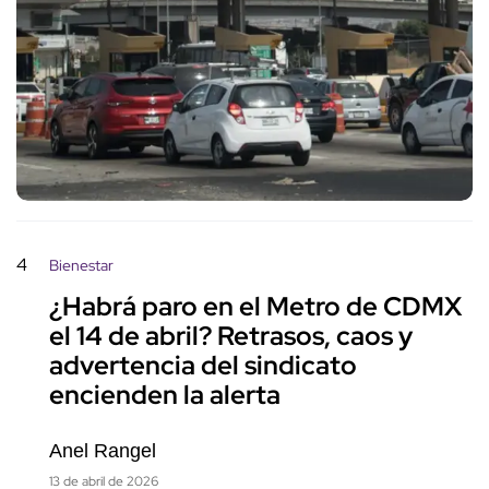
4
Bienestar
¿Habrá paro en el Metro de CDMX
el 14 de abril? Retrasos, caos y
advertencia del sindicato
encienden la alerta
Anel Rangel
13 de abril de 2026