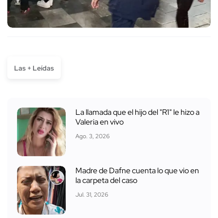
Las + Leídas
La llamada que el hijo del "R1" le hizo a
Valeria en vivo
Ago. 3, 2026
Madre de Dafne cuenta lo que vio en
la carpeta del caso
Jul. 31, 2026