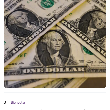
3
Bienestar