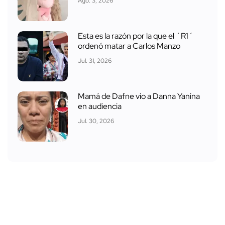
Ago. 3, 2026
Esta es la razón por la que el ´R1´
ordenó matar a Carlos Manzo
Jul. 31, 2026
Mamá de Dafne vio a Danna Yanina
en audiencia
Jul. 30, 2026