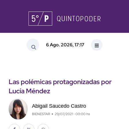
6 Ago. 2026, 17:17
Las polémicas protagonizadas por
Lucía Méndez
Abigail Saucedo Castro
BIENESTAR
29/07/2021 · 00:00 hs