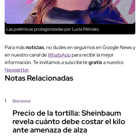
Las polémicas protagonizadas por Lucía Méndez
Para más
noticias
, no dudes en seguirnos en Google News y
en nuestro canal de
WhatsApp
para recibir la mejor
información. Te invitamos a suscribirte
gratis
a nuestro
Newsletter
.
Notas Relacionadas
1
Bienestar
Precio de la tortilla: Sheinbaum
revela cuánto debe costar el kilo
ante amenaza de alza