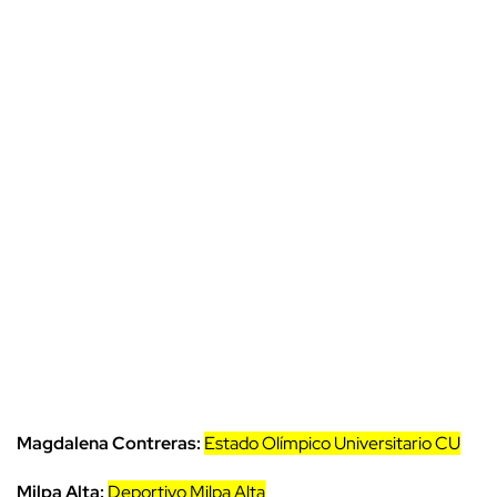
Magdalena Contreras:
Estado Olímpico Universitario CU
Milpa Alta:
Deportivo Milpa Alta