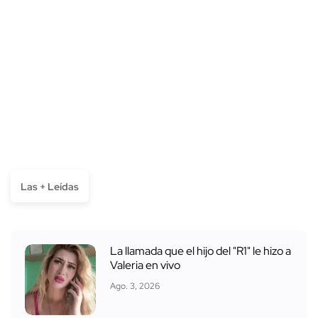
Las + Leídas
La llamada que el hijo del "R1" le hizo a
Valeria en vivo
Ago. 3, 2026