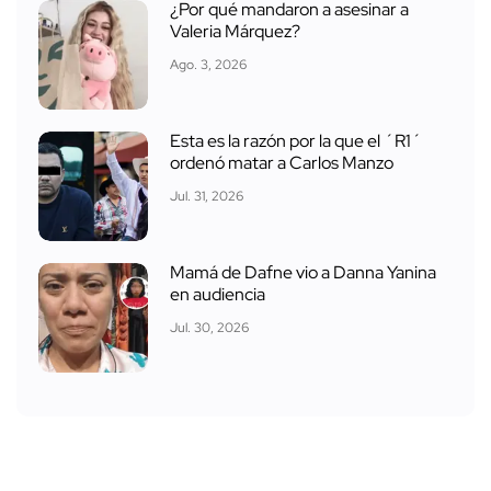
¿Por qué mandaron a asesinar a
Valeria Márquez?
Ago. 3, 2026
Esta es la razón por la que el ´R1´
ordenó matar a Carlos Manzo
Jul. 31, 2026
Mamá de Dafne vio a Danna Yanina
en audiencia
Jul. 30, 2026