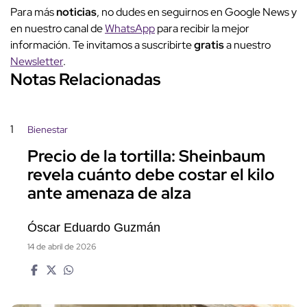
Para más
noticias
, no dudes en seguirnos en Google News y
en nuestro canal de
WhatsApp
para recibir la mejor
información. Te invitamos a suscribirte
gratis
a nuestro
Newsletter
.
Notas Relacionadas
1
Bienestar
Precio de la tortilla: Sheinbaum
revela cuánto debe costar el kilo
ante amenaza de alza
Óscar Eduardo Guzmán
14 de abril de 2026