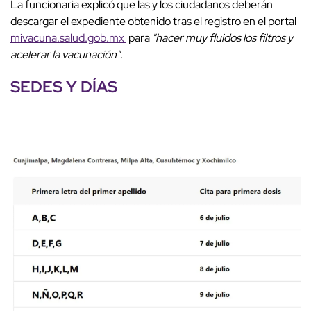
La funcionaria explicó que las y los ciudadanos deberán
descargar el expediente obtenido tras el registro en el portal
mivacuna.salud.gob.mx
para
"hacer muy fluidos los filtros y
acelerar la vacunación".
SEDES Y DÍAS