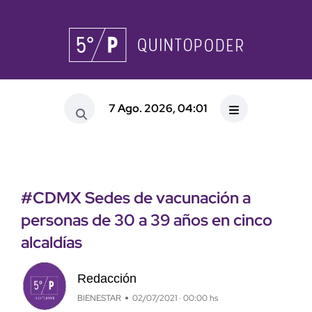
7 Ago. 2026, 04:01
#CDMX Sedes de vacunación a
personas de 30 a 39 años en cinco
alcaldías
Redacción
BIENESTAR
02/07/2021 · 00:00 hs