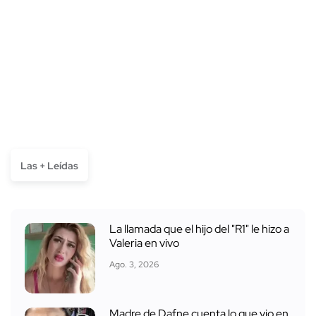
Las + Leídas
La llamada que el hijo del "R1" le hizo a
Valeria en vivo
Ago. 3, 2026
Madre de Dafne cuenta lo que vio en