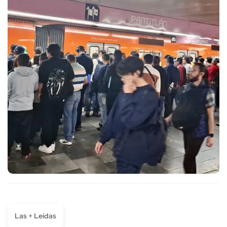
Las + Leídas