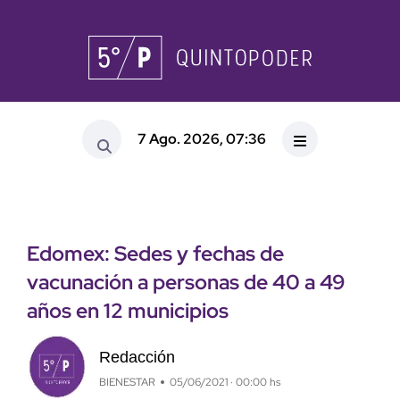
7 Ago. 2026, 07:36
Edomex: Sedes y fechas de
vacunación a personas de 40 a 49
años en 12 municipios
Redacción
BIENESTAR
05/06/2021 · 00:00 hs