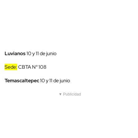
Luvianos
10 y 11 de junio
Sede:
CBTA N° 108
Temascaltepec
10 y 11 de junio
▼ Publicidad