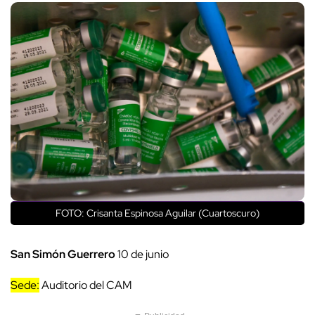
FOTO: Crisanta Espinosa Aguilar (Cuartoscuro)
San Simón Guerrero
10 de junio
Sede:
Auditorio del CAM