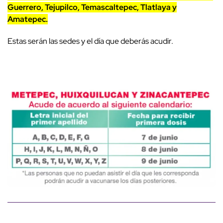
Guerrero, Tejupilco, Temascaltepec, Tlatlaya y
Amatepec.
Estas serán las sedes y el día que deberás acudir.