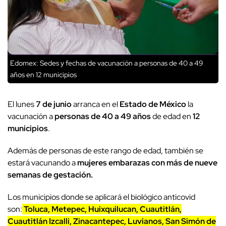
Edomex: Sedes y fechas de vacunación a personas de 40 a 49
años en 12 municipios
El lunes
7 de junio
arranca en el
Estado de México
la
vacunación a
personas de 40 a 49 años
de edad en
12
municipios
.
Además de personas de este rango de edad, también se
estará vacunando a
mujeres embarazas con más de nueve
semanas de gestación.
Los municipios donde se aplicará el biológico anticovid
son:
Toluca, Metepec, Huixquilucan, Cuautitlán,
Cuautitlán Izcalli, Zinacantepec, Luvianos, San Simón de