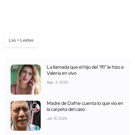
Las + Leídas
La llamada que el hijo del "R1" le hizo a
Valeria en vivo
Ago. 3, 2026
Madre de Dafne cuenta lo que vio en
la carpeta del caso
Jul. 31, 2026