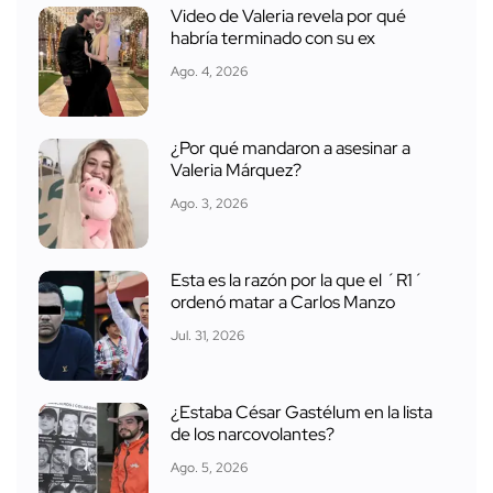
Video de Valeria revela por qué
habría terminado con su ex
Ago. 4, 2026
¿Por qué mandaron a asesinar a
Valeria Márquez?
Ago. 3, 2026
Esta es la razón por la que el ´R1´
ordenó matar a Carlos Manzo
Jul. 31, 2026
¿Estaba César Gastélum en la lista
de los narcovolantes?
Ago. 5, 2026