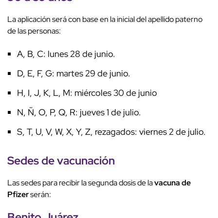
La aplicación será con base en la inicial del apellido paterno
de las personas:
A, B, C: lunes 28 de junio.
D, E, F, G: martes 29 de junio.
H, I, J, K, L, M: miércoles 30 de junio
N, Ñ, O, P, Q, R: jueves 1 de julio.
S, T, U, V, W, X, Y, Z, rezagados: viernes 2 de julio.
Sedes de vacunación
Las sedes para recibir la segunda dosis de la
vacuna de
Pfizer
serán:
Benito Juárez