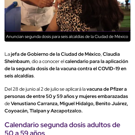
Anuncian segunda dosis para seis alcaldías de la Ciudad de México
La
jefa de Gobierno de la Ciudad de México
,
Claudia
Sheinbaum
, dio a conocer el
calendario para la aplicación
de la segunda dosis de la vacuna contra el COVID-19 en
seis alcaldías
.
Del 28 de junio al 2 de julio se aplicará la
vacuna de Pfizer a
personas de entre 50 y 59 años y mujeres embarazadas
de
Venustiano Carranza, Miguel Hidalgo, Benito Juárez,
Coyoacán, Tlalpan y Azcapotzalco.
Calendario segunda dosis adultos de
50 a 59 años