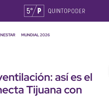
ENESTAR
MUNDIAL 2026
entilación: así es el
necta Tijuana con