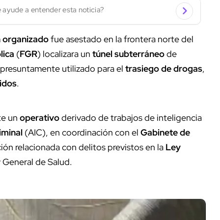
 ayude a entender esta noticia?
 organizado
fue asestado en la frontera norte del
lica
(
FGR
) localizara un
túnel subterráneo
de
, presuntamente utilizado para el
trasiego de drogas
,
idos
.
te un
operativo
derivado de trabajos de inteligencia
iminal
(AIC), en coordinación con el
Gabinete de
ión relacionada con delitos previstos en la
Ley
 General de Salud.