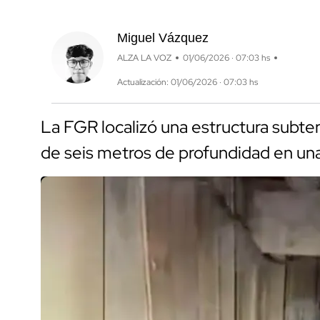
Miguel Vázquez
ALZA LA VOZ
01/06/2026 · 07:03 hs
Actualización: 01/06/2026 · 07:03 hs
La FGR localizó una estructura subte
de seis metros de profundidad en una