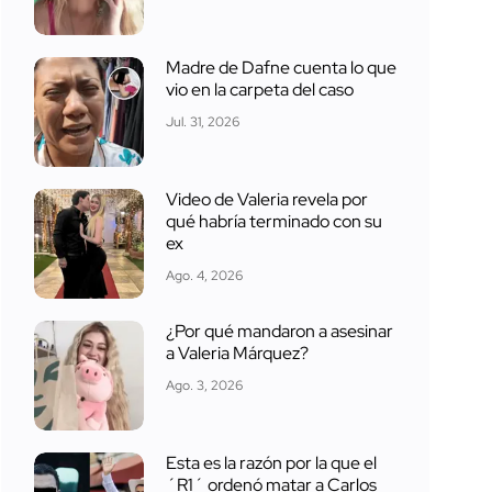
Madre de Dafne cuenta lo que
vio en la carpeta del caso
Jul. 31, 2026
Video de Valeria revela por
qué habría terminado con su
ex
Ago. 4, 2026
¿Por qué mandaron a asesinar
a Valeria Márquez?
Ago. 3, 2026
Esta es la razón por la que el
´R1´ ordenó matar a Carlos