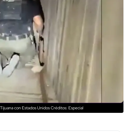
a Tijuana con Estados Unidos
Créditos: Especial