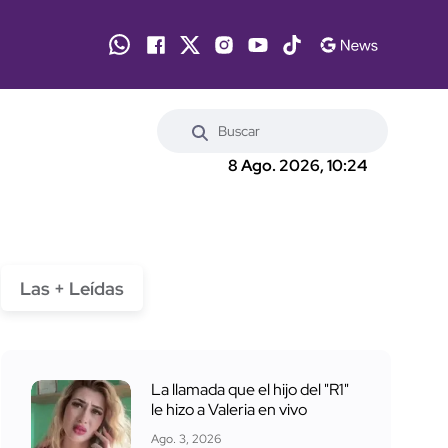
8 Ago. 2026, 10:24
Las + Leídas
La llamada que el hijo del "R1"
le hizo a Valeria en vivo
Ago. 3, 2026