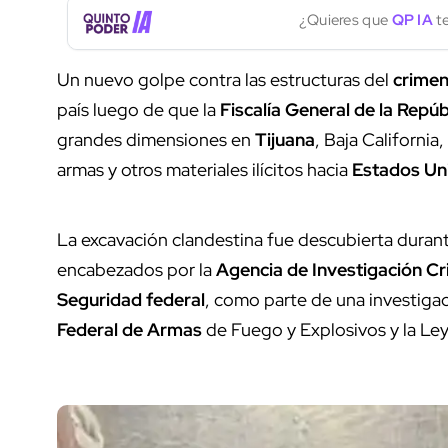
¿Quieres que
QP IA
te
Un nuevo golpe contra las estructuras del
crimen
país luego de que la
Fiscalía General de la Repúb
grandes dimensiones en
Tijuana
, Baja California
armas y otros materiales ilícitos hacia
Estados Un
La excavación clandestina fue descubierta duran
encabezados por la
Agencia de Investigación Cr
Seguridad federal
, como parte de una investigac
Federal de Armas
de Fuego y Explosivos y la Ley