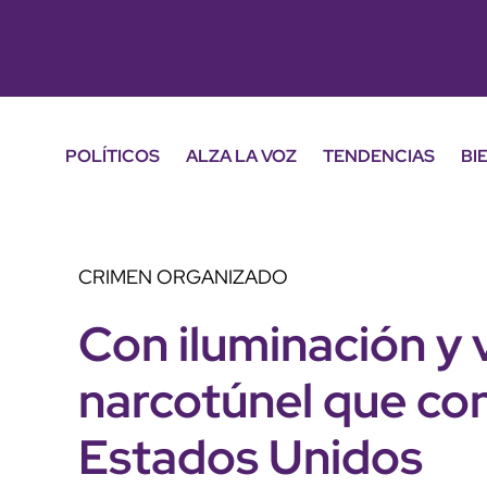
POLÍTICOS
ALZA LA VOZ
TENDENCIAS
BI
CRIMEN ORGANIZADO
Con iluminación y v
narcotúnel que co
Estados Unidos