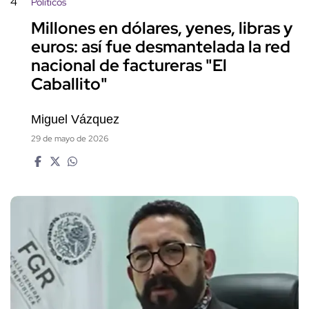
4
Políticos
Millones en dólares, yenes, libras y
euros: así fue desmantelada la red
nacional de factureras "El
Caballito"
Miguel Vázquez
29 de mayo de 2026