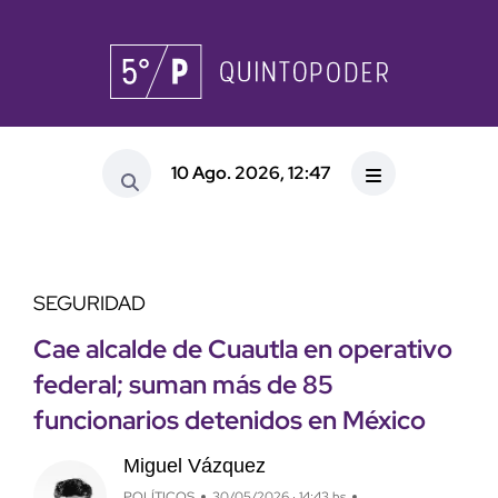
10 Ago. 2026, 12:47
SEGURIDAD
Cae alcalde de Cuautla en operativo
federal; suman más de 85
funcionarios detenidos en México
Miguel Vázquez
POLÍTICOS
30/05/2026 · 14:43 hs