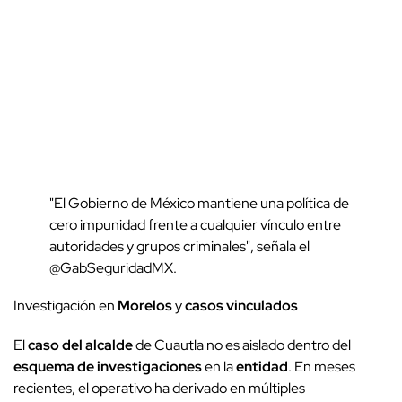
"El Gobierno de México mantiene una política de
cero impunidad frente a cualquier vínculo entre
autoridades y grupos criminales", señala el
@GabSeguridadMX.
Investigación en
Morelos
y
casos vinculados
El
caso del alcalde
de Cuautla no es aislado dentro del
esquema de investigaciones
en la
entidad
. En meses
recientes, el operativo ha derivado en múltiples