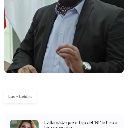
Las + Leídas
La llamada que el hijo del "R1" le hizo a