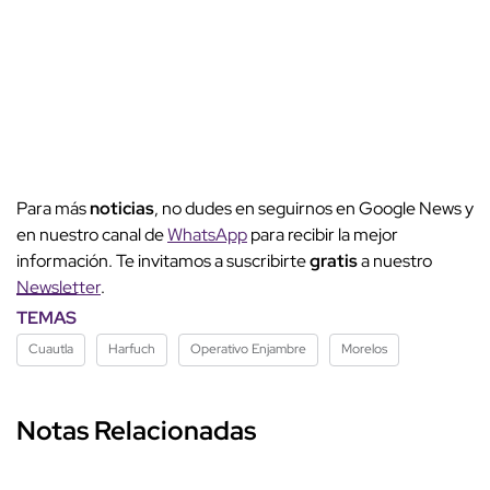
Para más
noticias
, no dudes en seguirnos en Google News y
en nuestro canal de
WhatsApp
para recibir la mejor
información. Te invitamos a suscribirte
gratis
a nuestro
Newsletter
.
TEMAS
Cuautla
Harfuch
Operativo Enjambre
Morelos
Notas Relacionadas