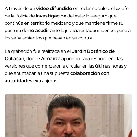
A través de un
video difundido
en redes sociales, el exjefe
de la Policía de
Investigación
del estado aseguró que
continúa en territorio mexicano y que mantiene firme su
postura de
no acudir
ante la justicia estadounidense, pese a
los señalamientos que pesan en su contra.
La grabación fue realizada en el
Jardín Botánico de
Culiacán
, donde
Almanza
apareció para responder a las
versiones que comenzaron a circular en las últimas horas y
que apuntaban a una supuesta
colaboración con
autoridades
extranjeras.