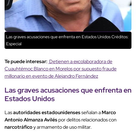
Las graves acusaciones que enfrenta en Estados Unidos
Créditos:
Especial
Te puede interesar:
Detienen a excolaboradora de
Cuauhtémoc Blanco en Morelos por supuesto fraude
millonario en evento de Alejandro Fernández
Las graves acusaciones que enfrenta en
Estados Unidos
Las
autoridades estadounidenses
señalan a
Marco
Antonio Almanza Avilés
por delitos relacionados con
narcotráfico
y armamento de uso militar.