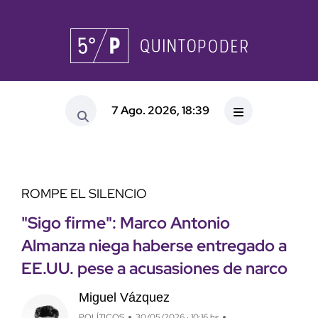
7 Ago. 2026, 18:39
ROMPE EL SILENCIO
"Sigo firme": Marco Antonio
Almanza niega haberse entregado a
EE.UU. pese a acusasiones de narco
Miguel Vázquez
POLÍTICOS
30/05/2026 · 10:16 hs