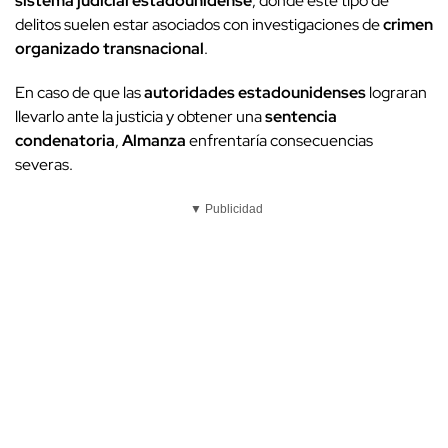
sistema judicial estadounidense
, donde este tipo de
delitos suelen estar asociados con investigaciones de
crimen
organizado transnacional
.
En caso de que las
autoridades estadounidenses
lograran
llevarlo ante la justicia y obtener una
sentencia
condenatoria
,
Almanza
enfrentaría consecuencias
severas.
▼ Publicidad