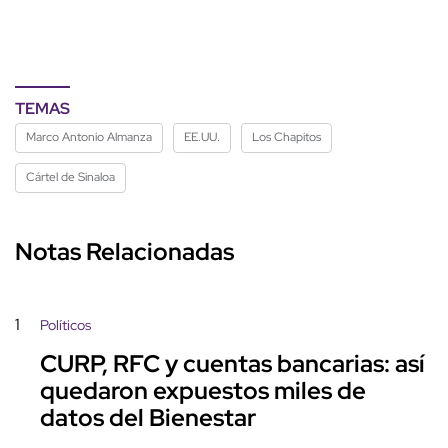
TEMAS
Marco Antonio Almanza
EE.UU.
Los Chapitos
Cártel de Sinaloa
Notas Relacionadas
1
Políticos
CURP, RFC y cuentas bancarias: así
quedaron expuestos miles de
datos del Bienestar