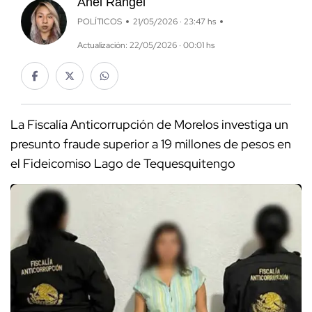
Anel Rangel
POLÍTICOS
21/05/2026 · 23:47 hs
Actualización: 22/05/2026 · 00:01 hs
La Fiscalía Anticorrupción de Morelos investiga un
presunto fraude superior a 19 millones de pesos en
el Fideicomiso Lago de Tequesquitengo