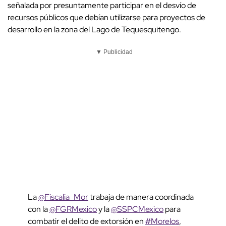
señalada por presuntamente participar en el desvío de
recursos públicos que debían utilizarse para proyectos de
desarrollo en la zona del Lago de Tequesquitengo.
▼ Publicidad
La
@Fiscalia_Mor
trabaja de manera coordinada
con la
@FGRMexico
y la
@SSPCMexico
para
combatir el delito de extorsión en
#Morelos
,