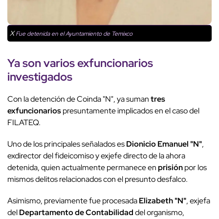
X
Fue detenida en el Ayuntamiento de Temixco
Ya son varios exfuncionarios
investigados
Con la detención de Coinda "N", ya suman
tres
exfuncionarios
presuntamente implicados en el caso del
FILATEQ.
Uno de los principales señalados es
Dionicio Emanuel "N"
,
exdirector del fideicomiso y exjefe directo de la ahora
detenida, quien actualmente permanece en
prisión
por los
mismos delitos relacionados con el presunto desfalco.
Asimismo, previamente fue procesada
Elizabeth "N"
, exjefa
del
Departamento de Contabilidad
del organismo,