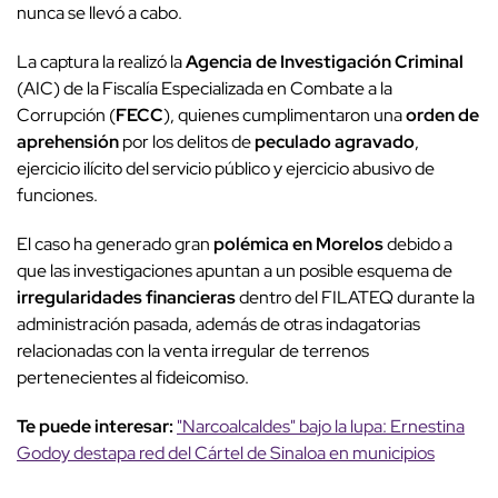
nunca se llevó a cabo.
La captura la realizó la
Agencia de Investigación Criminal
(AIC) de la Fiscalía Especializada en Combate a la
Corrupción (
FECC
), quienes cumplimentaron una
orden de
aprehensión
por los delitos de
peculado agravado
,
ejercicio ilícito del servicio público y ejercicio abusivo de
funciones.
El caso ha generado gran
polémica en Morelos
debido a
que las investigaciones apuntan a un posible esquema de
irregularidades financieras
dentro del FILATEQ durante la
administración pasada, además de otras indagatorias
relacionadas con la venta irregular de terrenos
pertenecientes al fideicomiso.
Te puede interesar:
"Narcoalcaldes" bajo la lupa: Ernestina
Godoy destapa red del Cártel de Sinaloa en municipios