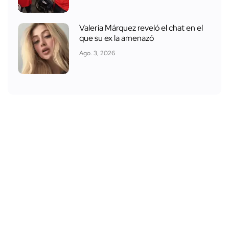
Valeria Márquez reveló el chat en el
que su ex la amenazó
Ago. 3, 2026