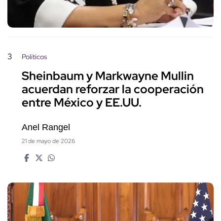
3
Políticos
Sheinbaum y Markwayne Mullin
acuerdan reforzar la cooperación
entre México y EE.UU.
Anel Rangel
21 de mayo de 2026