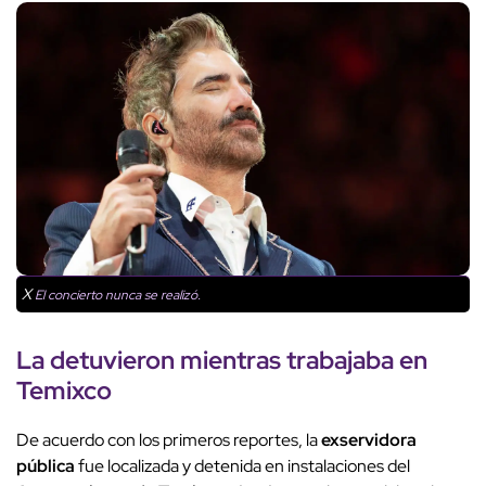
X
El concierto nunca se realizó.
La detuvieron mientras trabajaba en
Temixco
De acuerdo con los primeros reportes, la
exservidora
pública
fue localizada y detenida en instalaciones del