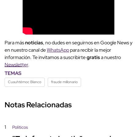
Para más
noticias
, no dudes en seguirnos en Google News y
en nuestro canal de
WhatsApp
para recibir la mejor
información. Te invitamos a suscribirte
gratis
a nuestro
Newsletter
.
TEMAS
Cuauhtémoc Blanco
fraude millonario
Notas Relacionadas
1
Políticos