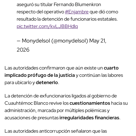
aseguró su titular Fernando Blumenkron
respecto del operativo
#Enjambre
que dió como
resultado la detención de funcionarios estatales.
pic.twitter.com/kvLJBBHdlq
— Monydelsol (@monydelsol)
May 21,
2026
Las autoridades confirmaron que aún existe un
cuarto
implicado
prófugo de la justicia
y continúan las labores
para ubicarlo y
detenerlo
.
La detención de exfuncionarios ligados al gobierno de
Cuauhtémoc Blanco revive los
cuestionamientos
hacia su
administración, marcada por múltiples polémicas y
acusaciones de presuntas
irregularidades financieras
.
Las autoridades anticorrupción señalaron que las