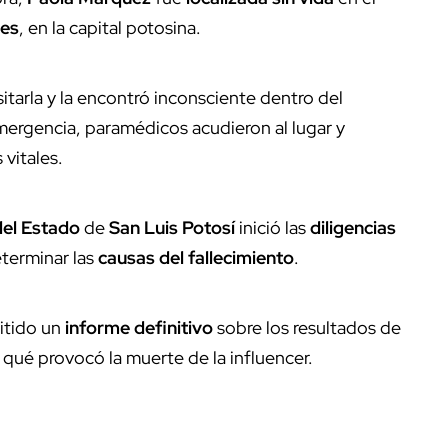
yes
, en la capital potosina.
sitarla y la encontró inconsciente dentro del
emergencia, paramédicos acudieron al lugar y
vitales.
del Estado
de
San Luis Potosí
inició las
diligencias
eterminar las
causas del fallecimiento
.
itido un
informe definitivo
sobre los resultados de
 qué provocó la muerte de la influencer.