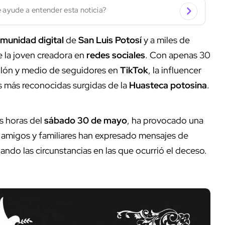
 ayude a entender esta noticia?
munidad digital
de
San Luis Potosí
y a miles de
e la joven creadora en
redes sociales
. Con apenas 30
llón y medio de seguidores en
TikTok
, la influencer
es más reconocidas surgidas de la
Huasteca potosina
.
s horas del
sábado 30 de mayo
, ha provocado una
, amigos y familiares han expresado mensajes de
ando las circunstancias en las que ocurrió el deceso.