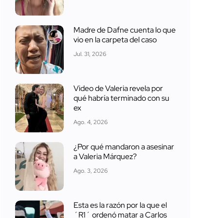
Madre de Dafne cuenta lo que
vio en la carpeta del caso
Jul. 31, 2026
Video de Valeria revela por
qué habría terminado con su
ex
Ago. 4, 2026
¿Por qué mandaron a asesinar
a Valeria Márquez?
Ago. 3, 2026
Esta es la razón por la que el
´R1´ ordenó matar a Carlos