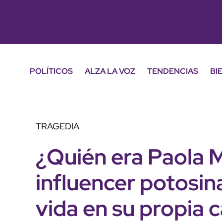
POLÍTICOS
ALZA LA VOZ
TENDENCIAS
BI
TRAGEDIA
¿Quién era Paola 
influencer potosina
vida en su propia 