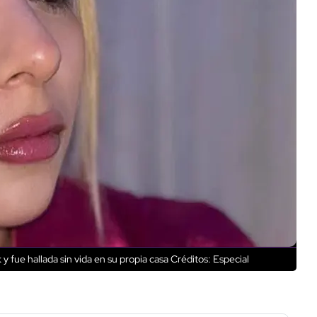
 y fue hallada sin vida en su propia casa
Créditos: Especial