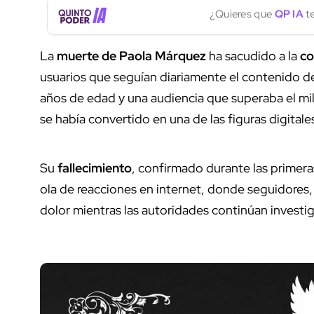
¿Quieres que
QP IA
te
La
muerte de Paola Márquez
ha sacudido a la
co
usuarios que seguían diariamente el contenido d
años de edad y una audiencia que superaba el mi
se había convertido en una de las figuras digital
Su
fallecimiento
, confirmado durante las primera
ola de reacciones en internet, donde seguidores
dolor mientras las autoridades continúan investig