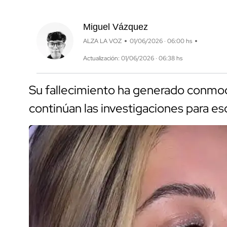
Miguel Vázquez
ALZA LA VOZ
01/06/2026 · 06:00 hs
Actualización: 01/06/2026 · 06:38 hs
Su fallecimiento ha generado conmoc
continúan las investigaciones para esc