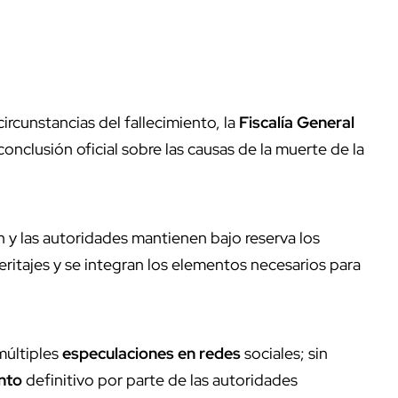
ircunstancias del fallecimiento, la
Fiscalía General
nclusión oficial sobre las causas de la muerte de la
n y las autoridades mantienen bajo reserva los
peritajes y se integran los elementos necesarios para
múltiples
especulaciones en redes
sociales; sin
nto
definitivo por parte de las autoridades