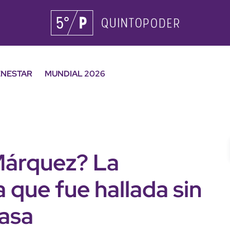
ENESTAR
MUNDIAL 2026
Márquez? La
 que fue hallada sin
casa