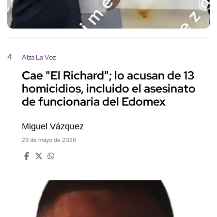
4
Alza La Voz
Cae "El Richard"; lo acusan de 13
homicidios, incluido el asesinato
de funcionaria del Edomex
Miguel Vázquez
29 de mayo de 2026