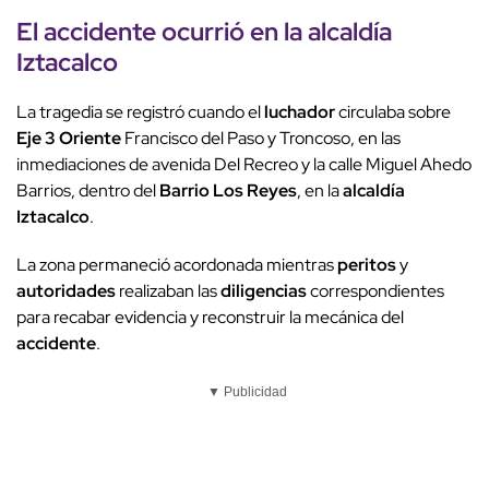
El
accidente
ocurrió en la
alcaldía
Iztacalco
La tragedia se registró cuando el
luchador
circulaba sobre
Eje 3 Oriente
Francisco del Paso y Troncoso, en las
inmediaciones de avenida Del Recreo y la calle Miguel Ahedo
Barrios, dentro del
Barrio Los Reyes
, en la
alcaldía
Iztacalco
.
La zona permaneció acordonada mientras
peritos
y
autoridades
realizaban las
diligencias
correspondientes
para recabar evidencia y reconstruir la mecánica del
accidente
.
▼ Publicidad