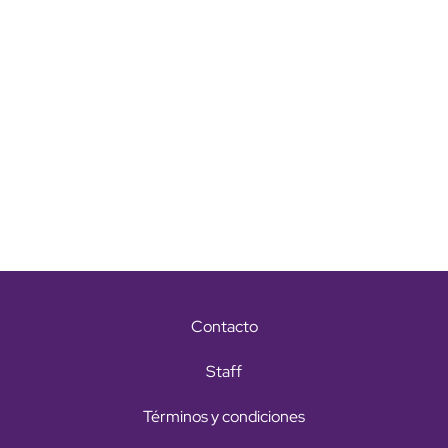
Contacto
Staff
Términos y condiciones