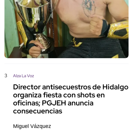
3
Alza La Voz
Director antisecuestros de Hidalgo
organiza fiesta con shots en
oficinas; PGJEH anuncia
consecuencias
Miguel Vázquez