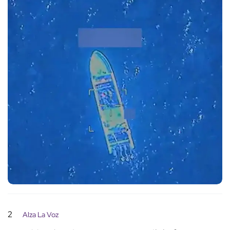
2
Alza La Voz