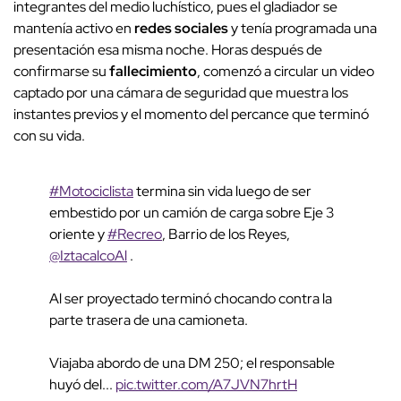
integrantes del medio luchístico, pues el gladiador se
mantenía activo en
redes sociales
y tenía programada una
presentación esa misma noche. Horas después de
confirmarse su
fallecimiento
, comenzó a circular un video
captado por una cámara de seguridad que muestra los
instantes previos y el momento del percance que terminó
con su vida.
#Motociclista
termina sin vida luego de ser
embestido por un camión de carga sobre Eje 3
oriente y
#Recreo
, Barrio de los Reyes,
@IztacalcoAl
.
Al ser proyectado terminó chocando contra la
parte trasera de una camioneta.
Viajaba abordo de una DM 250; el responsable
huyó del...
pic.twitter.com/A7JVN7hrtH