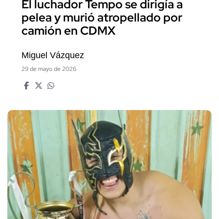
El luchador Tempo se dirigía a
pelea y murió atropellado por
camión en CDMX
Miguel Vázquez
29 de mayo de 2026