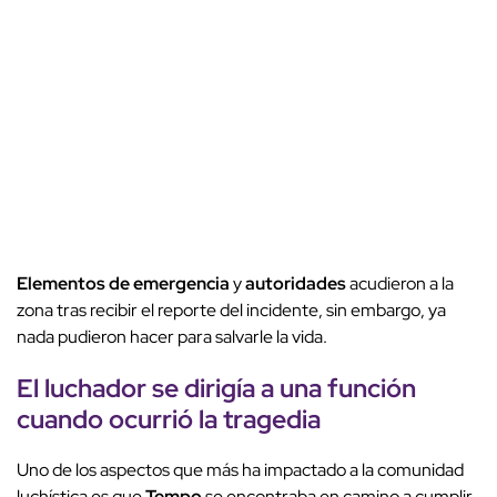
Elementos de emergencia
y
autoridades
acudieron a la
zona tras recibir el reporte del incidente, sin embargo, ya
nada pudieron hacer para salvarle la vida.
El
luchador
se dirigía a una
función
cuando ocurrió la tragedia
Uno de los aspectos que más ha impactado a la comunidad
luchística es que
Tempo
se encontraba en camino a cumplir