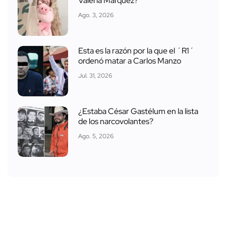
Valeria Márquez?
Ago. 3, 2026
Esta es la razón por la que el ´R1´
ordenó matar a Carlos Manzo
Jul. 31, 2026
¿Estaba César Gastélum en la lista
de los narcovolantes?
Ago. 5, 2026