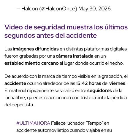
— Halcon (@HalconOnce)
May 30, 2026
Video de seguridad
muestra los
últimos
segundos
antes del
accidente
Las
imágenes difundidas
en distintas plataformas digitales
fueron grabadas por una
cámara instalada
en un
establecimiento cercano
al lugar donde ocurrió el hecho.
De acuerdo con la marca de tiempo visible en la grabación, el
accidente
ocurrió alrededor de las
15:42 horas
del
viernes
.
El material rápidamente se viralizó entre
seguidores
de la
lucha libre, quienes reaccionaron con tristeza ante la pérdida
del deportista.
#ULTIMAHORA
Fallece luchador "Tempo" en
accidente automovilístico cuando viajaba en su