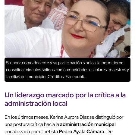
Su labor como docente y su participación sindical le permitieron
consolidar vínculos sólidos con comunidades escolares, maestros y
familias del municipio.
Créditos: Facebook.
Un liderazgo marcado por la crítica a la
administración local
En los últimos meses, Karina Aurora Díaz se distinguió por
una postura crítica hacia la
administración municipal
encabezada por el petista
Pedro Ayala Cámara
. De