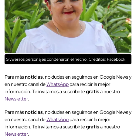
Sivwersos personajes condenaron el hecho.
Créditos: Facebook.
Para más
noticias
, no dudes en seguirnos en Google News y
en nuestro canal de
WhatsApp
para recibir la mejor
información. Te invitamos a suscribirte
gratis
a nuestro
Newsletter
.
Para más
noticias
, no dudes en seguirnos en Google News y
en nuestro canal de
WhatsApp
para recibir la mejor
información. Te invitamos a suscribirte
gratis
a nuestro
Newsletter
.