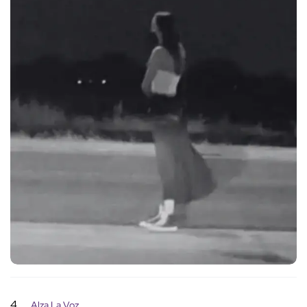
4
Alza La Voz