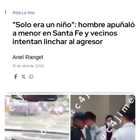
1
Alza La Voz
"Solo era un niño": hombre apuñaló
a menor en Santa Fe y vecinos
intentan linchar al agresor
Anel Rangel
10 de abril de 2026