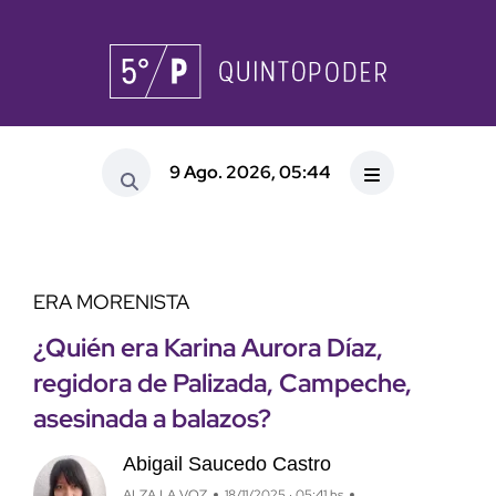
9 Ago. 2026, 05:44
ERA MORENISTA
¿Quién era Karina Aurora Díaz,
regidora de Palizada, Campeche,
asesinada a balazos?
Abigail Saucedo Castro
ALZA LA VOZ
18/11/2025 · 05:41 hs