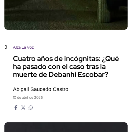
3
Alza La Voz
Cuatro años de incógnitas: ¿Qué
ha pasado con el caso tras la
muerte de Debanhi Escobar?
Abigail Saucedo Castro
10 de abril de 2026