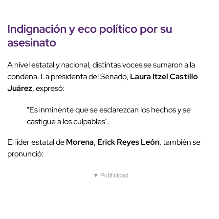
Indignación y eco político por su
asesinato
A nivel estatal y nacional, distintas voces se sumaron a la
condena. La presidenta del Senado,
Laura Itzel Castillo
Juárez
, expresó:
"Es inminente que se esclarezcan los hechos y se
castigue a los culpables".
El líder estatal de
Morena
,
Erick Reyes León
, también se
pronunció:
▼ Publicidad