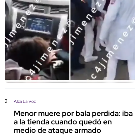
2
Alza La Voz
Menor muere por bala perdida: iba
a la tienda cuando quedó en
medio de ataque armado