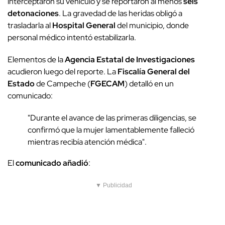
interceptaron su vehículo y se reportaron al menos
seis
detonaciones
. La gravedad de las heridas obligó a
trasladarla al
Hospital General
del municipio, donde
personal médico intentó estabilizarla.
Elementos de la
Agencia Estatal de Investigaciones
acudieron luego del reporte. La
Fiscalía General del
Estado
de Campeche (
FGECAM
) detalló en un
comunicado:
"Durante el avance de las primeras diligencias, se
confirmó que la mujer lamentablemente falleció
mientras recibía atención médica".
El
comunicado añadió
:
▼ Publicidad