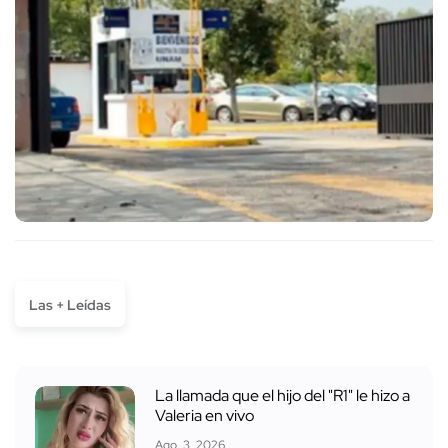
Las + Leídas
La llamada que el hijo del "R1" le hizo a
Valeria en vivo
Ago. 3, 2026