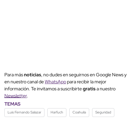
Para más
noticias
, no dudes en seguirnos en Google News y
en nuestro canal de
WhatsApp
para recibir la mejor
información. Te invitamos a suscribirte
gratis
a nuestro
Newsletter
.
TEMAS
Luis Fernando Salazar
Harfuch
Coahuila
Seguridad