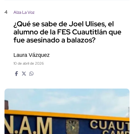
4
Alza La Voz
¿Qué se sabe de Joel Ulises, el
alumno de la FES Cuautitlán que
fue asesinado a balazos?
Laura Vázquez
10 de abril de 2026