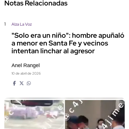
Notas Relacionadas
1
Alza La Voz
"Solo era un niño": hombre apuñaló
a menor en Santa Fe y vecinos
intentan linchar al agresor
Anel Rangel
10 de abril de 2026