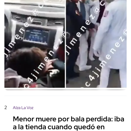
2
Alza La Voz
Menor muere por bala perdida: iba
a la tienda cuando quedó en