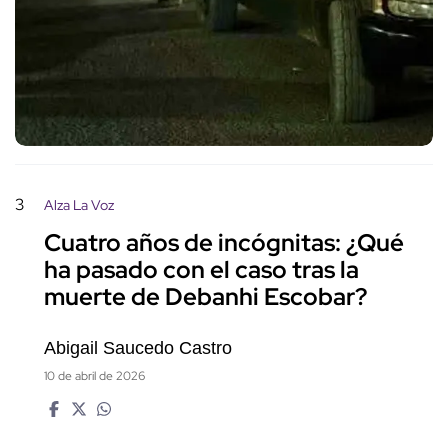
3
Alza La Voz
Cuatro años de incógnitas: ¿Qué
ha pasado con el caso tras la
muerte de Debanhi Escobar?
Abigail Saucedo Castro
10 de abril de 2026