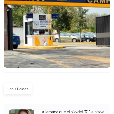
Las + Leídas
La llamada que el hijo del "R1" le hizo a