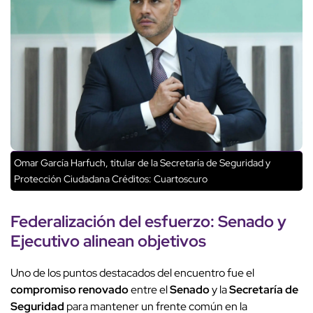
Omar García Harfuch, titular de la Secretaría de Seguridad y
Protección Ciudadana
Créditos: Cuartoscuro
Federalización del esfuerzo:
Senado
y
Ejecutivo alinean objetivos
Uno de los puntos destacados del encuentro fue el
compromiso renovado
entre el
Senado
y la
Secretaría de
Seguridad
para mantener un frente común en la