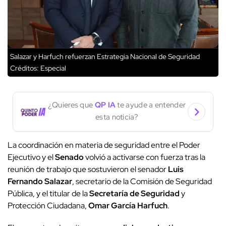
Salazar y Harfuch refuerzan Estrategia Nacional de Seguridad
Créditos: Especial
¿Quieres que
QP IA
te ayude a entender
esta noticia?
La coordinación en materia de seguridad entre el Poder
Ejecutivo y el
Senado
volvió a activarse con fuerza tras la
reunión de trabajo que sostuvieron el senador
Luis
Fernando Salazar
, secretario de la Comisión de Seguridad
Pública, y el titular de la
Secretaría de Seguridad
y
Protección Ciudadana,
Omar García Harfuch
.