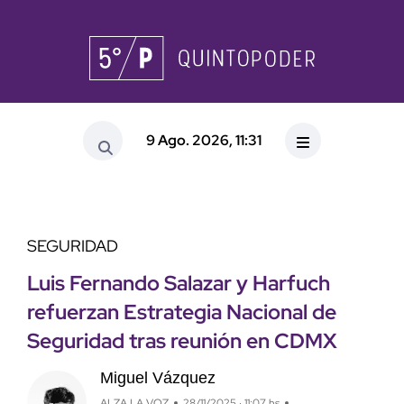
9 Ago. 2026, 11:31
SEGURIDAD
Luis Fernando Salazar y Harfuch
refuerzan Estrategia Nacional de
Seguridad tras reunión en CDMX
Miguel Vázquez
ALZA LA VOZ
28/11/2025 · 11:07 hs