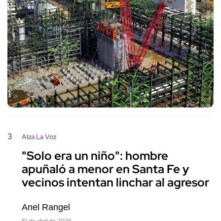
3
Alza La Voz
"Solo era un niño": hombre
apuñaló a menor en Santa Fe y
vecinos intentan linchar al agresor
Anel Rangel