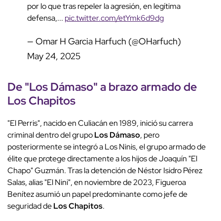
por lo que tras repeler la agresión, en legítima
defensa,...
pic.twitter.com/etYmk6d9dg
— Omar H Garcia Harfuch (@OHarfuch)
May 24, 2025
De "
Los Dámaso
" a brazo armado de
Los Chapitos
"El Perris", nacido en Culiacán en 1989, inició su carrera
criminal dentro del grupo
Los Dámaso
, pero
posteriormente se integró a Los Ninis, el grupo armado de
élite que protege directamente a los hijos de Joaquín "El
Chapo" Guzmán. Tras la detención de Néstor Isidro Pérez
Salas, alias "El Nini", en noviembre de 2023, Figueroa
Benítez asumió un papel predominante como jefe de
seguridad de
Los Chapitos
.