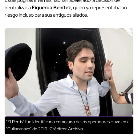
Estas pugnas internas habrían acelerado la decisión de
neutralizar a
Figueroa Benítez,
quien ya representaba un
riesgo incluso para sus antiguos aliados.
"El Perris" fue identificado como uno de los operadores clave en el
"Culiacanazo" de 2019.
Créditos: Archivo.