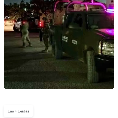
Las + Leídas