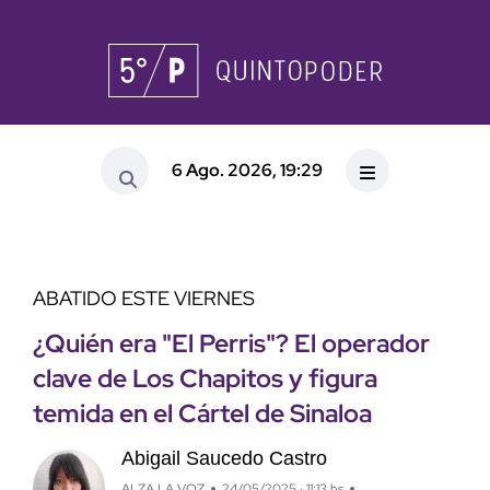
6 Ago. 2026, 19:29
ABATIDO ESTE VIERNES
¿Quién era "El Perris"? El operador
clave de Los Chapitos y figura
temida en el Cártel de Sinaloa
Abigail Saucedo Castro
ALZA LA VOZ
24/05/2025 · 11:13 hs