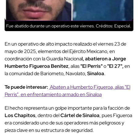
Fue abatido durante un operativo este viernes.
Créditos: Especial.
En un operativo de alto impacto realizado el viernes 23 de
mayo de 2025, elementos del Ejército Mexicano, en
coordinación con la Guardia Naciona
l, abatieron a Jorge
Humberto Figueroa Benítez
, alias
"El Perris"
o
"El 27",
en
la comunidad de Bariometo, Navolato,
Sinaloa
.
Te puede interesar:
Abaten a Humberto Figueroa, alias "El
Perris", en enfrentamiento armado en Sinaloa
El hecho representa un golpe importante para la facción de
Los Chapitos
, dentro del
Cártel de Sinaloa
, pues Figueroa
era considerado uno de sus operadores más peligrosos y
pieza clave en su estructura de seguridad.