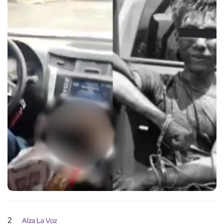
2
Alza La Voz