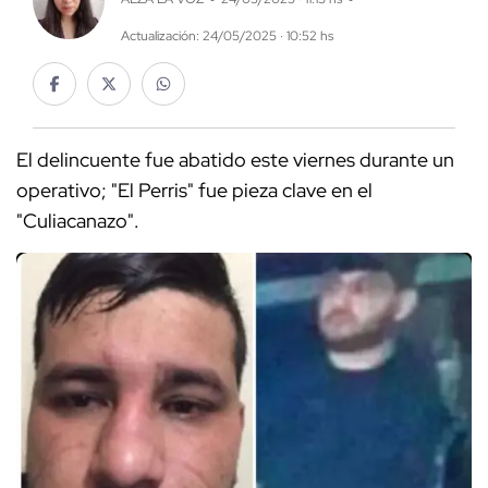
Actualización: 24/05/2025 · 10:52 hs
El delincuente fue abatido este viernes durante un
operativo; "El Perris" fue pieza clave en el
"Culiacanazo".