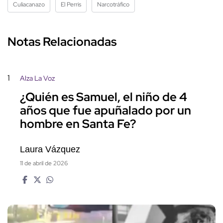
Culiacanazo
El Perris
Narcotráfico
Notas Relacionadas
1
Alza La Voz
¿Quién es Samuel, el niño de 4
años que fue apuñalado por un
hombre en Santa Fe?
Laura Vázquez
11 de abril de 2026