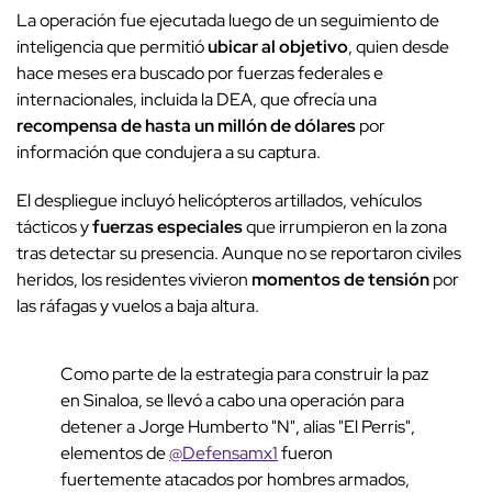
La operación fue ejecutada luego de un seguimiento de
inteligencia que permitió
ubicar al objetivo
, quien desde
hace meses era buscado por fuerzas federales e
internacionales, incluida la DEA, que ofrecía una
recompensa de hasta un millón de dólares
por
información que condujera a su captura.
El despliegue incluyó helicópteros artillados, vehículos
tácticos y
fuerzas especiales
que irrumpieron en la zona
tras detectar su presencia. Aunque no se reportaron civiles
heridos, los residentes vivieron
momentos de tensión
por
las ráfagas y vuelos a baja altura.
Como parte de la estrategia para construir la paz
en Sinaloa, se llevó a cabo una operación para
detener a Jorge Humberto "N", alias "El Perris",
elementos de
@Defensamx1
fueron
fuertemente atacados por hombres armados,