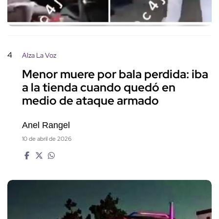
4
Alza La Voz
Menor muere por bala perdida: iba
a la tienda cuando quedó en
medio de ataque armado
Anel Rangel
10 de abril de 2026