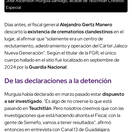
José Ascensión Murguía Santiago, alcalde de Teuchitlán
Créditos:
Especial
Días antes, el fiscal general
Alejandro Gertz Manero
descartó la
existencia de crematorios clandestinos
en el
lugar, al afirmar que "solamente era un centro de
reclutamiento, adiestramiento y operación del Cártel Jalisco
Nueva Generación". Según el titular de la FGR, el único
cuerpo hallado en el sitio fue localizado en septiembre de
2024 por la
Guardia Nacional
.
De las declaraciones a la detención
Murguía había declarado en marzo pasado estar
dispuesto
a ser investigado
. "Es algo de no creerse lo que está
pasando en
Teuchitlán
. Pero nosotros creemos que con las
investigaciones que está haciendo ahorita el Fiscal, con la
gente de Semefo, vamos a tener resultados", afirmó
entonces en entrevista con Canal 13 de Guadalajara.