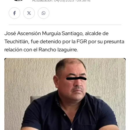
Actualización: 04/05/2025 · 09:38 hs
José Ascensión Murguía Santiago, alcalde de
Teuchitlán, fue detenido por la FGR por su presunta
relación con el Rancho Izaguirre.