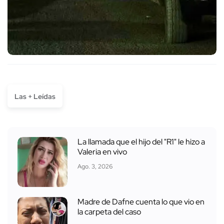
Las + Leídas
La llamada que el hijo del "R1" le hizo a
Valeria en vivo
Ago. 3, 2026
Madre de Dafne cuenta lo que vio en
la carpeta del caso