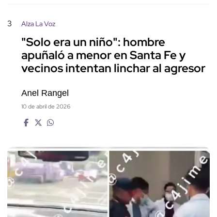
3
Alza La Voz
"Solo era un niño": hombre
apuñaló a menor en Santa Fe y
vecinos intentan linchar al agresor
Anel Rangel
10 de abril de 2026