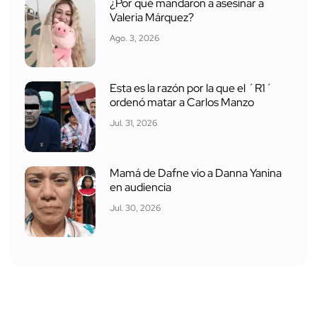
¿Por qué mandaron a asesinar a
Valeria Márquez?
Ago. 3, 2026
Esta es la razón por la que el ´R1´
ordenó matar a Carlos Manzo
Jul. 31, 2026
Mamá de Dafne vio a Danna Yanina
en audiencia
Jul. 30, 2026