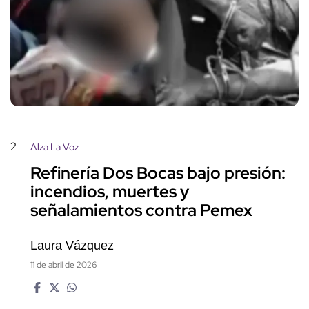
2
Alza La Voz
Refinería Dos Bocas bajo presión:
incendios, muertes y
señalamientos contra Pemex
Laura Vázquez
11 de abril de 2026