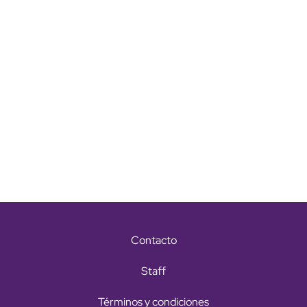
Contacto
Staff
Términos y condiciones