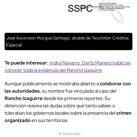
José Ascensión Murguía Santiago, alcalde de Teuchitlán
Créditos:
Especial
Te puede interesar:
Indira Navarro: Gertz Manero habló sin
conocer toda la evidencia del Rancho Izaguirre
Aunque públicamente se mostraba abierto a
colaborar con
las autoridades
, su nombre fue vinculado al caso del
Rancho Izaguirre
desde los primeros reportes. Su
detención reaviva las dudas sobre qué tanto sabían o
toleraban los gobiernos locales sobre la presencia del
crimen
organizado
en sus territorios.
▼ Publicidad