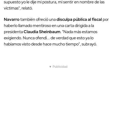
supuesto yo le dije mi postura, mi sentir en nombre de las
víctimas", relató.
Navarro
también ofreció una
disculpa pública al fiscal
por
haberlo llamado mentiroso en una carta dirigida a la
presidenta
Claudia Sheinbaum
. "Nada más estamos
exigiendo. Nunca ofendí... de verdad que esto ya lo
habíamos visto desde hace mucho tiempo", subrayó.
▼ Publicidad