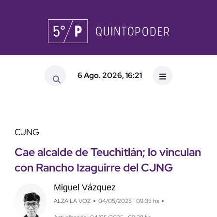
6 Ago. 2026, 16:21
CJNG
Cae alcalde de Teuchitlán; lo vinculan
con Rancho Izaguirre del CJNG
Miguel Vázquez
ALZA LA VOZ
04/05/2025 · 09:35 hs