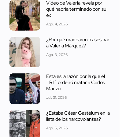
Video de Valeria revela por
qué habría terminado con su
ex
Ago. 4, 2026
¿Por qué mandaron a asesinar
a Valeria Márquez?
Ago. 3, 2026
Esta es la razón por la que el
´R1´ ordenó matar a Carlos
Manzo
Jul. 31, 2026
¿Estaba César Gastélum en la
lista de los narcovolantes?
Ago. 5, 2026