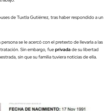
buses de Tuxtla Gutiérrez, tras haber respondido a un
na persona se le acercó con el pretexto de llevarla a las
ntratación. Sin embargo, fue
privada
de su libertad
rada, sin que su familia tuviera noticias de ella.