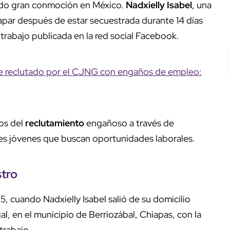
do gran conmoción en México.
Nadxielly Isabel
, una
capar después de estar secuestrada durante 14 días
trabajo publicada en la red social Facebook.
ue reclutado por el CJNG con engaños de empleo:
os del
reclutamiento
engañoso a través de
res jóvenes que buscan oportunidades laborales.
tro
, cuando Nadxielly Isabel salió de su domicilio
, en el municipio de Berriozábal, Chiapas, con la
trabajo.