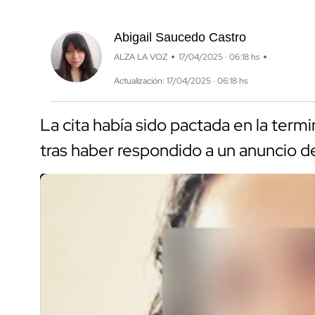
Abigail Saucedo Castro
ALZA LA VOZ
17/04/2025 · 06:18 hs
Actualización: 17/04/2025 · 06:18 hs
La cita había sido pactada en la term
tras haber respondido a un anuncio 