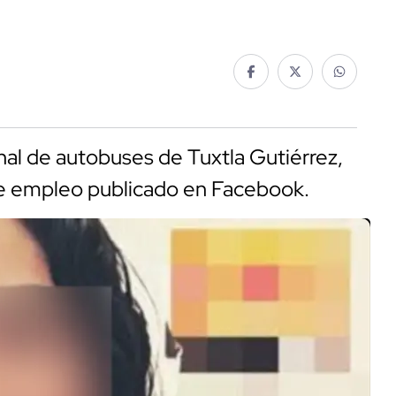
inal de autobuses de Tuxtla Gutiérrez,
de empleo publicado en Facebook.