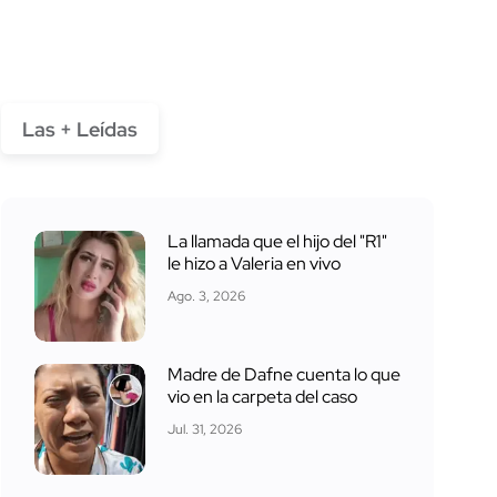
Las + Leídas
La llamada que el hijo del "R1"
le hizo a Valeria en vivo
Ago. 3, 2026
Madre de Dafne cuenta lo que
vio en la carpeta del caso
Jul. 31, 2026