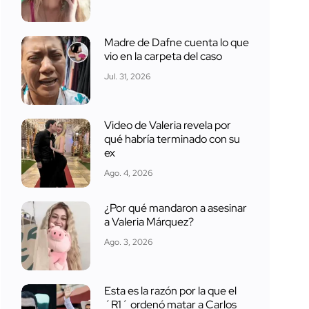
Madre de Dafne cuenta lo que
vio en la carpeta del caso
Jul. 31, 2026
Video de Valeria revela por
qué habría terminado con su
ex
Ago. 4, 2026
¿Por qué mandaron a asesinar
a Valeria Márquez?
Ago. 3, 2026
Esta es la razón por la que el
´R1´ ordenó matar a Carlos