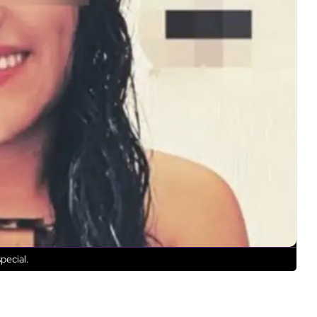
pecial.