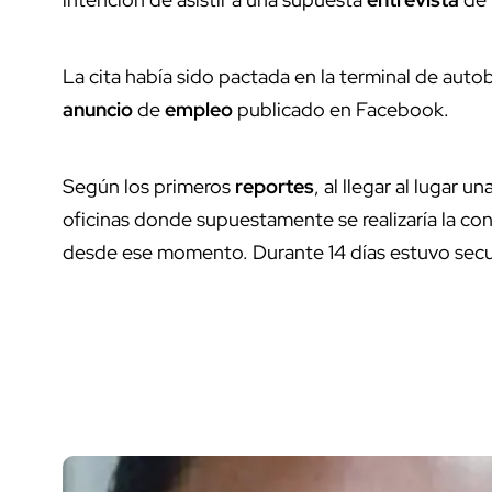
La cita había sido pactada en la terminal de auto
anuncio
de
empleo
publicado en Facebook.
Según los primeros
reportes
, al llegar al lugar u
oficinas donde supuestamente se realizaría la co
desde ese momento. Durante 14 días estuvo secuest