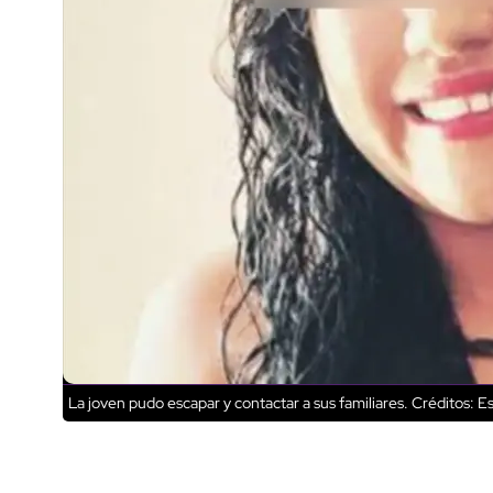
La joven pudo escapar y contactar a sus familiares.
Créditos: Es