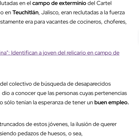
lutadas en el
campo de exterminio
del Cartel
do en
Teuchitlán
, Jalisco, eran reclutadas a la fuerza
estamente era para vacantes de cocineros, choferes,
a": Identifican a joven del relicario en campo de
a del colectivo de búsqueda de desaparecidos
, dio a conocer que las personas cuyas pertenencias
o sólo tenían la esperanza de tener un
buen empleo.
s truncados de estos jóvenes, la ilusión de querer
í, siendo pedazos de huesos, o sea,