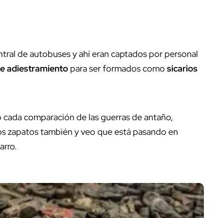
tral de autobuses y ahí eran captados por personal
e adiestramiento
para ser formados como
sicarios
eo cada comparación de las guerras de antaño,
 los zapatos también y veo que está pasando en
arro.