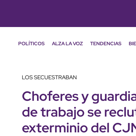
POLÍTICOS
ALZA LA VOZ
TENDENCIAS
BI
LOS SECUESTRABAN
Choferes y guardia
de trabajo se recl
exterminio del C