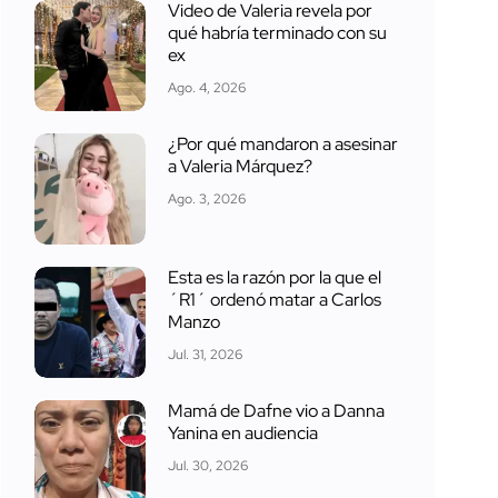
Video de Valeria revela por
qué habría terminado con su
ex
Ago. 4, 2026
¿Por qué mandaron a asesinar
a Valeria Márquez?
Ago. 3, 2026
Esta es la razón por la que el
´R1´ ordenó matar a Carlos
Manzo
Jul. 31, 2026
Mamá de Dafne vio a Danna
Yanina en audiencia
Jul. 30, 2026