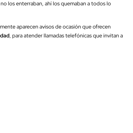
no los enterraban, ahí los quemaban a todos lo
emente aparecen avisos de ocasión que ofrecen
idad
, para atender llamadas telefónicas que invitan a