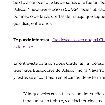
Se dio a conocer que las personas que fueron rec
Jalisco Nueva Generación (
CJNG
), recién ubica
por medio de falsas ofertas de trabajo que supu
guardias, entre otros.
Te puede interesar:
"Ya descansas en paz, mi Chin
exterminio
En entrevista para con José Cárdenas, la lideres
Guerreros Buscadores de Jalisco,
Indira Navarro
y restos se encontraron en el campo de extermini
"Y lo que veías era la tristeza por los sueño
tener un buen trabajo, y al final terminar as