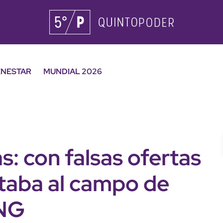
ENESTAR
MUNDIAL 2026
s: con falsas ofertas
utaba al campo de
JNG