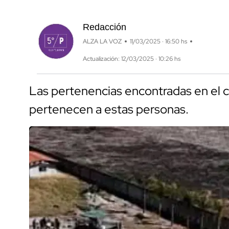
Redacción
ALZA LA VOZ
11/03/2025 · 16:50 hs
Actualización: 12/03/2025 · 10:26 hs
Las pertenencias encontradas en el 
pertenecen a estas personas.