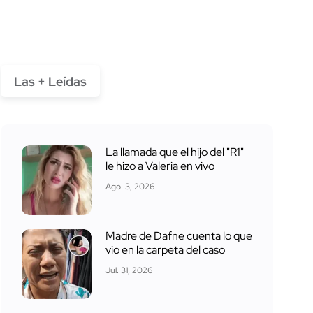
Las + Leídas
La llamada que el hijo del "R1"
le hizo a Valeria en vivo
Ago. 3, 2026
Madre de Dafne cuenta lo que
vio en la carpeta del caso
Jul. 31, 2026