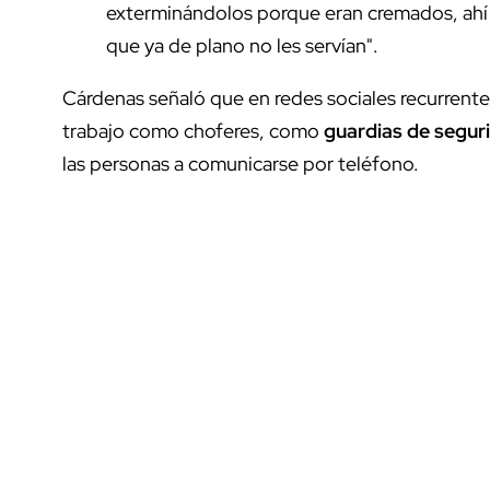
exterminándolos porque eran cremados, ahí 
que ya de plano no les servían".
Cárdenas señaló que en redes sociales recurrent
trabajo como choferes, como
guardias de segur
las personas a comunicarse por teléfono.