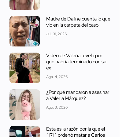
Madre de Dafne cuenta lo que
vio en la carpeta del caso
Jul. 31, 2026
Video de Valeria revela por
qué habría terminado con su
ex
Ago. 4, 2026
¿Por qué mandaron a asesinar
a Valeria Márquez?
Ago. 3, 2026
Esta es la razón por la que el
´R1´ ordenó matar a Carlos